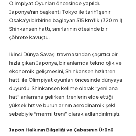
Olimpiyat Oyunları öncesinde yapıldı.
Japonya’nın başkenti Tokyo ile tarihî şehir
Osaka’yı birbirine bağlayan 515 km’lik (320 mil)
Shinkansen hattı, sınırlarının ötesinde bir
şöhrete kavuştu.
İkinci Dünya Savaşı travmasından şaşırtıcı bir
hızla çıkan Japonya, bir anlamda teknolojik ve
ekonomik gelişmesini, Shinkansen hızlı tren
hattı ile Olimpiyat oyunları öncesinde dünyaya
duyurdu. Shinkansen kelime olarak “yeni ana
hat” anlamına gelirken, trenlerin elde ettiği
yüksek hız ve burunlarının aerodinamik şekli
sebebiyle “mermi treni” olarak adlandırılmıştı.
Japon Halkının Bilgeliği ve Çabasının Ürünü