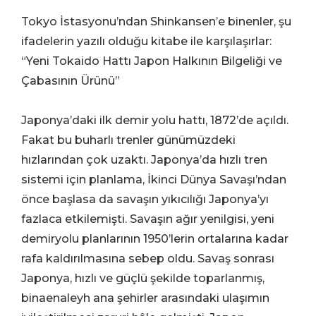
Tokyo İstasyonu’ndan Shinkansen’e binenler, şu
ifadelerin yazılı olduğu kitabe ile karşılaşırlar:
“Yeni Tokaido Hattı Japon Halkının Bilgeliği ve
Çabasının Ürünü”
Japonya’daki ilk demir yolu hattı, 1872’de açıldı.
Fakat bu buharlı trenler günümüzdeki
hızlarından çok uzaktı. Japonya’da hızlı tren
sistemi için planlama, İkinci Dünya Savaşı’ndan
önce başlasa da savaşın yıkıcılığı Japonya’yı
fazlaca etkilemişti. Savaşın ağır yenilgisi, yeni
demiryolu planlarının 1950’lerin ortalarına kadar
rafa kaldırılmasına sebep oldu. Savaş sonrası
Japonya, hızlı ve güçlü şekilde toparlanmış,
binaenaleyh ana şehirler arasındaki ulaşımın