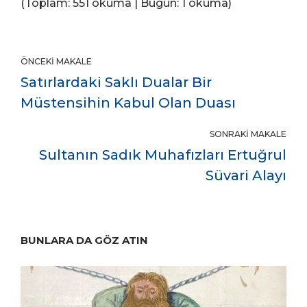
(Toplam: 551 okuma | Bugün: 1 okuma)
ÖNCEKI MAKALE
Satırlardaki Saklı Dualar Bir
Müstensihin Kabul Olan Duası
SONRAKI MAKALE
Sultanın Sadık Muhafızları Ertuğrul
Süvari Alayı
BUNLARA DA GÖZ ATIN