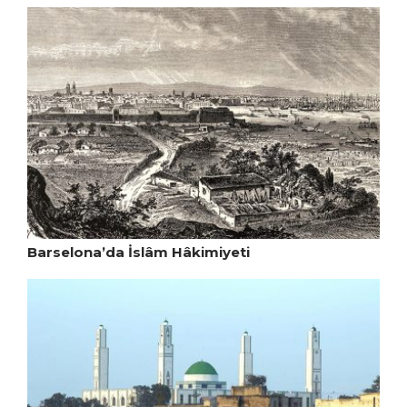
Barselona’da İslâm Hâkimiyeti