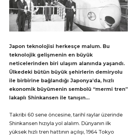
Japon teknolojisi herkesçe malum. Bu
teknolojik gelişmenin en büyük
neticelerinden biri ulaşım alanında yaşandı.
Ülkedeki bütün büyük şehirlerin demiryolu
ile birbirine bağlandığı Japonya’da, hızlı
ekonomik büyümenin sembolü “mermi tren”
lakaplı Shinkansen ile tanışın…
Takribi 60 sene öncesine, tarihî raylar üzerinde
Shinkansen hızıyla yol alalım. Dünyanın ilk
yüksek hızlı tren hattının açılışı, 1964 Tokyo