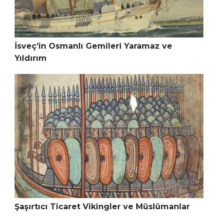
İsveç’in Osmanlı Gemileri Yaramaz ve
Yıldırım
Şaşırtıcı Ticaret Vikingler ve Müslümanlar