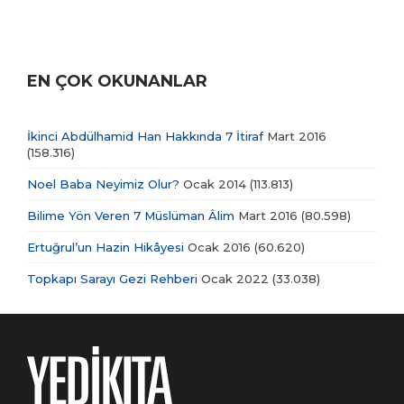
EN ÇOK OKUNANLAR
İkinci Abdülhamid Han Hakkında 7 İtiraf
Mart 2016
(158.316)
Noel Baba Neyimiz Olur?
Ocak 2014
(113.813)
Bilime Yön Veren 7 Müslüman Âlim
Mart 2016
(80.598)
Ertuğrul’un Hazin Hikâyesi
Ocak 2016
(60.620)
Topkapı Sarayı Gezi Rehberi
Ocak 2022
(33.038)