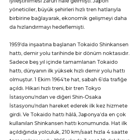
iyileştirilmesi zaruri hâle gelmişti. Japon
yöneticiler, büyük şehirleri hızlı tren hatlarıyla
birbirine bağlayarak, ekonomik gelişmeyi daha
da hızlandırmayı hedeflemişti.
1959’da inşaatına başlanan Tokaido Shinkansen
hattı, demir yolu tarihinde bir dönüm noktasıdır.
Sadece beş yıl içinde tamamlanan Tokaido
hattı, dünyanın ilk yüksek hızlı demir yolu hattı
olmuştur. 1 Ekim 1964’te hat, sabah 6’da trafiğe
açıldı. Hikari hızlı treni, bir tren Tokyo
İstasyonu’ndan ve diğeri Shin-Osaka
İstasyonu’ndan hareket ederek ilk kez hizmete
girdi. Ve Tokaido hattı hâlâ, Japonya’da en çok
kullanılan Shinkansen hattı konumunda. Hat ilk
açıldığında yolculuk, 210 km/saat hızla 4 saatte