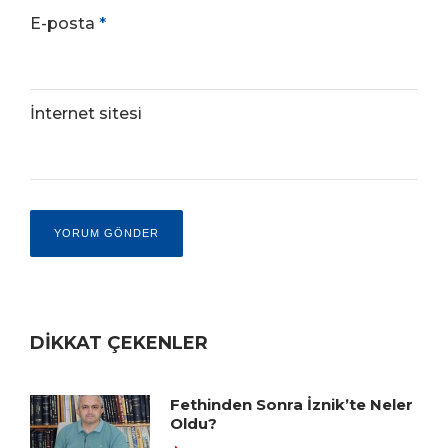
E-posta
*
İnternet sitesi
DİKKAT ÇEKENLER
Fethinden Sonra İznik’te Neler
Oldu?