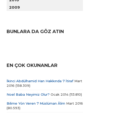
2009
BUNLARA DA GÖZ ATIN
EN ÇOK OKUNANLAR
İkinci Abdülhamid Han Hakkında 7 İtiraf
Mart
2016
(158.309)
Noel Baba Neyimiz Olur?
Ocak 2014
(113.810)
Bilime Yön Veren 7 Müslüman Âlim
Mart 2016
(80.593)