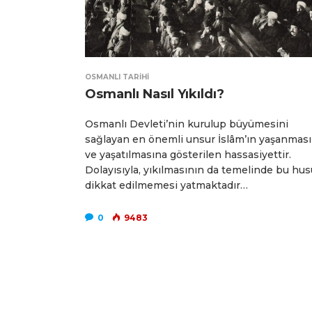
OSMANLI TARIHI
Osmanlı Nasıl Yıkıldı?
Osmanlı Devleti’nin kurulup büyümesini
sağlayan en önemli unsur İslâm’ın yaşanmas
ve yaşatılmasına gösterilen hassasiyettir.
Dolayısıyla, yıkılmasının da temelinde bu hu
dikkat edilmemesi yatmaktadır…
0
9483