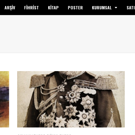
ARŞİV
FİHRİST
KİTAP
POSTER
KURUMSAL
SATI