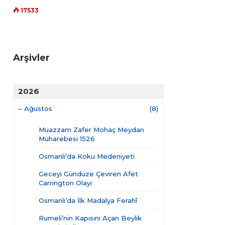
17533
Arşivler
2026
–
Ağustos
(8)
Muazzam Zafer Mohaç Meydan
Muharebesi 1526
Osmanlı’da Koku Medeniyeti
Geceyi Gündüze Çeviren Afet
Carrington Olayı
Osmanlı’da İlk Madalya Ferahî
Rumeli’nin Kapısını Açan Beylik