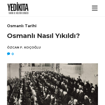
Osmanlı Tarihi
Osmanlı Nasıl Yıkıldı?
ÖZCAN F. KOÇOĞLU
0