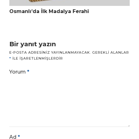
Osmanlı’da İlk Madalya Ferahî
Bir yanıt yazın
E-POSTA ADRESINIZ YAYINLANMAYACAK.
GEREKLI ALANLAR
*
ILE IŞARETLENMIŞLERDIR
Yorum
*
Ad
*