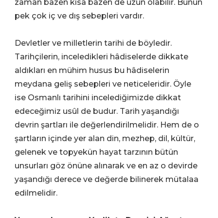
zaman bazen kısa bazen de uzun olabilir. Bunun
pek çok iç ve dış sebepleri vardır.
Devletler ve milletlerin tarihi de böyledir.
Tarihçilerin, inceledikleri hâdiselerde dikkate
aldıkları en mühim husus bu hâdiselerin
meydana geliş sebepleri ve neticeleridir. Öyle
ise Osmanlı tarihini incelediğimizde dikkat
edeceğimiz usûl de budur. Tarih yaşandığı
devrin şartları ile değerlendirilmelidir. Hem de o
şartların içinde yer alan din, mezhep, dil, kültür,
gelenek ve topyekün hayat tarzının bütün
unsurları göz önüne alınarak ve en az o devirde
yaşandığı derece ve değerde bilinerek mütalaa
edilmelidir.