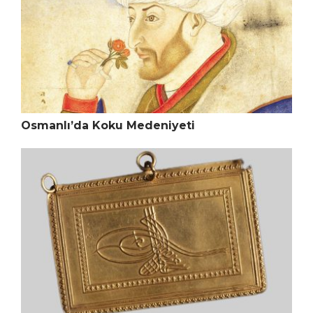
Osmanlı’da Koku Medeniyeti