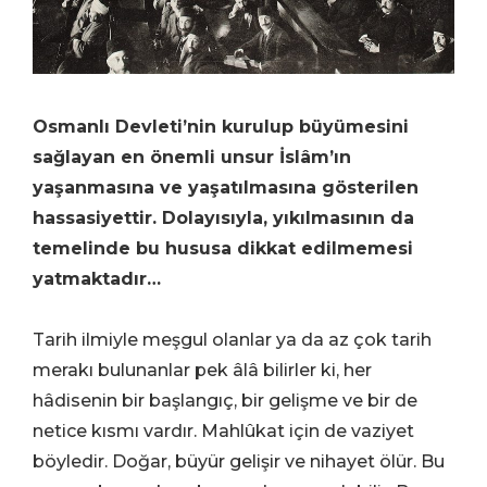
Osmanlı Devleti’nin kurulup büyümesini
sağlayan en önemli unsur İslâm’ın
yaşanmasına ve yaşatılmasına gösterilen
hassasiyettir. Dolayısıyla, yıkılmasının da
temelinde bu hususa dikkat edilmemesi
yatmaktadır…
Tarih ilmiyle meşgul olanlar ya da az çok tarih
merakı bulunanlar pek âlâ bilirler ki, her
hâdisenin bir başlangıç, bir gelişme ve bir de
netice kısmı vardır. Mahlûkat için de vaziyet
böyledir. Doğar, büyür gelişir ve nihayet ölür. Bu