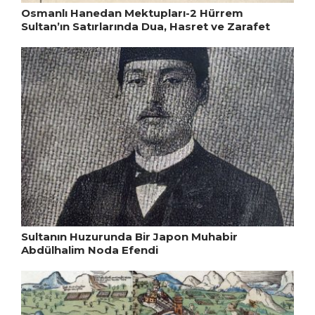
Osmanlı Hanedan Mektupları-2 Hürrem
Sultan’ın Satırlarında Dua, Hasret ve Zarafet
Sultanın Huzurunda Bir Japon Muhabir
Abdülhalim Noda Efendi