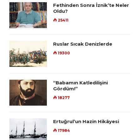
Fethinden Sonra İznik’te Neler
Oldu?
25411
Ruslar Sıcak Denizlerde
19300
“Babamın Katledilişini
Gördüm!”
18277
Ertuğrul’un Hazin Hikâyesi
17984