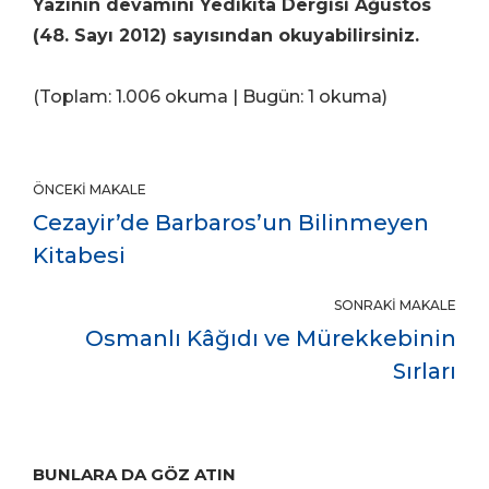
Yazının devamını Yedikıta Dergisi Ağustos
(48. Sayı 2012) sayısından okuyabilirsiniz.
(Toplam: 1.006 okuma | Bugün: 1 okuma)
ÖNCEKI MAKALE
Cezayir’de Barbaros’un Bilinmeyen
Kitabesi
SONRAKI MAKALE
Osmanlı Kâğıdı ve Mürekkebinin
Sırları
BUNLARA DA GÖZ ATIN