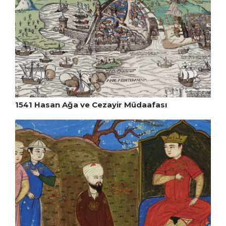
1541 Hasan Ağa ve Cezayir Müdaafası