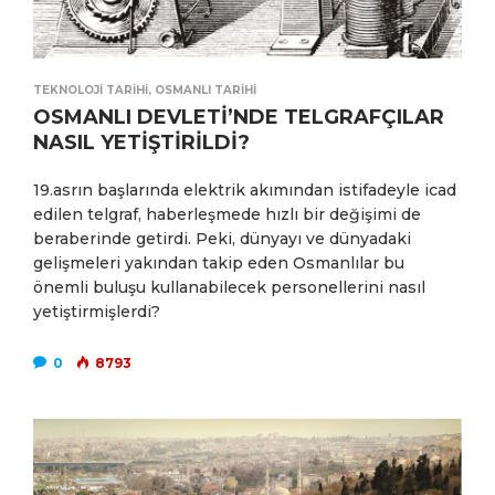
TEKNOLOJI TARIHI
,
OSMANLI TARIHI
OSMANLI DEVLETİ’NDE TELGRAFÇILAR
NASIL YETİŞTİRİLDİ?
19.asrın başlarında elektrik akımından istifadeyle icad
edilen telgraf, haberleşmede hızlı bir değişimi de
beraberinde getirdi. Peki, dünyayı ve dünyadaki
gelişmeleri yakından takip eden Osmanlılar bu
önemli buluşu kullanabilecek personellerini nasıl
yetiştirmişlerdi?
0
8793