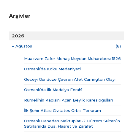
Arşivler
2026
–
Ağustos
(8)
Muazzam Zafer Mohaç Meydan Muharebesi 1526
Osmanlı’da Koku Medeniyeti
Geceyi Gündüze Çeviren Afet Carrington Olayı
Osmanlı’da İlk Madalya Ferahî
Rumeli’nin Kapısını Açan Beylik Karesioğulları
İlk Şehir Atlası Civitates Orbis Terrarum
Osmanlı Hanedan Mektupları-2 Hürrem Sultan’ın
Satırlarında Dua, Hasret ve Zarafet