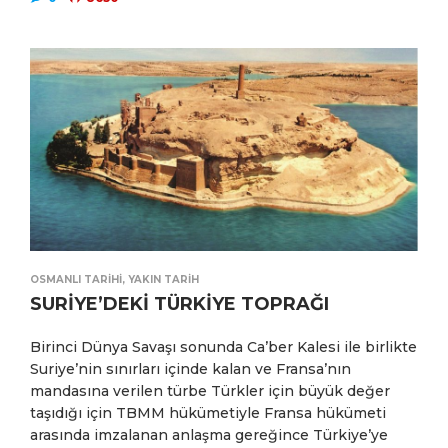
OSMANLI TARIHI
,
YAKIN TARIH
SURİYE’DEKİ TÜRKİYE TOPRAĞI
Birinci Dünya Savaşı sonunda Ca’ber Kalesi ile birlikte
Suriye’nin sınırları içinde kalan ve Fransa’nın
mandasına verilen türbe Türkler için büyük değer
taşıdığı için TBMM hükümetiyle Fransa hükümeti
arasında imzalanan anlaşma gereğince Türkiye’ye