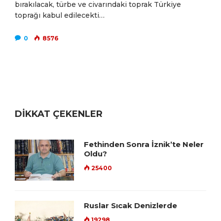
bırakılacak, türbe ve civarındaki toprak Türkiye
toprağı kabul edilecekti…
0
8576
DİKKAT ÇEKENLER
Fethinden Sonra İznik’te Neler
Oldu?
25400
Ruslar Sıcak Denizlerde
19298