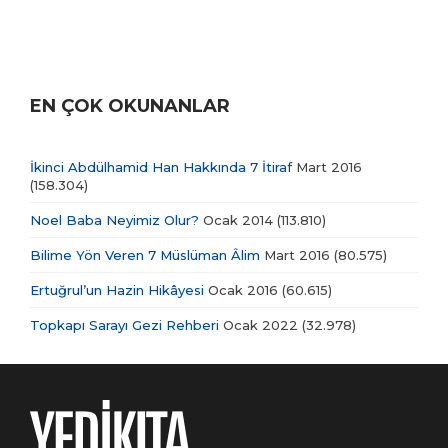
EN ÇOK OKUNANLAR
İkinci Abdülhamid Han Hakkında 7 İtiraf
Mart 2016
(158.304)
Noel Baba Neyimiz Olur?
Ocak 2014
(113.810)
Bilime Yön Veren 7 Müslüman Âlim
Mart 2016
(80.575)
Ertuğrul’un Hazin Hikâyesi
Ocak 2016
(60.615)
Topkapı Sarayı Gezi Rehberi
Ocak 2022
(32.978)