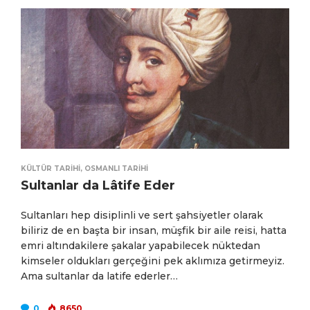
KÜLTÜR TARIHI
,
OSMANLI TARIHI
Sultanlar da Lâtife Eder
Sultanları hep disiplinli ve sert şahsiyetler olarak
biliriz de en başta bir insan, müşfik bir aile reisi, hatta
emri altındakilere şakalar yapabilecek nüktedan
kimseler oldukları gerçeğini pek aklımıza getirmeyiz.
Ama sultanlar da latife ederler…
0
8650