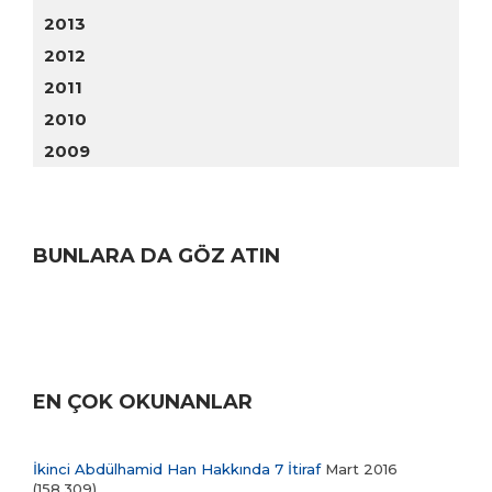
2013
2012
2011
2010
2009
BUNLARA DA GÖZ ATIN
EN ÇOK OKUNANLAR
İkinci Abdülhamid Han Hakkında 7 İtiraf
Mart 2016
(158.309)