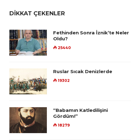
DİKKAT ÇEKENLER
Fethinden Sonra İznik’te Neler
Oldu?
25440
Ruslar Sıcak Denizlerde
19302
“Babamın Katledilişini
Gördüm!”
18279