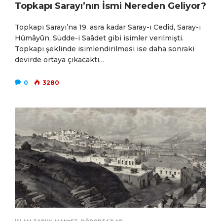
Topkapı Sarayı’nın İsmi Nereden Geliyor?
Topkapı Sarayı’na 19. asra kadar Saray-ı Cedîd, Saray-ı
Hümâyûn, Südde-i Saâdet gibi isimler verilmişti.
Topkapı şeklinde isimlendirilmesi ise daha sonraki
devirde ortaya çıkacaktı…
0
3280