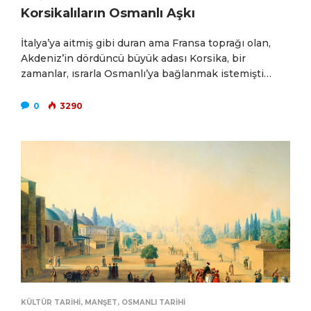
Korsikalıların Osmanlı Aşkı
İtalya’ya aitmiş gibi duran ama Fransa toprağı olan,
Akdeniz’in dördüncü büyük adası Korsika, bir
zamanlar, ısrarla Osmanlı’ya bağlanmak istemişti…
0
3290
KÜLTÜR TARIHI
,
MANŞET
,
OSMANLI TARIHI