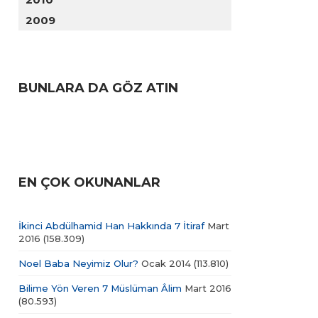
2009
BUNLARA DA GÖZ ATIN
EN ÇOK OKUNANLAR
İkinci Abdülhamid Han Hakkında 7 İtiraf
Mart
2016
(158.309)
Noel Baba Neyimiz Olur?
Ocak 2014
(113.810)
Bilime Yön Veren 7 Müslüman Âlim
Mart 2016
(80.593)