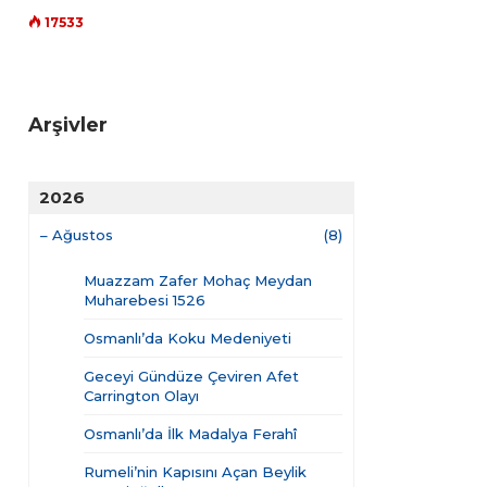
17533
Arşivler
2026
–
Ağustos
(8)
Muazzam Zafer Mohaç Meydan
Muharebesi 1526
Osmanlı’da Koku Medeniyeti
Geceyi Gündüze Çeviren Afet
Carrington Olayı
Osmanlı’da İlk Madalya Ferahî
Rumeli’nin Kapısını Açan Beylik