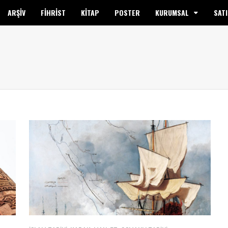
ARŞİV
FİHRİST
KİTAP
POSTER
KURUMSAL
SATI