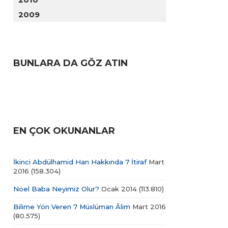
2009
BUNLARA DA GÖZ ATIN
EN ÇOK OKUNANLAR
İkinci Abdülhamid Han Hakkında 7 İtiraf
Mart
2016
(158.304)
Noel Baba Neyimiz Olur?
Ocak 2014
(113.810)
Bilime Yön Veren 7 Müslüman Âlim
Mart 2016
(80.575)