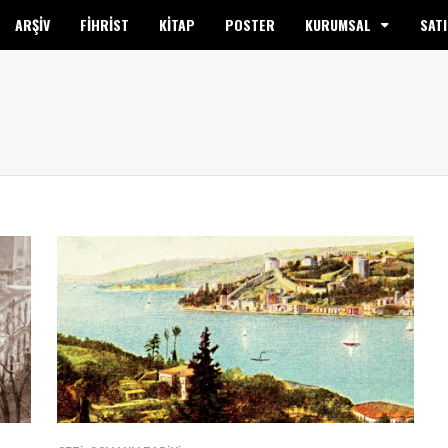
ARŞİV
FİHRİST
KİTAP
POSTER
KURUMSAL
SATI