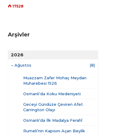
17528
Arşivler
2026
–
Ağustos
(8)
Muazzam Zafer Mohaç Meydan
Muharebesi 1526
Osmanlı’da Koku Medeniyeti
Geceyi Gündüze Çeviren Afet
Carrington Olayı
Osmanlı’da İlk Madalya Ferahî
Rumeli’nin Kapısını Açan Beylik