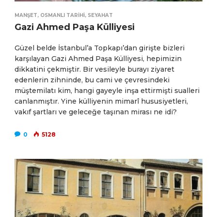
MANŞET
,
OSMANLI TARIHI
,
SEYAHAT
Gazi Ahmed Paşa Külliyesi
Güzel belde İstanbul’a Topkapı’dan girişte bizleri
karşılayan Gazi Ahmed Paşa Külliyesi, hepimizin
dikkatini çekmiştir. Bir vesileyle burayı ziyaret
edenlerin zihninde, bu cami ve çevresindeki
müştemilatı kim, hangi gayeyle inşa ettirmişti sualleri
canlanmıştır. Yine külliyenin mimarî hususiyetleri,
vakıf şartları ve geleceğe taşınan mirası ne idi?
0
5128