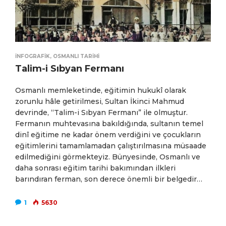
İNFOGRAFIK
,
OSMANLI TARIHI
Talim-i Sıbyan Fermanı
Osmanlı memleketinde, eğitimin hukukî olarak
zorunlu hâle getirilmesi, Sultan İkinci Mahmud
devrinde, “Talim-i Sıbyan Fermanı” ile olmuştur.
Fermanın muhtevasına bakıldığında, sultanın temel
dinî eğitime ne kadar önem verdiğini ve çocukların
eğitimlerini tamamlamadan çalıştırılmasına müsaade
edilmediğini görmekteyiz. Bünyesinde, Osmanlı ve
daha sonrası eğitim tarihi bakımından ilkleri
barındıran ferman, son derece önemli bir belgedir…
1
5630