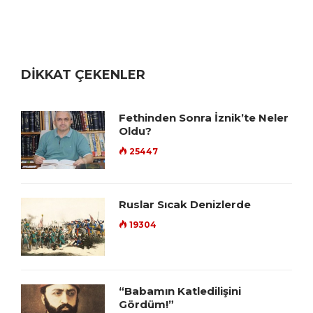
DİKKAT ÇEKENLER
Fethinden Sonra İznik’te Neler
Oldu?
25447
Ruslar Sıcak Denizlerde
19304
“Babamın Katledilişini
Gördüm!”