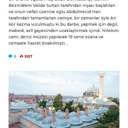
Bezmiâlem Valide Sultan tarafından inşası başlatılan
ve onun vefatı üzerine oğlu Abdülmecid Han
tarafından tamamlanan camiye, bir zamanlar öyle bir
kör kazma vurulmuştu ki bu darbe, yapmak için değil,
mabedi, aslî gayesinden uzaklaştırmak içindi. Nitekim
cami, deniz müzesi yapılarak 19 sene ezana ve
cemaate hasret bırakılmıştı…
0
5157