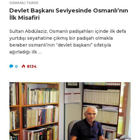
OSMANLI TARIHI
Devlet Başkanı Seviyesinde Osmanlı’nın
İlk Misafiri
Sultan Abdülaziz, Osmanlı padişahları içinde ilk defa
yurtdışı seyahatine çıkmış bir padişah olmakla
beraber osmanlı’nın “devlet başkanı” sıfatıyla
ağırladığı ilk …
0
8134