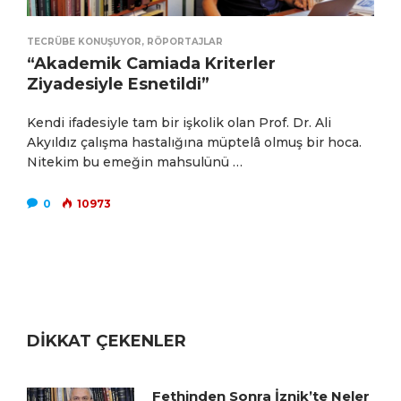
TECRÜBE KONUŞUYOR
,
RÖPORTAJLAR
“Akademik Camiada Kriterler
Ziyadesiyle Esnetildi”
Kendi ifadesiyle tam bir işkolik olan Prof. Dr. Ali
Akyıldız çalışma hastalığına müptelâ olmuş bir hoca.
Nitekim bu emeğin mahsulünü …
0
10973
DİKKAT ÇEKENLER
Fethinden Sonra İznik’te Neler