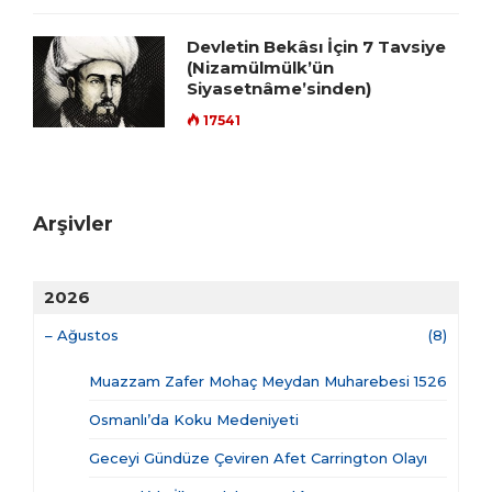
Devletin Bekâsı İçin 7 Tavsiye
(Nizamülmülk’ün
Siyasetnâme’sinden)
17541
Arşivler
2026
–
Ağustos
(8)
Muazzam Zafer Mohaç Meydan Muharebesi 1526
Osmanlı’da Koku Medeniyeti
Geceyi Gündüze Çeviren Afet Carrington Olayı