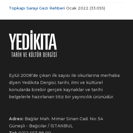
Topkapı Sarayı Gezi Rehberi
Ocak 2022
(33.055)
Eylül 2008’de çıkan ilk sayısı ile okurlarına merhaba
diyen Yedikıta Dergisi; tarihi, ilmi ve kültürel
konularda birebir gerçek kaynaklar ve tarihi
belgelerle hazırlanan titiz bir yayıncılık ürünüdür.
Adres:
Bağlar Mah. Mimar Sinan Cad. No: 54
Güneşli - Bağcılar / İSTANBUL
Tel:
0212 657 88 00