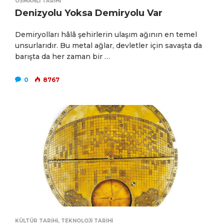
OSMANLI TARIHI
Denizyolu Yoksa Demiryolu Var
Demiryolları hâlâ şehirlerin ulaşım ağının en temel
unsurlarıdır. Bu metal ağlar, devletler için savaşta da
barışta da her zaman bir …
0
8767
KÜLTÜR TARIHI
,
TEKNOLOJI TARIHI