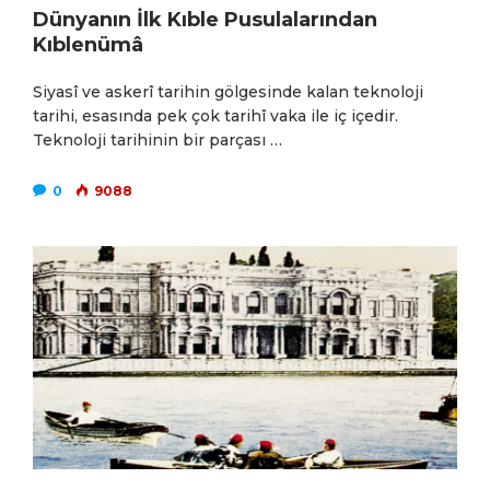
Dünyanın İlk Kıble Pusulalarından
Kıblenümâ
Siyasî ve askerî tarihin gölgesinde kalan teknoloji
tarihi, esasında pek çok tarihî vaka ile iç içedir.
Teknoloji tarihinin bir parçası …
0
9088