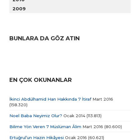
2009
BUNLARA DA GÖZ ATIN
EN ÇOK OKUNANLAR
İkinci Abdülhamid Han Hakkında 7 İtiraf
Mart 2016
(158.320)
Noel Baba Neyimiz Olur?
Ocak 2014
(113.813)
Bilime Yön Veren 7 Müslüman Âlim
Mart 2016
(80.600)
Ertuğrul’un Hazin Hikâyesi
Ocak 2016
(60.621)