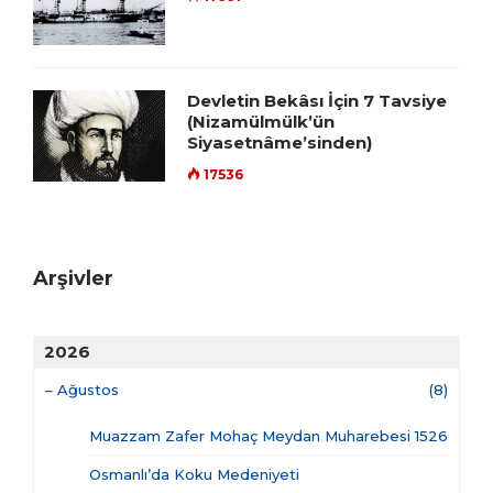
Devletin Bekâsı İçin 7 Tavsiye
(Nizamülmülk’ün
Siyasetnâme’sinden)
17536
Arşivler
2026
–
Ağustos
(8)
Muazzam Zafer Mohaç Meydan Muharebesi 1526
Osmanlı’da Koku Medeniyeti