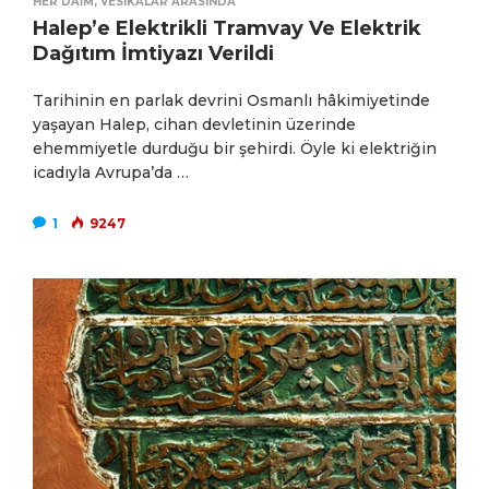
HER DAIM
,
VESIKALAR ARASINDA
Halep’e Elektrikli Tramvay Ve Elektrik
Dağıtım İmtiyazı Verildi
Tarihinin en parlak devrini Osmanlı hâkimiyetinde
yaşayan Halep, cihan devletinin üzerinde
ehemmiyetle durduğu bir şehirdi. Öyle ki elektriğin
icadıyla Avrupa’da …
1
9247