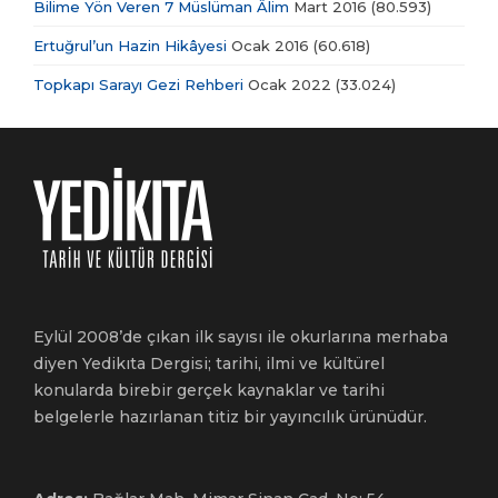
Bilime Yön Veren 7 Müslüman Âlim
Mart 2016
(80.593)
Ertuğrul’un Hazin Hikâyesi
Ocak 2016
(60.618)
Topkapı Sarayı Gezi Rehberi
Ocak 2022
(33.024)
Eylül 2008’de çıkan ilk sayısı ile okurlarına merhaba
diyen Yedikıta Dergisi; tarihi, ilmi ve kültürel
konularda birebir gerçek kaynaklar ve tarihi
belgelerle hazırlanan titiz bir yayıncılık ürünüdür.