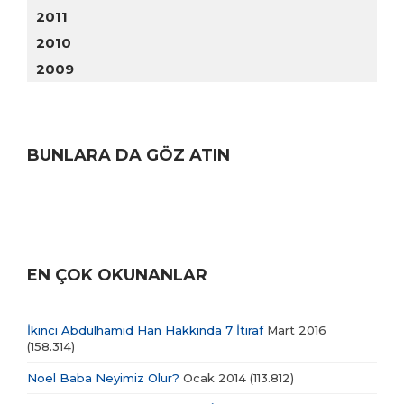
2011
2010
2009
BUNLARA DA GÖZ ATIN
EN ÇOK OKUNANLAR
İkinci Abdülhamid Han Hakkında 7 İtiraf
Mart 2016
(158.314)
Noel Baba Neyimiz Olur?
Ocak 2014
(113.812)