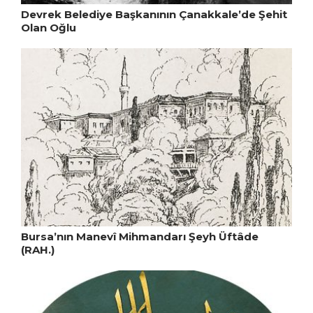
Devrek Belediye Başkanının Çanakkale’de Şehit
Olan Oğlu
Bursa’nın Manevî Mihmandarı Şeyh Üftâde
(RAH.)