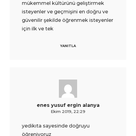
mükemmel kültürünü geliştirmek
isteyenler ve geçmişini en doğru ve
güvenilir şekilde öğrenmek isteyenler
için ilk ve tek
YANITLA
enes yusuf ergin alanya
Ekim 2019, 22:29
yedikıta sayesinde doğruyu
öğreniyoruz