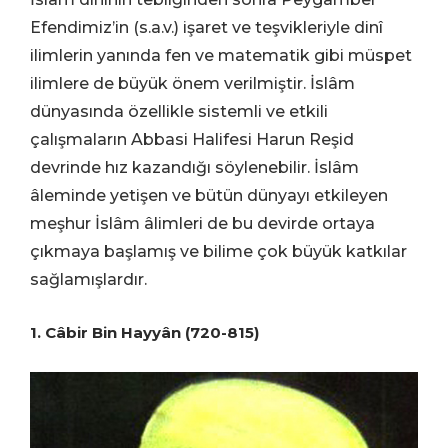
Efendimiz’in (s.a.v.) işaret ve teşvikleriyle dinî
ilimlerin yanında fen ve matematik gibi müspet
ilimlere de büyük önem verilmiştir. İslâm
dünyasında özellikle sistemli ve etkili
çalışmaların Abbasi Halifesi Harun Reşid
devrinde hız kazandığı söylenebilir. İslâm
âleminde yetişen ve bütün dünyayı etkileyen
meşhur İslâm âlimleri de bu devirde ortaya
çıkmaya başlamış ve bilime çok büyük katkılar
sağlamışlardır.
1. Câbir Bin Hayyân (720-815)