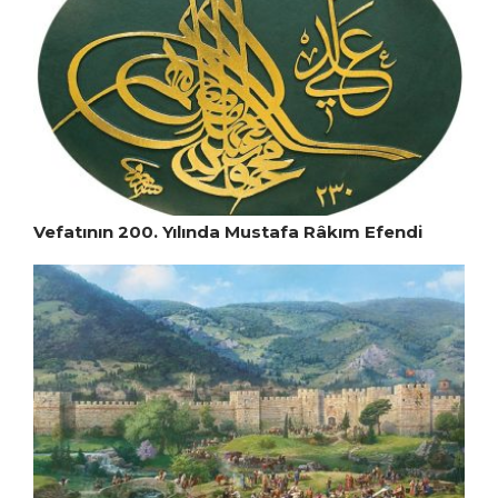
Vefatının 200. Yılında Mustafa Râkım Efendi