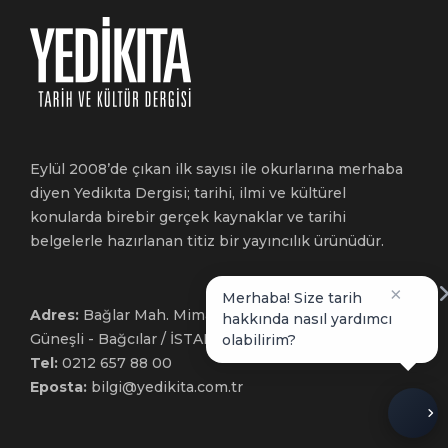
Eylül 2008’de çıkan ilk sayısı ile okurlarına merhaba
diyen Yedikıta Dergisi; tarihi, ilmi ve kültürel
konularda birebir gerçek kaynaklar ve tarihi
belgelerle hazırlanan titiz bir yayıncılık ürünüdür.
×
Merhaba! Size tarih
Adres:
Bağlar Mah. Mimar Sinan Cad. No: 54
hakkında nasıl yardımcı
Güneşli - Bağcılar / İSTANBUL
olabilirim?
Tel:
0212 657 88 00
Eposta:
bilgi@yedikita.com.tr