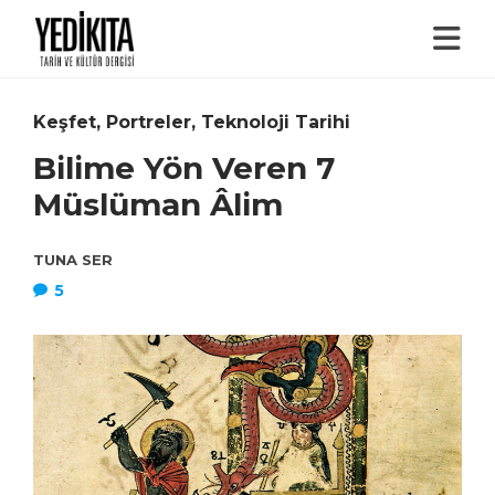
Keşfet
,
Portreler
,
Teknoloji Tarihi
Bilime Yön Veren 7
Müslüman Âlim
TUNA SER
5