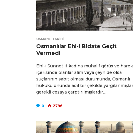
OSMANLI TARIHI
Osmanlılar Ehl-i Bidate Geçit
Vermedi
Ehl-i Sünnet itikadına muhalif görüş ve hare
içerisinde olanlar âlim veya şeyh de olsa,
suçlarının sabit olması durumunda, Osmanlı
hukuku önünde adil bir şekilde yargılanmışlar
gerekli cezaya çarptırılmışlardır…
0
2796