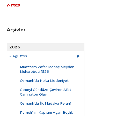
17529
Arşivler
2026
–
Ağustos
(8)
Muazzam Zafer Mohaç Meydan
Muharebesi 1526
Osmanlı’da Koku Medeniyeti
Geceyi Gündüze Çeviren Afet
Carrington Olayı
Osmanlı’da İlk Madalya Ferahî
Rumeli’nin Kapısını Açan Beylik