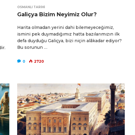
OSMANLI TARIHI
Galiçya Bizim Neyimiz Olur?
Harita olmadan yerini dahi bilemeyeceğimiz,
ismini pek duymadığımız hatta bazılarımızın ilk
defa duyduğu Galiçya, bizi niçin alâkadar ediyor?
Bu sorunun …
ir.
0
2720