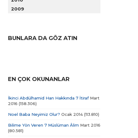
2009
BUNLARA DA GÖZ ATIN
EN ÇOK OKUNANLAR
İkinci Abdülhamid Han Hakkında 7 İtiraf
Mart
2016
(158.306)
Noel Baba Neyimiz Olur?
Ocak 2014
(113.810)
Bilime Yön Veren 7 Müslüman Âlim
Mart 2016
(80.581)