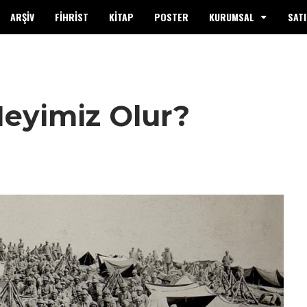
ARŞİV
FİHRİST
KİTAP
POSTER
KURUMSAL
SATI
Neyimiz Olur?