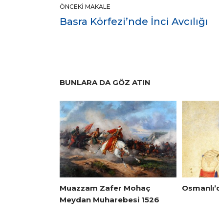
ÖNCEKI MAKALE
Basra Körfezi’nde İnci Avcılığı
BUNLARA DA GÖZ ATIN
Muazzam Zafer Mohaç
Osmanlı’
Meydan Muharebesi 1526