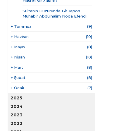
Hasret ve Zarafet
Sultanın Huzurunda Bir Japon
Muhabir Abdülhalim Noda Efendi
+
Temmuz
(9)
+
Haziran
(10)
+
Mayıs
(8)
+
Nisan
(10)
+
Mart
(8)
+
Şubat
(8)
+
Ocak
(7)
2025
2024
2023
2022