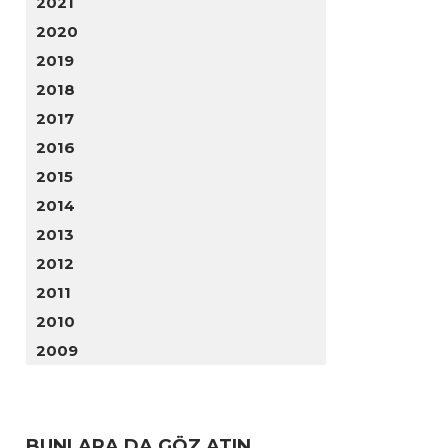
2021
2020
2019
2018
2017
2016
2015
2014
2013
2012
2011
2010
2009
BUNLARA DA GÖZ ATIN