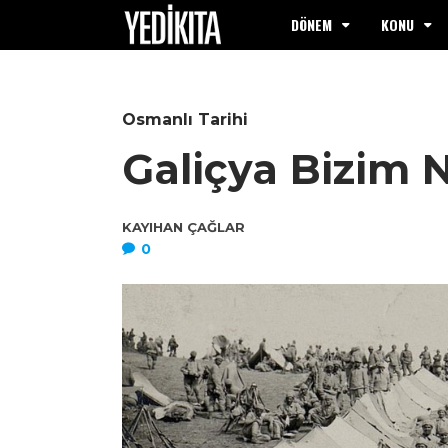
DÖNEM
KONU
Osmanlı Tarihi
Galiçya Bizim 
KAYIHAN ÇAĞLAR
0