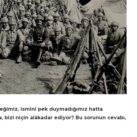
ceğimiz, ismini pek duymadığımız hatta
a, bizi niçin alâkadar ediyor? Bu sorunun cevabı,