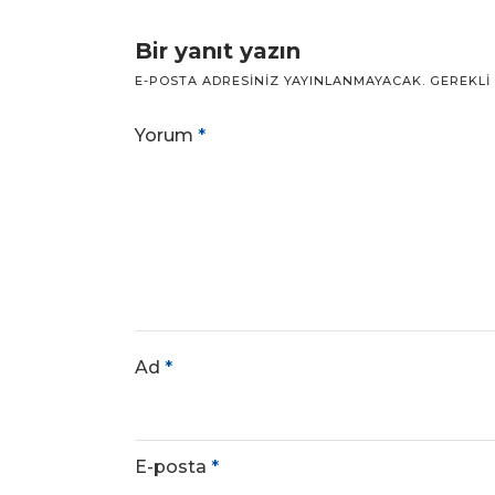
Bir yanıt yazın
E-POSTA ADRESINIZ YAYINLANMAYACAK.
GEREKLI
Yorum
*
Ad
*
E-posta
*