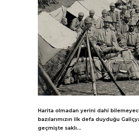
Harita olmadan yerini dahi bilemeye
bazılarımızın ilk defa duyduğu Galiçy
geçmişte saklı…