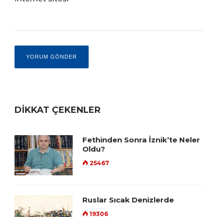
DİKKAT ÇEKENLER
Fethinden Sonra İznik’te Neler
Oldu?
25467
Ruslar Sıcak Denizlerde
19306