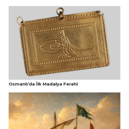
Osmanlı’da İlk Madalya Ferahî