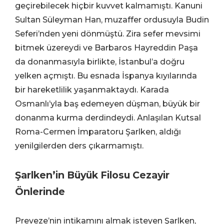
geçirebilecek hiçbir kuvvet kalmamıştı. Kanuni
Sultan Süleyman Han, muzaffer ordusuyla Budin
Seferi’nden yeni dönmüştü. Zira sefer mevsimi
bitmek üzereydi ve Barbaros Hayreddin Paşa
da donanmasıyla birlikte, İstanbul’a doğru
yelken açmıştı. Bu esnada İspanya kıyılarında
bir hareketlilik yaşanmaktaydı. Karada
Osmanlı’yla baş edemeyen düşman, büyük bir
donanma kurma derdindeydi. Anlaşılan Kutsal
Roma-Cermen İmparatoru Şarlken, aldığı
yenilgilerden ders çıkarmamıştı.
Şarlken’in Büyük Filosu Cezayir
Önlerinde
Preveze’nin intikamını almak isteyen Şarlken,