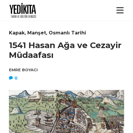
Kapak
,
Manşet
,
Osmanlı Tarihi
1541 Hasan Ağa ve Cezayir
Müdaafası
EMRE BOYACI
0