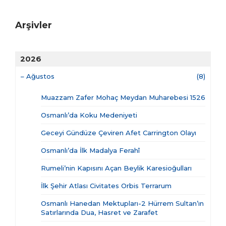
Arşivler
2026
–
Ağustos
(8)
Muazzam Zafer Mohaç Meydan Muharebesi 1526
Osmanlı’da Koku Medeniyeti
Geceyi Gündüze Çeviren Afet Carrington Olayı
Osmanlı’da İlk Madalya Ferahî
Rumeli’nin Kapısını Açan Beylik Karesioğulları
İlk Şehir Atlası Civitates Orbis Terrarum
Osmanlı Hanedan Mektupları-2 Hürrem Sultan’ın
Satırlarında Dua, Hasret ve Zarafet