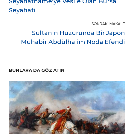
Seyahatnâme’ye Vesile Olan Bursa
Seyahati
SONRAKI MAKALE
Sultanın Huzurunda Bir Japon
Muhabir Abdülhalim Noda Efendi
BUNLARA DA GÖZ ATIN