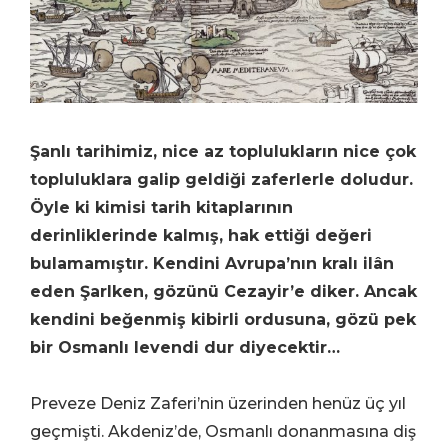
Şanlı tarihimiz, nice az toplulukların nice çok
topluluklara galip geldiği zaferlerle doludur.
Öyle ki kimisi tarih kitaplarının
derinliklerinde kalmış, hak ettiği değeri
bulamamıştır. Kendini Avrupa’nın kralı ilân
eden Şarlken, gözünü Cezayir’e diker. Ancak
kendini beğenmiş kibirli ordusuna, gözü pek
bir Osmanlı levendi dur diyecektir…
Preveze Deniz Zaferi’nin üzerinden henüz üç yıl
geçmişti. Akdeniz’de, Osmanlı donanmasına diş