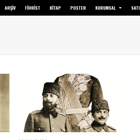
ARŞİV
FİHRİST
KİTAP
POSTER
KURUMSAL
SATI