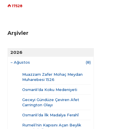
17528
Arşivler
2026
–
Ağustos
(8)
Muazzam Zafer Mohaç Meydan
Muharebesi 1526
Osmanlı’da Koku Medeniyeti
Geceyi Gündüze Çeviren Afet
Carrington Olayı
Osmanlı’da İlk Madalya Ferahî
Rumeli’nin Kapısını Açan Beylik