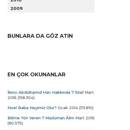
2009
BUNLARA DA GÖZ ATIN
EN ÇOK OKUNANLAR
İkinci Abdülhamid Han Hakkında 7 İtiraf
Mart
2016
(158.304)
Noel Baba Neyimiz Olur?
Ocak 2014
(113.810)
Bilime Yön Veren 7 Müslüman Âlim
Mart 2016
(80.575)