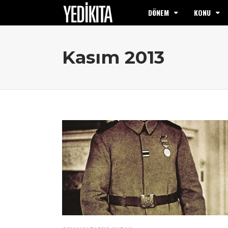
DÖNEM
KONU
Kasım 2013