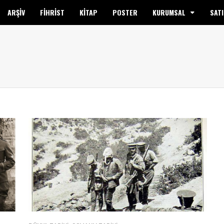
ARŞİV
FİHRİST
KİTAP
POSTER
KURUMSAL
SATI