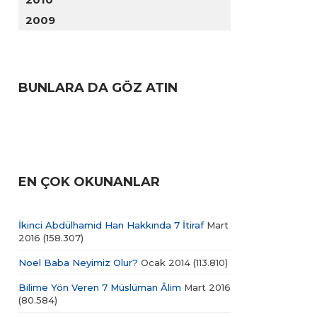
2009
BUNLARA DA GÖZ ATIN
EN ÇOK OKUNANLAR
İkinci Abdülhamid Han Hakkında 7 İtiraf
Mart
2016
(158.307)
Noel Baba Neyimiz Olur?
Ocak 2014
(113.810)
Bilime Yön Veren 7 Müslüman Âlim
Mart 2016
(80.584)