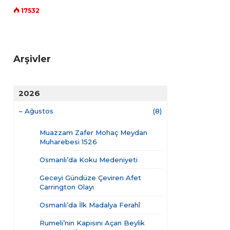
17532
Arşivler
2026
–
Ağustos
(8)
Muazzam Zafer Mohaç Meydan
Muharebesi 1526
Osmanlı’da Koku Medeniyeti
Geceyi Gündüze Çeviren Afet
Carrington Olayı
Osmanlı’da İlk Madalya Ferahî
Rumeli’nin Kapısını Açan Beylik