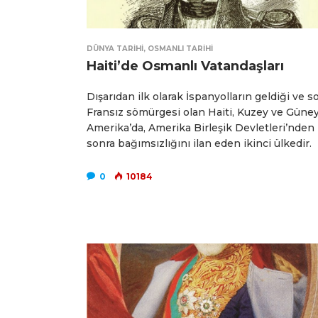
DÜNYA TARIHI
,
OSMANLI TARIHI
Haiti’de Osmanlı Vatandaşları
Dışarıdan ilk olarak İspanyolların geldiği ve s
Fransız sömürgesi olan Haiti, Kuzey ve Güne
Amerika’da, Amerika Birleşik Devletleri’nden
sonra bağımsızlığını ilan eden ikinci ülkedir.
0
10184