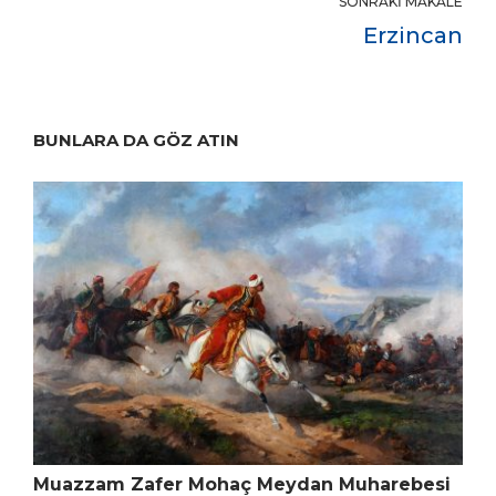
SONRAKI MAKALE
Erzincan
BUNLARA DA GÖZ ATIN
Muazzam Zafer Mohaç Meydan Muharebesi