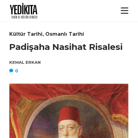
Kültür Tarihi
,
Osmanlı Tarihi
Padişaha Nasihat Risalesi
KEMAL ERKAN
0