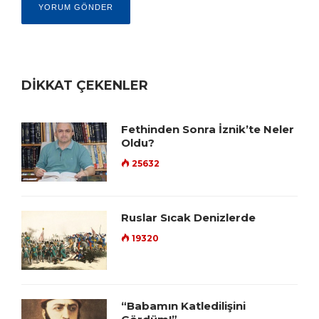
DİKKAT ÇEKENLER
Fethinden Sonra İznik’te Neler
Oldu?
25632
Ruslar Sıcak Denizlerde
19320
“Babamın Katledilişini