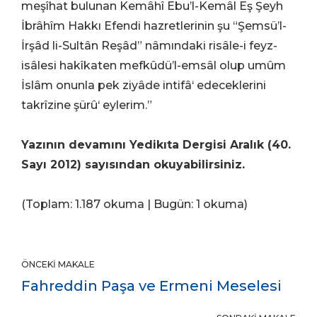
meşîhat bulunan Kemâhî Ebu’l-Kemâl Eş Şeyh
İbrâhîm Hakkı Efendi hazretlerinin şu “Şemsü’l-
İrşâd li-Sultân Reşâd” nâmındaki risâle-i feyz-
isâlesi hakîkaten mefkûdü’l-emsâl olup umûm
İslâm onunla pek ziyâde intifâ‘ edeceklerini
takrîzine şürû‘ eylerim.”
Yazının devamını Yedikıta Dergisi Aralık (40.
Sayı 2012) sayısından okuyabilirsiniz.
(Toplam: 1.187 okuma | Bugün: 1 okuma)
ÖNCEKI MAKALE
Fahreddin Paşa ve Ermeni Meselesi