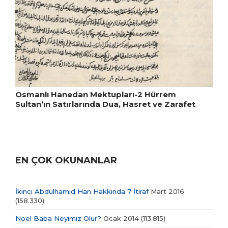
Osmanlı Hanedan Mektupları-2 Hürrem
Sultan’ın Satırlarında Dua, Hasret ve Zarafet
EN ÇOK OKUNANLAR
İkinci Abdülhamid Han Hakkında 7 İtiraf
Mart 2016
(158.330)
Noel Baba Neyimiz Olur?
Ocak 2014
(113.815)