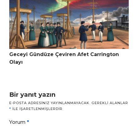
Geceyi Gündüze Çeviren Afet Carrington
Olayı
Bir yanıt yazın
E-POSTA ADRESINIZ YAYINLANMAYACAK.
GEREKLI ALANLAR
*
ILE IŞARETLENMIŞLERDIR
Yorum
*