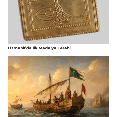
Osmanlı’da İlk Madalya Ferahî