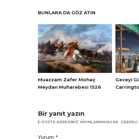
BUNLARA DA GÖZ ATIN
Muazzam Zafer Mohaç
Geceyi G
Meydan Muharebesi 1526
Carringto
Bir yanıt yazın
E-POSTA ADRESINIZ YAYINLANMAYACAK.
GEREKLI
Yorum
*