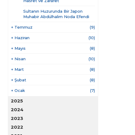
Hasret ve Zarafet
Sultanın Huzurunda Bir Japon
Muhabir Abdülhalim Noda Efendi
+
Temmuz
(9)
+
Haziran
(10)
+
Mayıs
(8)
+
Nisan
(10)
+
Mart
(8)
+
Şubat
(8)
+
Ocak
(7)
2025
2024
2023
2022