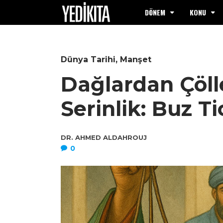
DÖNEM
KONU
Dünya Tarihi
,
Manşet
Dağlardan Çöl
Serinlik: Buz Ti
DR. AHMED ALDAHROUJ
0