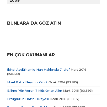
2009
BUNLARA DA GÖZ ATIN
EN ÇOK OKUNANLAR
İkinci Abdülhamid Han Hakkında 7 İtiraf
Mart 2016
(158.310)
Noel Baba Neyimiz Olur?
Ocak 2014
(113.810)
Bilime Yön Veren 7 Müslüman Âlim
Mart 2016
(80.593)
Ertuğrul’un Hazin Hikâyesi
Ocak 2016
(60.617)