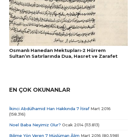
Osmanlı Hanedan Mektupları-2 Hürrem
Sultan’ın Satırlarında Dua, Hasret ve Zarafet
EN ÇOK OKUNANLAR
İkinci Abdülhamid Han Hakkında 7 İtiraf
Mart 2016
(158.316)
Noel Baba Neyimiz Olur?
Ocak 2014
(113.813)
Bilime Yön Veren 7 Müslüman Âlim
Mart 2016
(80.598)