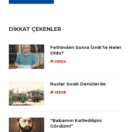
DİKKAT ÇEKENLER
Fethinden Sonra İznik’te Neler
Oldu?
25504
Ruslar Sıcak Denizlerde
19308
“Babamın Katledilişini
Gördüm!”