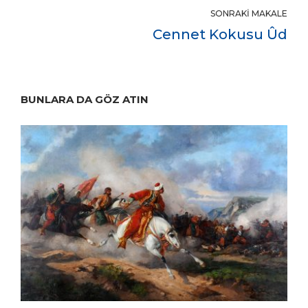
SONRAKI MAKALE
Cennet Kokusu Ûd
BUNLARA DA GÖZ ATIN