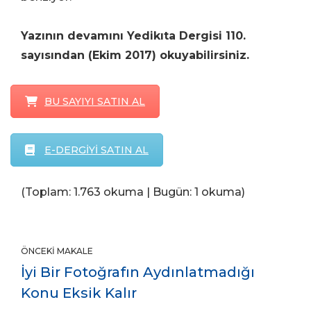
Yazının devamını Yedikıta Dergisi 110.
sayısından (Ekim 2017) okuyabilirsiniz.
BU SAYIYI SATIN AL
E-DERGİYİ SATIN AL
(Toplam: 1.763 okuma | Bugün: 1 okuma)
ÖNCEKI MAKALE
İyi Bir Fotoğrafın Aydınlatmadığı
Konu Eksik Kalır