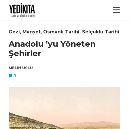
Gezi
,
Manşet
,
Osmanlı Tarihi
,
Selçuklu Tarihi
Anadolu ’yu Yöneten
Şehirler
MELIH USLU
1