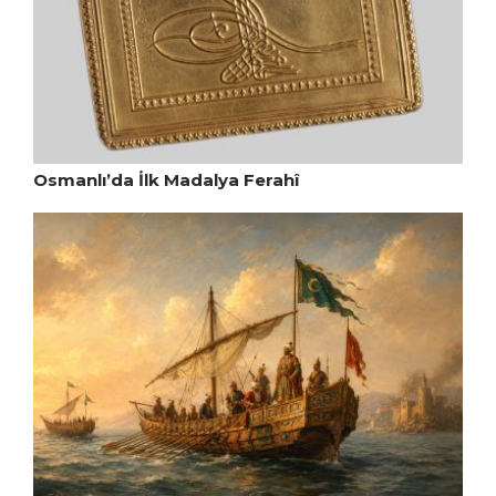
Osmanlı’da İlk Madalya Ferahî