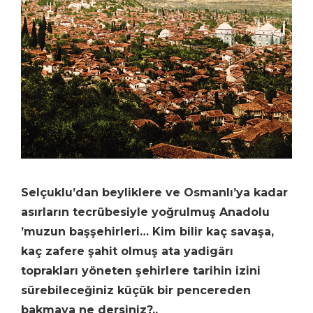
Selçuklu’dan beyliklere ve Osmanlı’ya kadar
asırların tecrübesiyle yoğrulmuş Anadolu
’muzun başşehirleri… Kim bilir kaç savaşa,
kaç zafere şahit olmuş ata yadigârı
toprakları yöneten şehirlere tarihin izini
sürebileceğiniz küçük bir pencereden
bakmaya ne dersiniz?..