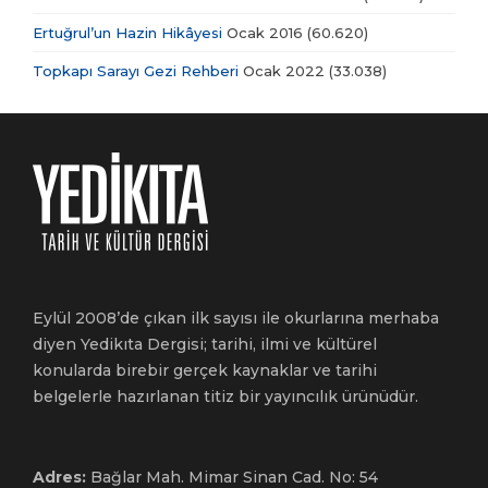
Ertuğrul’un Hazin Hikâyesi
Ocak 2016
(60.620)
Topkapı Sarayı Gezi Rehberi
Ocak 2022
(33.038)
Eylül 2008’de çıkan ilk sayısı ile okurlarına merhaba
diyen Yedikıta Dergisi; tarihi, ilmi ve kültürel
konularda birebir gerçek kaynaklar ve tarihi
belgelerle hazırlanan titiz bir yayıncılık ürünüdür.
Adres:
Bağlar Mah. Mimar Sinan Cad. No: 54