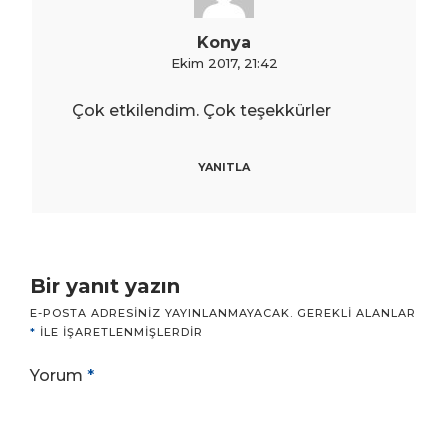
Konya
Ekim 2017, 21:42
Çok etkilendim. Çok teşekkürler
YANITLA
Bir yanıt yazın
E-POSTA ADRESINIZ YAYINLANMAYACAK.
GEREKLI ALANLAR
*
ILE IŞARETLENMIŞLERDIR
Yorum
*