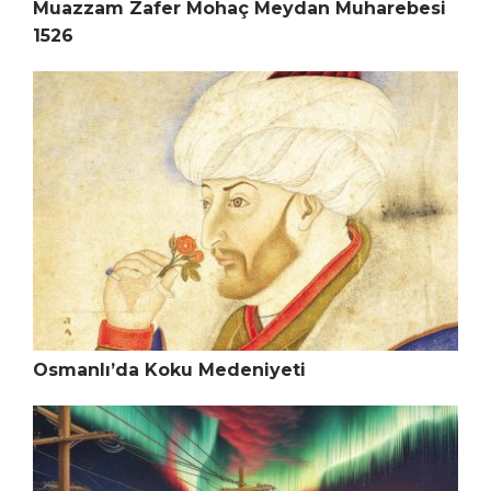
Muazzam Zafer Mohaç Meydan Muharebesi
1526
Osmanlı’da Koku Medeniyeti