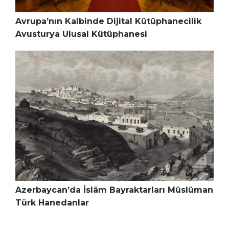
Avrupa’nın Kalbinde Dijital Kütüphanecilik
Avusturya Ulusal Kütüphanesi
Azerbaycan’da İslâm Bayraktarları Müslüman
Türk Hanedanlar