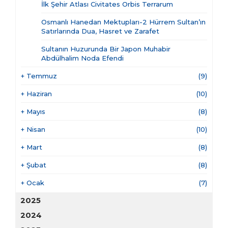
İlk Şehir Atlası Civitates Orbis Terrarum
Osmanlı Hanedan Mektupları-2 Hürrem Sultan’ın
Satırlarında Dua, Hasret ve Zarafet
Sultanın Huzurunda Bir Japon Muhabir
Abdülhalim Noda Efendi
+
Temmuz
(9)
+
Haziran
(10)
+
Mayıs
(8)
+
Nisan
(10)
+
Mart
(8)
+
Şubat
(8)
+
Ocak
(7)
2025
2024