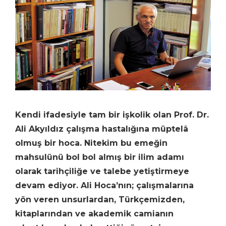
Kendi ifadesiyle tam bir işkolik olan Prof. Dr.
Ali Akyıldız çalışma hastalığına müptelâ
olmuş bir hoca. Nitekim bu emeğin
mahsulünü bol bol almış bir ilim adamı
olarak tarihçiliğe ve talebe yetiştirmeye
devam ediyor. Ali Hoca’nın; çalışmalarına
yön veren unsurlardan, Türkçemizden,
kitaplarından ve akademik camianın