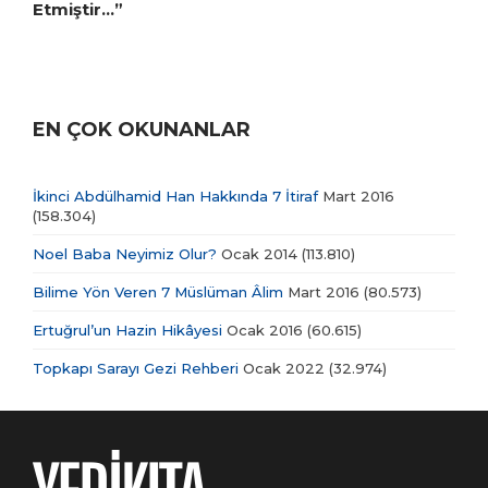
Etmiştir…”
EN ÇOK OKUNANLAR
İkinci Abdülhamid Han Hakkında 7 İtiraf
Mart 2016
(158.304)
Noel Baba Neyimiz Olur?
Ocak 2014
(113.810)
Bilime Yön Veren 7 Müslüman Âlim
Mart 2016
(80.573)
Ertuğrul’un Hazin Hikâyesi
Ocak 2016
(60.615)
Topkapı Sarayı Gezi Rehberi
Ocak 2022
(32.974)