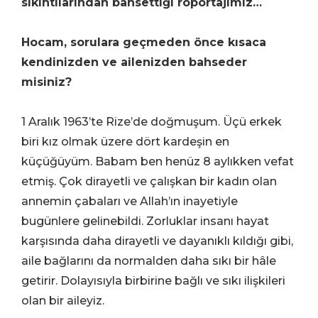
sıkıntılarından bahsettiği röportajımız…
Hocam, sorulara geçmeden önce kısaca
kendinizden ve ailenizden bahseder
misiniz?
1 Aralık 1963’te Rize’de doğmuşum. Üçü erkek
biri kız olmak üzere dört kardeşin en
küçüğüyüm. Babam ben henüz 8 aylıkken vefat
etmiş. Çok dirayetli ve çalışkan bir kadın olan
annemin çabaları ve Allah’ın inayetiyle
bugünlere gelinebildi. Zorluklar insanı hayat
karşısında daha dirayetli ve dayanıklı kıldığı gibi,
aile bağlarını da normalden daha sıkı bir hâle
getirir. Dolayısıyla birbirine bağlı ve sıkı ilişkileri
olan bir aileyiz.