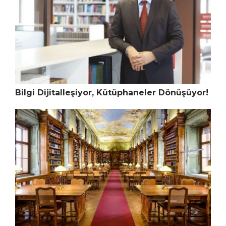
Bilgi Dijitalleşiyor, Kütüphaneler Dönüşüyor!