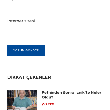
İnternet sitesi
DİKKAT ÇEKENLER
Fethinden Sonra İznik’te Neler
Oldu?
25391