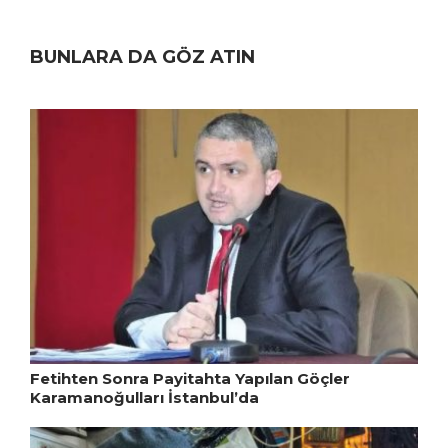
BUNLARA DA GÖZ ATIN
Fetihten Sonra Payitahta Yapılan Göçler
Karamanoğulları İstanbul’da