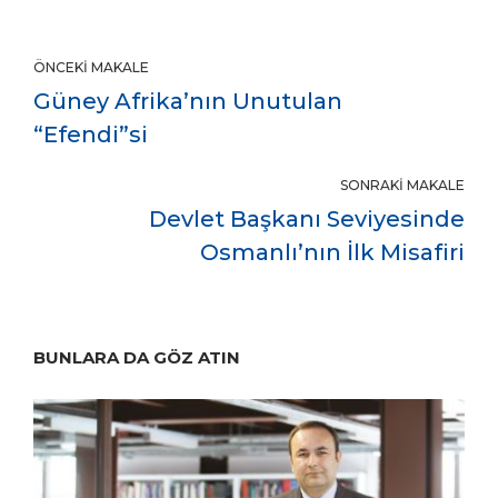
ÖNCEKI MAKALE
Güney Afrika’nın Unutulan
“Efendi”si
SONRAKI MAKALE
Devlet Başkanı Seviyesinde
Osmanlı’nın İlk Misafiri
BUNLARA DA GÖZ ATIN