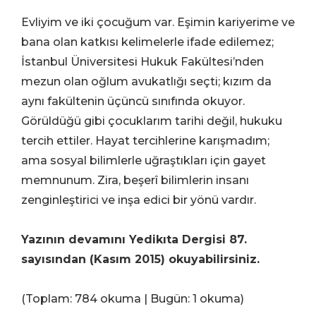
Evliyim ve iki çocuğum var. Eşimin kariyerime ve
bana olan katkısı kelimelerle ifade edilemez;
İstanbul Üniversitesi Hukuk Fakültesi’nden
mezun olan oğlum avukatlığı seçti; kızım da
aynı fakültenin üçüncü sınıfında okuyor.
Görüldüğü gibi çocuklarım tarihi değil, hukuku
tercih ettiler. Hayat tercihlerine karışmadım;
ama sosyal bilimlerle uğraştıkları için gayet
memnunum. Zira, beşerî bilimlerin insanı
zenginleştirici ve inşa edici bir yönü vardır.
Yazının devamını Yedikıta Dergisi 87.
sayısından (Kasım 2015) okuyabilirsiniz.
(Toplam: 784 okuma | Bugün: 1 okuma)