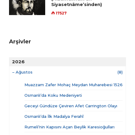
Siyasetnâme’sinden)
17527
Arşivler
2026
–
Ağustos
(8)
Muazzam Zafer Mohaç Meydan Muharebesi 1526
Osmanlı’da Koku Medeniyeti
Geceyi Gündüze Çeviren Afet Carrington Olayı
Osmanlı’da İlk Madalya Ferahî
Rumeli’nin Kapısını Açan Beylik Karesioğulları