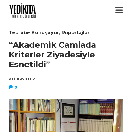
Tecrübe Konuşuyor
,
Röportajlar
“Akademik Camiada
Kriterler Ziyadesiyle
Esnetildi”
ALI AKYILDIZ
0