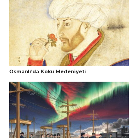
Osmanlı’da Koku Medeniyeti