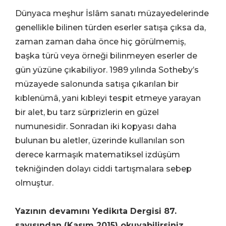
Dünyaca meşhur İslâm sanatı müzayedelerinde
genellikle bilinen türden eserler satışa çıksa da,
zaman zaman daha önce hiç görülmemiş,
başka türü veya örneği bilinmeyen eserler de
gün yüzüne çıkabiliyor. 1989 yılında Sotheby’s
müzayede salonunda satışa çıkarılan bir
kıblenümâ, yani kıbleyi tespit etmeye yarayan
bir alet, bu tarz sürprizlerin en güzel
numunesidir. Sonradan iki kopyası daha
bulunan bu aletler, üzerinde kullanılan son
derece karmaşık matematiksel izdüşüm
tekniğinden dolayı ciddi tartışmalara sebep
olmuştur.
Yazının devamını Yedikıta Dergisi 87.
sayısından (Kasım 2015) okuyabilirsiniz.