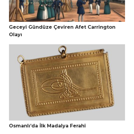
Geceyi Gündüze Çeviren Afet Carrington
Olayı
Osmanlı’da İlk Madalya Ferahî