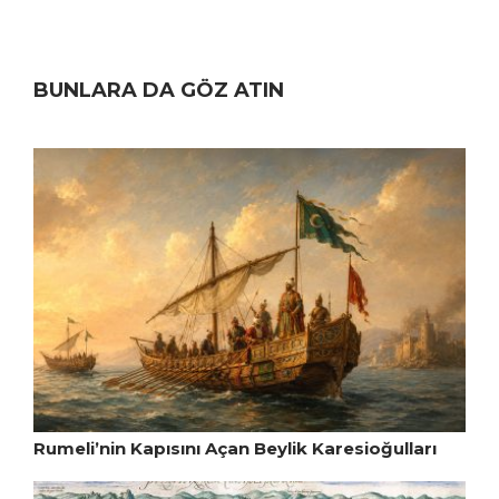
BUNLARA DA GÖZ ATIN
Rumeli’nin Kapısını Açan Beylik Karesioğulları