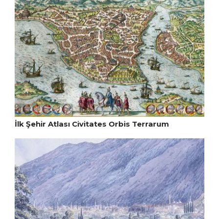
İlk Şehir Atlası Civitates Orbis Terrarum