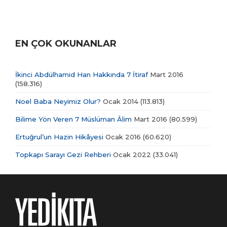
EN ÇOK OKUNANLAR
İkinci Abdülhamid Han Hakkında 7 İtiraf
Mart 2016
(158.316)
Noel Baba Neyimiz Olur?
Ocak 2014
(113.813)
Bilime Yön Veren 7 Müslüman Âlim
Mart 2016
(80.599)
Ertuğrul’un Hazin Hikâyesi
Ocak 2016
(60.620)
Topkapı Sarayı Gezi Rehberi
Ocak 2022
(33.041)