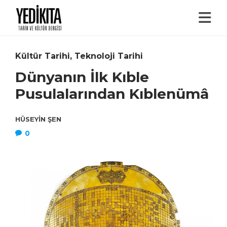
Kültür Tarihi
,
Teknoloji Tarihi
Dünyanın İlk Kıble
Pusulalarından Kıblenümâ
HÜSEYIN ŞEN
0