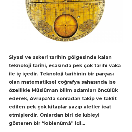
Siyasî ve askerî tarihin gölgesinde kalan
teknoloji tarihi, esasında pek çok tarihî vaka
ile iç içedir. Teknoloji tarihinin bir parçası
olan matematiksel coğrafya sahasında ise
özellikle Müslüman bilim adamları öncülük
ederek, Avrupa’da sonradan takip ve taklit
edilen pek çok kitaplar yazıp aletler icat
etmişlerdir. Onlardan biri de kıbleyi
gösteren bir “kıblenümâ” idi…