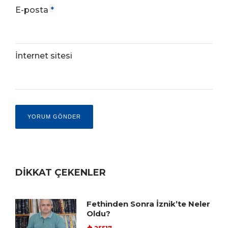
E-posta
*
İnternet sitesi
DİKKAT ÇEKENLER
Fethinden Sonra İznik’te Neler
Oldu?