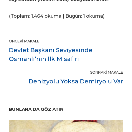
(Toplam: 1.464 okuma | Bugün: 1 okuma)
ÖNCEKI MAKALE
Devlet Başkanı Seviyesinde
Osmanlı’nın İlk Misafiri
SONRAKI MAKALE
Denizyolu Yoksa Demiryolu Var
BUNLARA DA GÖZ ATIN