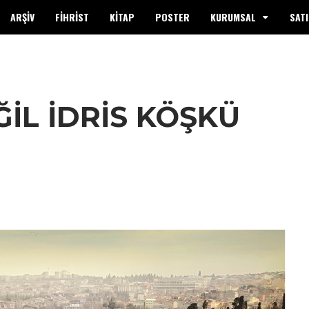
ARŞİV
FİHRİST
KİTAP
POSTER
KURUMSAL
SATI
ĞİL İDRİS KÖŞKÜ