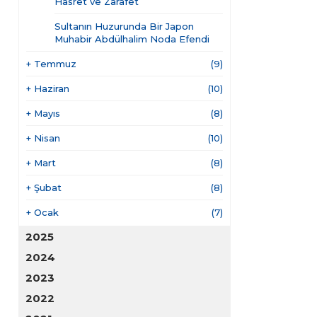
Hasret ve Zarafet
Sultanın Huzurunda Bir Japon
Muhabir Abdülhalim Noda Efendi
+
Temmuz
(9)
+
Haziran
(10)
+
Mayıs
(8)
+
Nisan
(10)
+
Mart
(8)
+
Şubat
(8)
+
Ocak
(7)
2025
2024
2023
2022