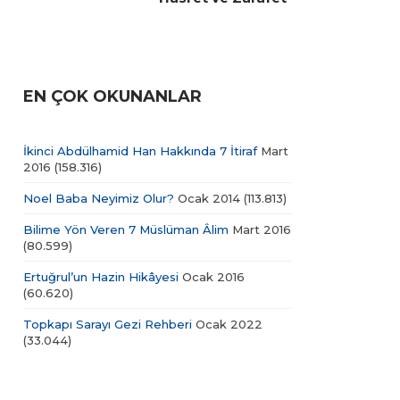
EN ÇOK OKUNANLAR
İkinci Abdülhamid Han Hakkında 7 İtiraf
Mart
2016
(158.316)
Noel Baba Neyimiz Olur?
Ocak 2014
(113.813)
Bilime Yön Veren 7 Müslüman Âlim
Mart 2016
(80.599)
Ertuğrul’un Hazin Hikâyesi
Ocak 2016
(60.620)
Topkapı Sarayı Gezi Rehberi
Ocak 2022
(33.044)