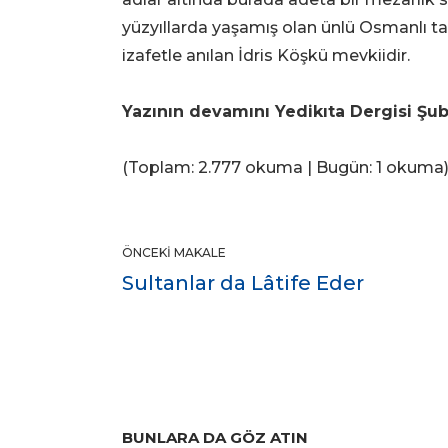
yüzyıllarda yaşamış olan ünlü Osmanlı tari
izafetle anılan İdris Köşkü mevkiidir.
Yazının devamını Yedikıta Dergisi Şuba
(Toplam: 2.777 okuma | Bugün: 1 okuma
ÖNCEKI MAKALE
Sultanlar da Lâtife Eder
BUNLARA DA GÖZ ATIN