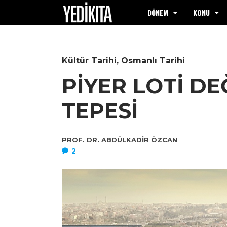
DÖNEM
KONU
Kültür Tarihi
,
Osmanlı Tarihi
PİYER LOTİ DE
TEPESİ
PROF. DR. ABDÜLKADIR ÖZCAN
2