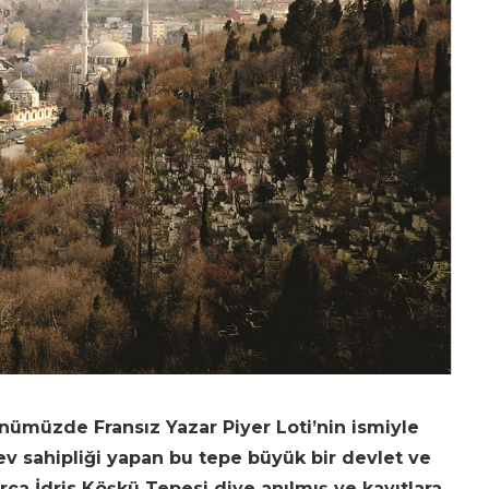
ünümüzde Fransız Yazar Piyer Loti’nin ismiyle
e ev sahipliği yapan bu tepe büyük bir devlet ve
larca İdris Köşkü Tepesi diye anılmış ve kayıtlara