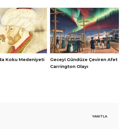
da Koku Medeniyeti
Geceyi Gündüze Çeviren Afet
Carrington Olayı
YANITLA