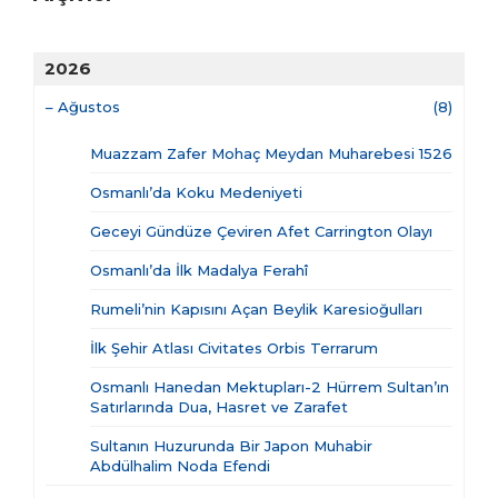
2026
–
Ağustos
(8)
Muazzam Zafer Mohaç Meydan Muharebesi 1526
Osmanlı’da Koku Medeniyeti
Geceyi Gündüze Çeviren Afet Carrington Olayı
Osmanlı’da İlk Madalya Ferahî
Rumeli’nin Kapısını Açan Beylik Karesioğulları
İlk Şehir Atlası Civitates Orbis Terrarum
Osmanlı Hanedan Mektupları-2 Hürrem Sultan’ın
Satırlarında Dua, Hasret ve Zarafet
Sultanın Huzurunda Bir Japon Muhabir
Abdülhalim Noda Efendi