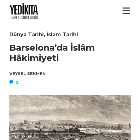
Dünya Tarihi
,
İslam Tarihi
Barselona’da İslâm
Hâkimiyeti
VEYSEL SEKMEN
0