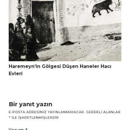
Haremeyn’in Gölgesi Düşen Haneler Hacı
Evleri
Bir yanıt yazın
E-POSTA ADRESINIZ YAYINLANMAYACAK.
GEREKLI ALANLAR
*
ILE IŞARETLENMIŞLERDIR