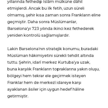
yıllarında fethedip İslâm mülküne dâhil
etmişlerdi. Ancak bu ilk fetih, uzun süreli
olmamış, şehir kısa zaman sonra Frankların eline
geçmiştir. Daha sonra Müslümanlar,
Barselona’yı 723 yılında ikinci kez fethederek
yeniden kontrolü sağlamışlardır.
Lakin Barselona’nın stratejik konumu, buradaki
Müslüman hâkimiyetini sürekli tehdit altında
tuttu. Şehrin, idarî merkez Kurtuba’ya uzak,
buna karşılık Frankların topraklarına yakın oluşu,
bölgeyi hem tekrar ele geçirmek isteyen
Franklar hem de merkezî idareye karşı
ayaklanan âsiler için uygun hedef hâline
getirmiştir.