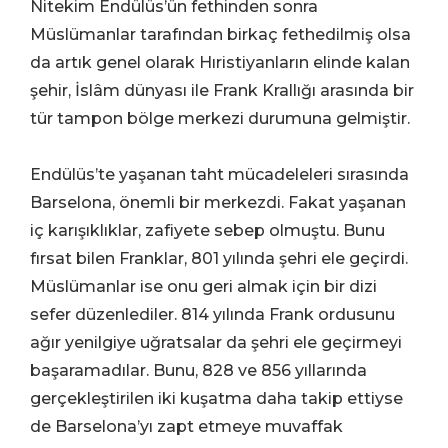
Nitekim Endülüs’ün fethinden sonra
Müslümanlar tarafından birkaç fethedilmiş olsa
da artık genel olarak Hıristiyanların elinde kalan
şehir, İslâm dünyası ile Frank Krallığı arasında bir
tür tampon bölge merkezi durumuna gelmiştir.
Endülüs’te yaşanan taht mücadeleleri sırasında
Barselona, önemli bir merkezdi. Fakat yaşanan
iç karışıklıklar, zafiyete sebep olmuştu. Bunu
fırsat bilen Franklar, 801 yılında şehri ele geçirdi.
Müslümanlar ise onu geri almak için bir dizi
sefer düzenlediler. 814 yılında Frank ordusunu
ağır yenilgiye uğratsalar da şehri ele geçirmeyi
başaramadılar. Bunu, 828 ve 856 yıllarında
gerçekleştirilen iki kuşatma daha takip ettiyse
de Barselona’yı zapt etmeye muvaffak