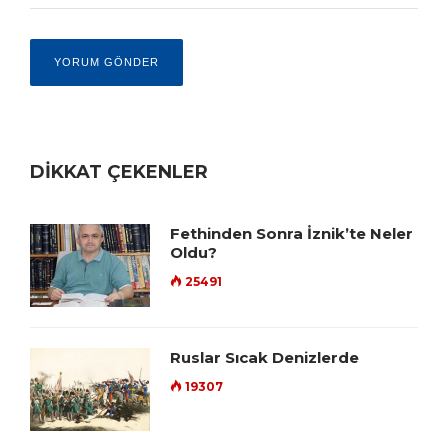
DİKKAT ÇEKENLER
Fethinden Sonra İznik’te Neler
Oldu?
25491
Ruslar Sıcak Denizlerde
19307