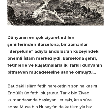
Dünyanın en çok ziyaret edilen
şehirlerinden Barselona, bir zamanlar
“Berşelûne” adıyla Endülüs’ün kuzeyindeki
önemli İslâm merkeziydi. Barselona şehri,
fetihlerle ve kuşatmalarla iki farklı dünyanın
bitmeyen mücadelesine sahne olmuştu…
Batıdaki İslâm fetih hareketinin son halkasını
Endülüs’ün fethi oluşturur. Tarık bin Ziyad
kumandasında başlayan ilerleyiş, kısa süre
sonra Musa bin Nusayr’ın da katılımıyla hız