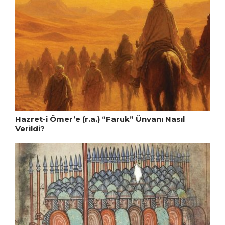
Hazret-i Ömer’e (r.a.) “Faruk” Ünvanı Nasıl
Verildi?