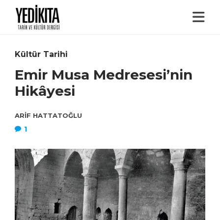
Kültür Tarihi
Emir Musa Medresesi’nin
Hikâyesi
ARIF HATTATOĞLU
1