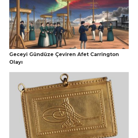
Geceyi Gündüze Çeviren Afet Carrington
Olayı