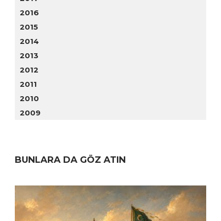
2016
2015
2014
2013
2012
2011
2010
2009
BUNLARA DA GÖZ ATIN