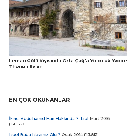
Leman Gölü Kıyısında Orta Çağ’a Yolculuk Yvoire
Thonon Evian
EN ÇOK OKUNANLAR
İkinci Abdülhamid Han Hakkında 7 İtiraf
Mart 2016
(158.320)
Noel Baba Neyimiz Olur?
Ocak 2014
(113.813)