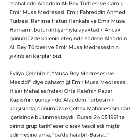
mahallede Alaaddin Ali Bey Türbesi ve Camii,
Emir Musa Medresesi, Emir Fahreddin Ahmed
Türbesi, Rahime Hatun Hankahı ve Emir Musa
Hamamı, bütün ihtişamıyla ayaktadır. Ancak
günümüzde kalenin eteğinde sadece Alaaddin
Ali Bey Türbesi ve Emir Musa Medresesi’nin
yıkıntıları karşılar bizi.
Evliya Çelebi’nin; “Musa Bey Medresesi ve
Mescidi” diye bahsettiği Emir Musa Medresesi,
Hisar Mahallesi’ndeki Orta Kale’nin Pazar
Kapısı’nın güneyinde, Alaaddin Türbesi’nin
karşısında; günümüzde Çeltek Mahallesi sınırları
içerisinde bulunmaktaydı. Burası 24.05.1991’te
birinci grup tarihî eser olarak tescil edilmiştir
edilmesine ama, “ba‘de harabi’l-Basra…”