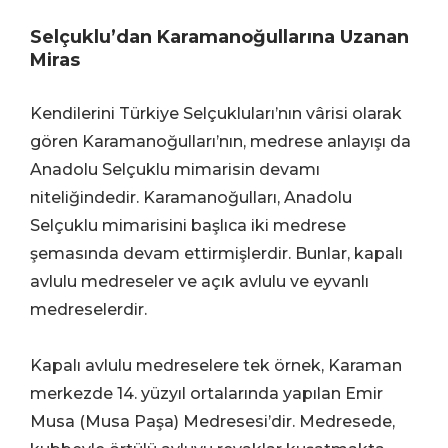
Selçuklu’dan Karamanoğullarına Uzanan
Miras
Kendilerini Türkiye Selçukluları’nın vârisi olarak
gören Karamanoğulları’nın, medrese anlayışı da
Anadolu Selçuklu mimarisin devamı
niteliğindedir. Karamanoğulları, Anadolu
Selçuklu mimarisini başlıca iki medrese
şemasında devam ettirmişlerdir. Bunlar, kapalı
avlulu medreseler ve açık avlulu ve eyvanlı
medreselerdir.
Kapalı avlulu medreselere tek örnek, Karaman
merkezde 14. yüzyıl ortalarında yapılan Emir
Musa (Musa Paşa) Medresesi’dir. Medresede,