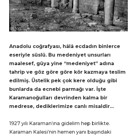
Anadolu coğrafyası, hâlâ ecdadın binlerce
eseriyle süslü. Bu medeniyet unsurları
maalesef, güya yine “medeniyet” adına
tahrip ve göz göre göre kör kazmaya teslim
edilmiş. Üstelik pek çok kere olduğu gibi
bunlarda da ecnebi parmağı var. İşte
Karamanoğulları devrinden kalma bir
medrese, dediklerimize canlı misaldir…
1927 yılı Karaman’ına gidelim hep birlikte.
Karaman Kalesi’nin hemen yanı başındaki