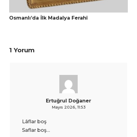
Osmanlı’da İlk Madalya Ferahî
1 Yorum
Ertuğrul Doğaner
Mayıs 2026, 11:53
Lâflar boş
Saflar boş…