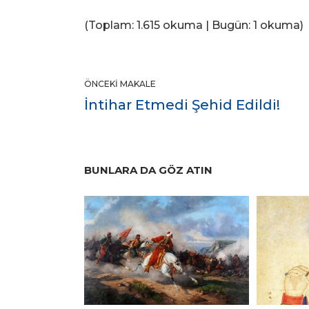
(Toplam: 1.615 okuma | Bugün: 1 okuma)
ÖNCEKI MAKALE
İntihar Etmedi Şehid Edildi!
BUNLARA DA GÖZ ATIN