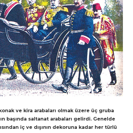
 konak ve kira arabaları olmak üzere üç gruba
n başında saltanat arabaları gelirdi. Genelde
ısından iç ve dışının dekoruna kadar her türlü