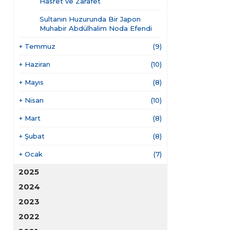
Hasret ve Zarafet
Sultanın Huzurunda Bir Japon
Muhabir Abdülhalim Noda Efendi
+
Temmuz
(9)
+
Haziran
(10)
+
Mayıs
(8)
+
Nisan
(10)
+
Mart
(8)
+
Şubat
(8)
+
Ocak
(7)
2025
2024
2023
2022