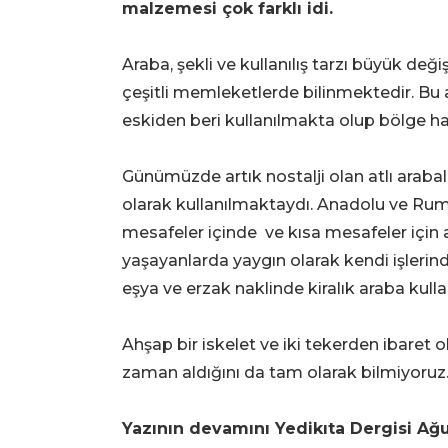
malzemesi çok farklı idi.
Araba, şekli ve kullanılış tarzı büyük değ
çeşitli memleketlerde bilinmektedir. Bu 
eskiden beri kullanılmakta olup bölge h
Günümüzde artık nostalji olan atlı araba
olarak kullanılmaktaydı. Anadolu ve Rum
mesafeler içinde ve kısa mesafeler için ar
yaşayanlarda yaygın olarak kendi işlerind
eşya ve erzak naklinde kiralık araba kullan
Ahşap bir iskelet ve iki tekerden ibaret ol
zaman aldığını da tam olarak bilmiyoruz
Yazının devamını Yedikıta Dergisi Ağus