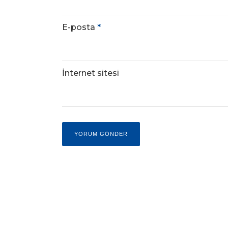
E-posta
*
İnternet sitesi