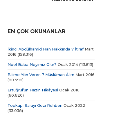
EN ÇOK OKUNANLAR
İkinci Abdülhamid Han Hakkında 7 İtiraf
Mart
2016
(158.316)
Noel Baba Neyimiz Olur?
Ocak 2014
(113.813)
Bilime Yön Veren 7 Müslüman Âlim
Mart 2016
(80.598)
Ertuğrul’un Hazin Hikâyesi
Ocak 2016
(60.620)
Topkapı Sarayı Gezi Rehberi
Ocak 2022
(33.038)