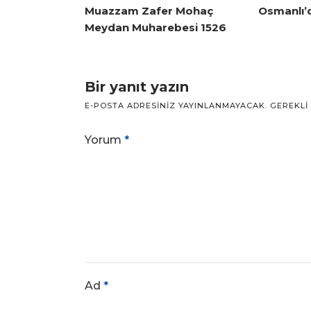
Muazzam Zafer Mohaç
Osmanlı’
Meydan Muharebesi 1526
Bir yanıt yazın
E-POSTA ADRESINIZ YAYINLANMAYACAK.
GEREKLI
Yorum
*
Ad
*