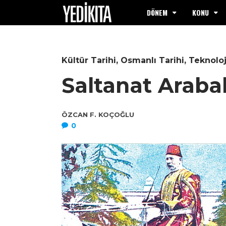
DÖNEM
KONU
Kültür Tarihi
,
Osmanlı Tarihi
,
Teknoloj
Saltanat Arabal
ÖZCAN F. KOÇOĞLU
0