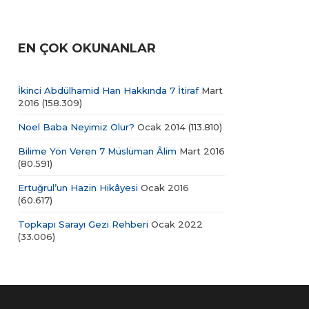
EN ÇOK OKUNANLAR
İkinci Abdülhamid Han Hakkında 7 İtiraf
Mart
2016
(158.309)
Noel Baba Neyimiz Olur?
Ocak 2014
(113.810)
Bilime Yön Veren 7 Müslüman Âlim
Mart 2016
(80.591)
Ertuğrul’un Hazin Hikâyesi
Ocak 2016
(60.617)
Topkapı Sarayı Gezi Rehberi
Ocak 2022
(33.006)