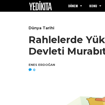
DÖNEM
KONU
Dünya Tarihi
Rahlelerde Yüks
Devleti Murabıt
ENES ERDOĞAN
0