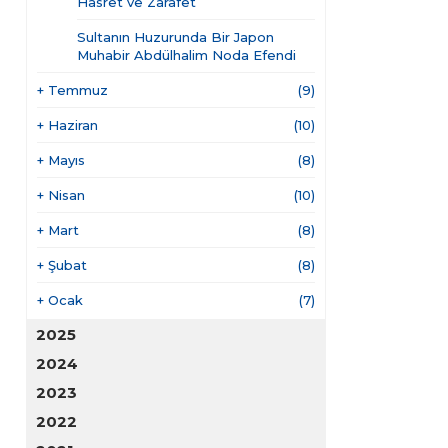
Hasret ve Zarafet
Sultanın Huzurunda Bir Japon
Muhabir Abdülhalim Noda Efendi
+
Temmuz
(9)
+
Haziran
(10)
+
Mayıs
(8)
+
Nisan
(10)
+
Mart
(8)
+
Şubat
(8)
+
Ocak
(7)
2025
2024
2023
2022