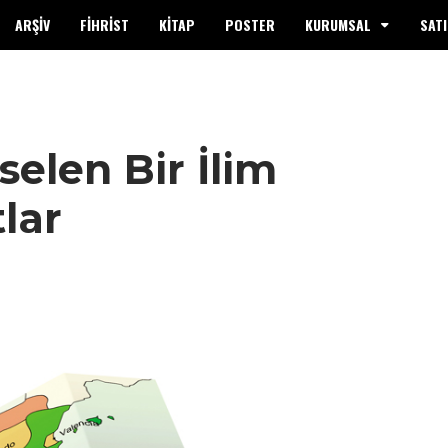
ARŞİV
FİHRİST
KİTAP
POSTER
KURUMSAL
SATI
elen Bir İlim
lar