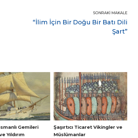
SONRAKI MAKALE
“İlim İçin Bir Doğu Bir Batı Dili
Şart”
Osmanlı Gemileri
Şaşırtıcı Ticaret Vikingler ve
e Yıldırım
Müslümanlar