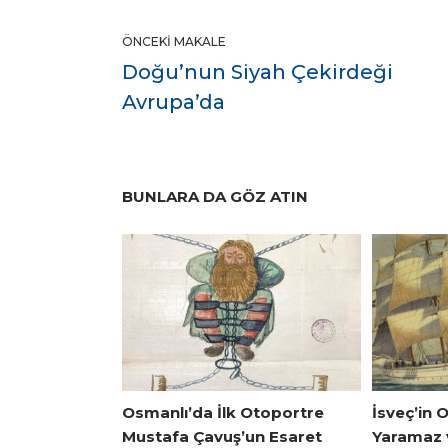
ÖNCEKI MAKALE
Doğu’nun Siyah Çekirdeği
Avrupa’da
BUNLARA DA GÖZ ATIN
Osmanlı’da İlk Otoportre
İsveç’in 
Mustafa Çavuş’un Esaret
Yaramaz v