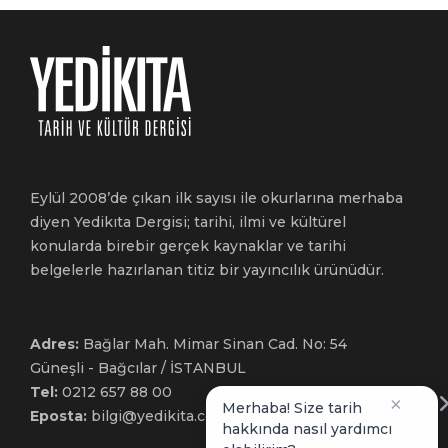
Eylül 2008’de çıkan ilk sayısı ile okurlarına merhaba
diyen Yedikıta Dergisi; tarihi, ilmi ve kültürel
konularda birebir gerçek kaynaklar ve tarihi
belgelerle hazırlanan titiz bir yayıncılık ürünüdür.
Adres:
Bağlar Mah. Mimar Sinan Cad. No: 54
Güneşli - Bağcılar / İSTANBUL
Tel:
0212 657 88 00
×
Merhaba! Size tarih
Eposta:
bilgi@yedikita.com.tr
hakkında nasıl yardımcı