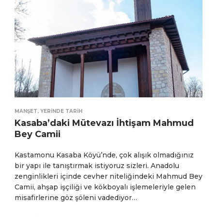
MANŞET
,
YERINDE TARIH
Kasaba’daki Mütevazı İhtişam Mahmud
Bey Camii
Kastamonu Kasaba Köyü’nde, çok alışık olmadığınız
bir yapı ile tanıştırmak istiyoruz sizleri. Anadolu
zenginlikleri içinde cevher niteliğindeki Mahmud Bey
Camii, ahşap işçiliği ve kökboyalı işlemeleriyle gelen
misafirlerine göz şöleni vadediyor…