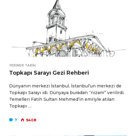
YERINDE TARIH
Topkapı Sarayı Gezi Rehberi
Dünyanın merkezi İstanbul, İstanbul’un merkezi de
Topkapı Sarayı idi. Dünyaya buradan “nizam” verilirdi.
Temelleri Fatih Sultan Mehmed’in emriyle atılan
Topkapı …
7
9408