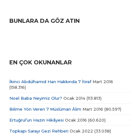
BUNLARA DA GÖZ ATIN
EN ÇOK OKUNANLAR
İkinci Abdülhamid Han Hakkında 7 İtiraf
Mart 2016
(158.316)
Noel Baba Neyimiz Olur?
Ocak 2014
(113.813)
Bilime Yön Veren 7 Müslüman Âlim
Mart 2016
(80.597)
Ertuğrul’un Hazin Hikâyesi
Ocak 2016
(60.620)
Topkapı Sarayı Gezi Rehberi
Ocak 2022
(33.038)