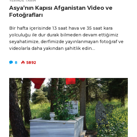
YERINDE TARIH
Asya’nın Kapısı Afganistan Video ve
Fotoğrafları
Bir hafta içerisinde 13 saat hava ve 35 saat kara
yolculuğu ile dur durak bilmeden devam ettiğimiz
seyahatimize, derfimizde yayınlanmayan fotoğraf ve
videolarla daha yakından şahitlik edin…
8
5892