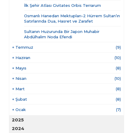
İlk Şehir Atlası Civitates Orbis Terrarum
Osmanlı Hanedan Mektupları-2 Hürrem Sultan’ın
Satırlarında Dua, Hasret ve Zarafet
Sultanın Huzurunda Bir Japon Muhabir
Abdülhalim Noda Efendi
+
Temmuz
(9)
+
Haziran
(10)
+
Mayıs
(8)
+
Nisan
(10)
+
Mart
(8)
+
Şubat
(8)
+
Ocak
(7)
2025
2024