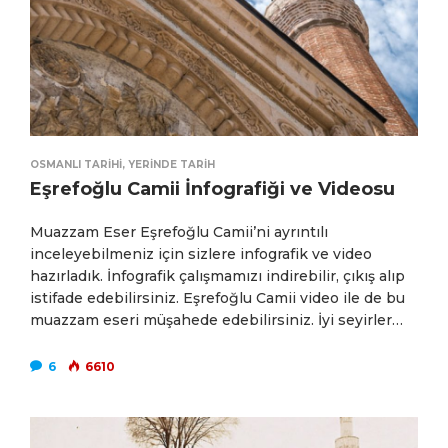
OSMANLI TARIHI
,
YERINDE TARIH
Eşrefoğlu Camii İnfografiği ve Videosu
Muazzam Eser Eşrefoğlu Camii’ni ayrıntılı
inceleyebilmeniz için sizlere infografik ve video
hazırladık. İnfografik çalışmamızı indirebilir, çıkış alıp
istifade edebilirsiniz. Eşrefoğlu Camii video ile de bu
muazzam eseri müşahede edebilirsiniz. İyi seyirler…
6
6610