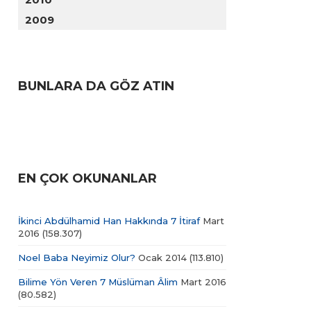
2009
BUNLARA DA GÖZ ATIN
EN ÇOK OKUNANLAR
İkinci Abdülhamid Han Hakkında 7 İtiraf
Mart
2016
(158.307)
Noel Baba Neyimiz Olur?
Ocak 2014
(113.810)
Bilime Yön Veren 7 Müslüman Âlim
Mart 2016
(80.582)