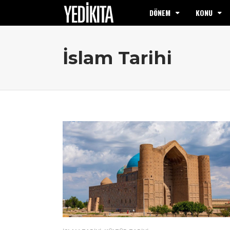
DÖNEM
KONU
İslam Tarihi