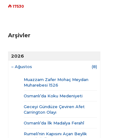
17530
Arşivler
2026
–
Ağustos
(8)
Muazzam Zafer Mohaç Meydan
Muharebesi 1526
Osmanlı’da Koku Medeniyeti
Geceyi Gündüze Çeviren Afet
Carrington Olayı
Osmanlı’da İlk Madalya Ferahî
Rumeli’nin Kapısını Açan Beylik