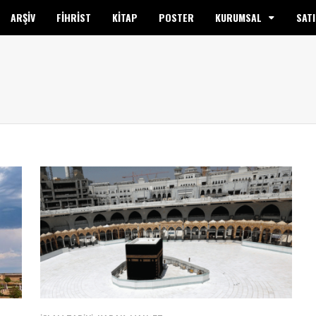
ARŞİV
FİHRİST
KİTAP
POSTER
KURUMSAL
SATI