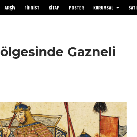
ARŞİV
FİHRİST
KİTAP
POSTER
KURUMSAL
SATI
Gölgesinde Gazneli