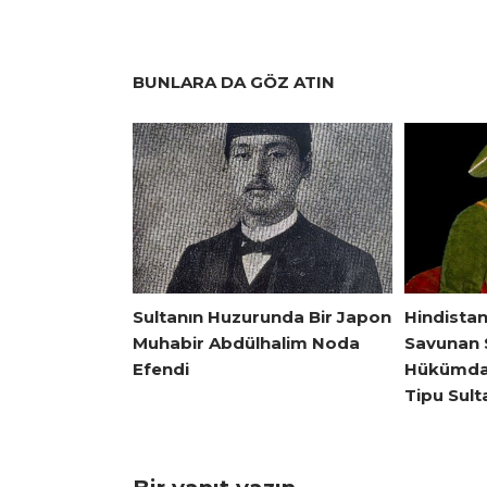
BUNLARA DA GÖZ ATIN
Sultanın Huzurunda Bir Japon
Hindistan
Muhabir Abdülhalim Noda
Savunan 
Efendi
Hükümdar
Tipu Sult