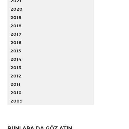
2021
2020
2019
2018
2017
2016
2015
2014
2013
2012
2011
2010
2009
BUNLARA DA GÖZ ATIN