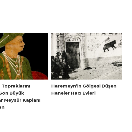
 Topraklarını
Haremeyn’in Gölgesi Düşen
Son Büyük
Haneler Hacı Evleri
 Meysûr Kaplanı
an