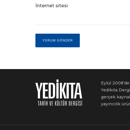
İnternet sitesi
Eylül 2008’de 
Yedikıta Dergi
gerçek kaynakl
yayıncılık ürü