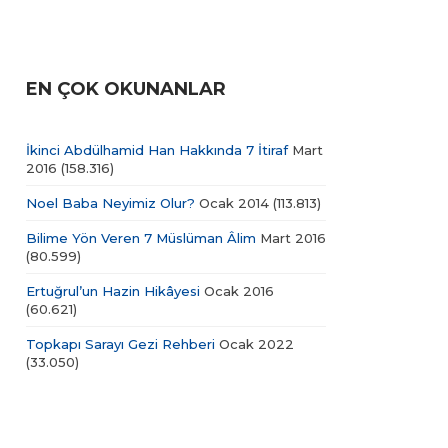
EN ÇOK OKUNANLAR
İkinci Abdülhamid Han Hakkında 7 İtiraf
Mart
2016
(158.316)
Noel Baba Neyimiz Olur?
Ocak 2014
(113.813)
Bilime Yön Veren 7 Müslüman Âlim
Mart 2016
(80.599)
Ertuğrul’un Hazin Hikâyesi
Ocak 2016
(60.621)
Topkapı Sarayı Gezi Rehberi
Ocak 2022
(33.050)