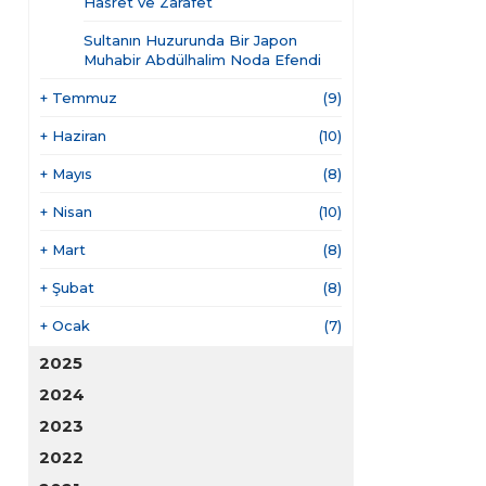
Hasret ve Zarafet
Sultanın Huzurunda Bir Japon
Muhabir Abdülhalim Noda Efendi
+
Temmuz
(9)
+
Haziran
(10)
+
Mayıs
(8)
+
Nisan
(10)
+
Mart
(8)
+
Şubat
(8)
+
Ocak
(7)
2025
2024
2023
2022