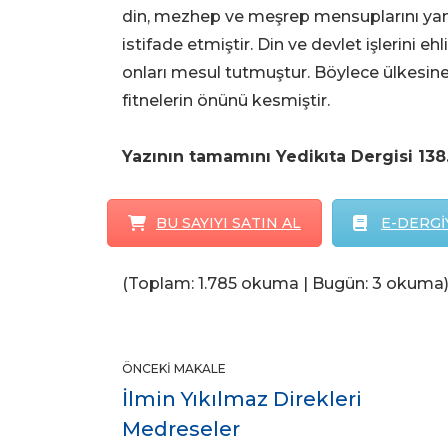
din, mezhep ve meşrep mensuplarını ya
istifade etmiştir. Din ve devlet işlerini 
onları mesul tutmuştur. Böylece ülkesine 
fitnelerin önünü kesmiştir.
Yazının tamamını Yedikıta Dergisi 138.
BU SAYIYI SATIN AL
E-DERGİY
(Toplam: 1.785 okuma | Bugün: 3 okuma
ÖNCEKI MAKALE
İlmin Yıkılmaz Direkleri
Medreseler