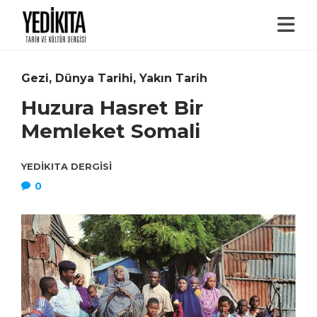
Gezi
,
Dünya Tarihi
,
Yakın Tarih
Huzura Hasret Bir
Memleket Somali
YEDIKITA DERGISI
0