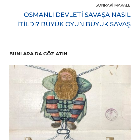
SONRAKI MAKALE
OSMANLI DEVLETİ SAVAŞA NASIL
İTİLDİ? BÜYÜK OYUN BÜYÜK SAVAŞ
BUNLARA DA GÖZ ATIN