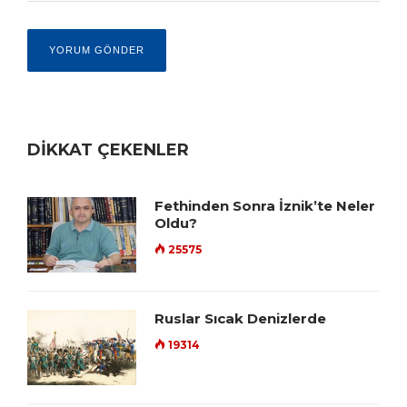
DİKKAT ÇEKENLER
Fethinden Sonra İznik’te Neler
Oldu?
25575
Ruslar Sıcak Denizlerde
19314