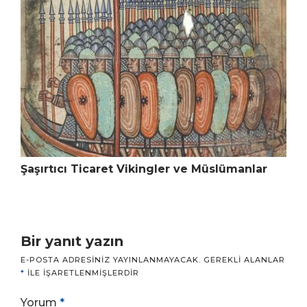
Şaşırtıcı Ticaret Vikingler ve Müslümanlar
Bir yanıt yazın
E-POSTA ADRESINIZ YAYINLANMAYACAK.
GEREKLI ALANLAR
*
ILE IŞARETLENMIŞLERDIR
Yorum
*