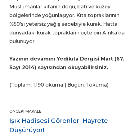
Müslümanlar kıtanın doğu, batı ve kuzey
bölgelerinde yoğunlaşıyor. Kıta topraklarının
%50’si yetersiz yağış sebebiyle kurak. Hatta
dünyadaki kurak toprakların üçte biri Afrika’da
bulunuyor.
Yazının devamını Yedikıta Dergisi Mart (67.
Sayı 2014) sayısından okuyabilirsiniz.
(Toplam: 1.190 okuma | Bugün: 1 okuma)
ÖNCEKI MAKALE
Işık Hadisesi Görenleri Hayrete
Düşürüyor!