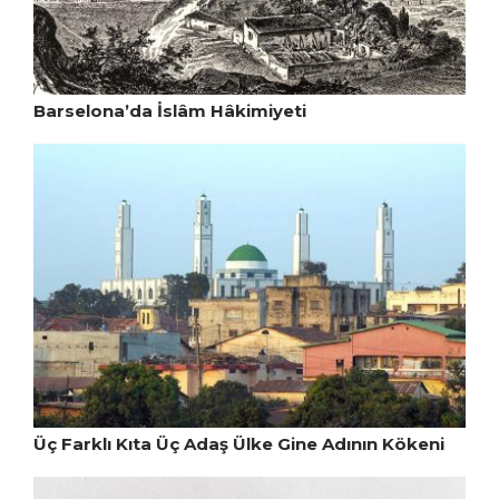
Barselona’da İslâm Hâkimiyeti
Üç Farklı Kıta Üç Adaş Ülke Gine Adının Kökeni