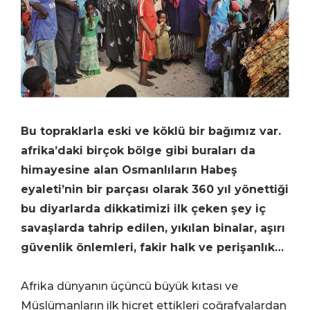
Bu topraklarla eski ve köklü bir bağımız var.
afrika’daki birçok bölge gibi buraları da
himayesine alan Osmanlıların Habeş
eyaleti’nin bir parçası olarak 360 yıl yönettiği
bu diyarlarda dikkatimizi ilk çeken şey iç
savaşlarda tahrip edilen, yıkılan binalar, aşırı
güvenlik önlemleri, fakir halk ve perişanlık…
Afrika dünyanın üçüncü büyük kıtası ve
Müslümanların ilk hicret ettikleri coğrafyalardan