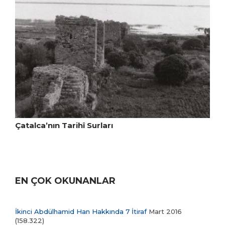
Çatalca’nın Tarihî Surları
EN ÇOK OKUNANLAR
İkinci Abdülhamid Han Hakkında 7 İtiraf
Mart 2016
(158.322)