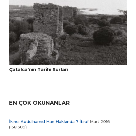
Çatalca’nın Tarihî Surları
EN ÇOK OKUNANLAR
İkinci Abdülhamid Han Hakkında 7 İtiraf
Mart 2016
(158.309)