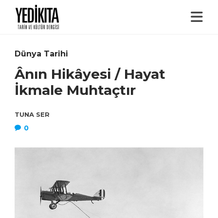
Dünya Tarihi
Ânın Hikâyesi / Hayat
İkmale Muhtaçtır
TUNA SER
0