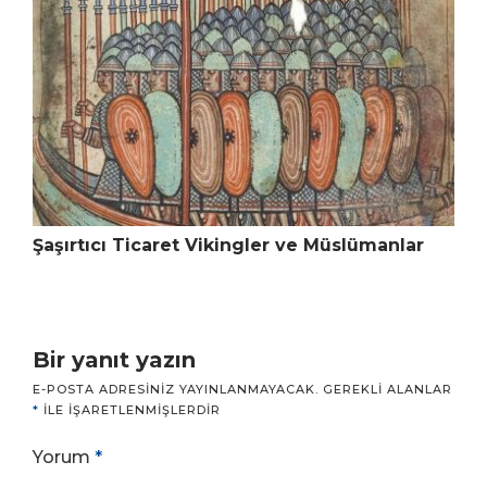
Şaşırtıcı Ticaret Vikingler ve Müslümanlar
Bir yanıt yazın
E-POSTA ADRESINIZ YAYINLANMAYACAK.
GEREKLI ALANLAR
*
ILE IŞARETLENMIŞLERDIR
Yorum
*