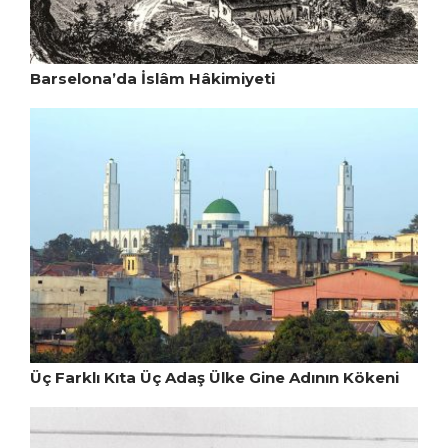
Barselona’da İslâm Hâkimiyeti
Üç Farklı Kıta Üç Adaş Ülke Gine Adının Kökeni