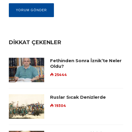
DİKKAT ÇEKENLER
Fethinden Sonra İznik’te Neler
Oldu?
25444
Ruslar Sıcak Denizlerde
19304