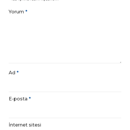
Yorum
*
Ad
*
E-posta
*
İnternet sitesi