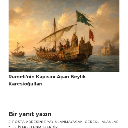
Rumeli’nin Kapısını Açan Beylik
Karesioğulları
Bir yanıt yazın
E-POSTA ADRESINIZ YAYINLANMAYACAK.
GEREKLI ALANLAR
*
ILE IŞARETLENMIŞLERDIR