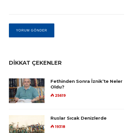
DİKKAT ÇEKENLER
Fethinden Sonra İznik’te Neler
Oldu?
25619
Ruslar Sıcak Denizlerde
19318