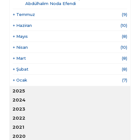
Abdülhalim Noda Efendi
+
Temmuz
(9)
+
Haziran
(10)
+
Mayıs
(8)
+
Nisan
(10)
+
Mart
(8)
+
Şubat
(8)
+
Ocak
(7)
2025
2024
2023
2022
2021
2020