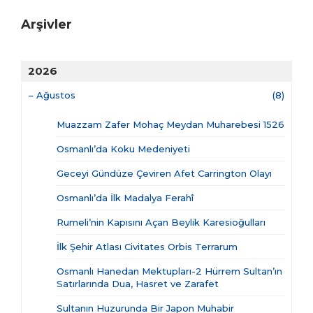
Arşivler
2026
–
Ağustos
(8)
Muazzam Zafer Mohaç Meydan Muharebesi 1526
Osmanlı’da Koku Medeniyeti
Geceyi Gündüze Çeviren Afet Carrington Olayı
Osmanlı’da İlk Madalya Ferahî
Rumeli’nin Kapısını Açan Beylik Karesioğulları
İlk Şehir Atlası Civitates Orbis Terrarum
Osmanlı Hanedan Mektupları-2 Hürrem Sultan’ın
Satırlarında Dua, Hasret ve Zarafet
Sultanın Huzurunda Bir Japon Muhabir