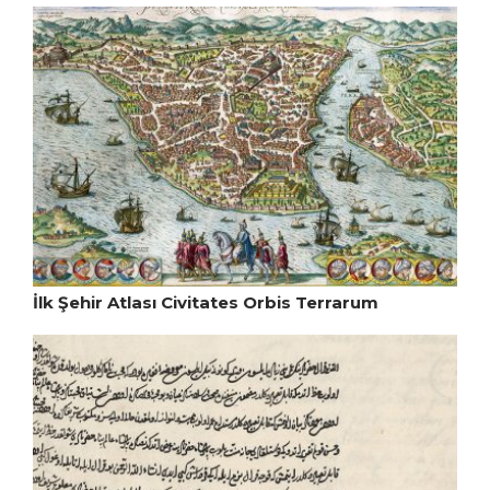
İlk Şehir Atlası Civitates Orbis Terrarum