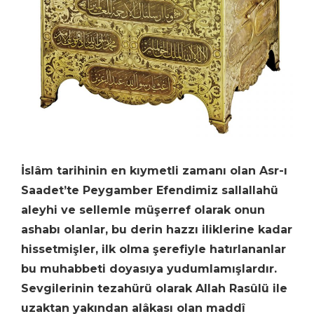
İslâm tarihinin en kıymetli zamanı olan Asr-ı
Saadet’te Peygamber Efendimiz sallallahü
aleyhi ve sellemle müşerref olarak onun
ashabı olanlar, bu derin hazzı iliklerine kadar
hissetmişler, ilk olma şerefiyle hatırlananlar
bu muhabbeti doyasıya yudumlamışlardır.
Sevgilerinin tezahürü olarak Allah Rasûlü ile
uzaktan yakından alâkası olan maddî