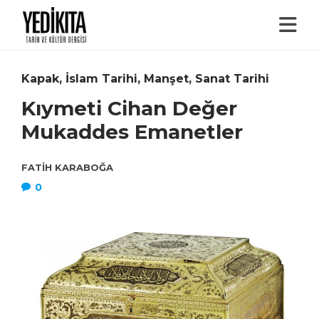
Kapak
,
İslam Tarihi
,
Manşet
,
Sanat Tarihi
Kıymeti Cihan Değer
Mukaddes Emanetler
FATIH KARABOĞA
0