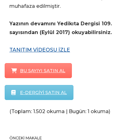
muhafaza edilmiştir.
Yazının devamını Yedikıta Dergisi 109.
sayısından (Eylül 2017) okuyabilirsiniz.
TANITIM VİDEOSU İZLE
BU SAYIYI SATIN AL
E-DERGİYİ SATIN AL
(Toplam: 1.502 okuma | Bugün: 1 okuma)
ÖNCEKI MAKALE