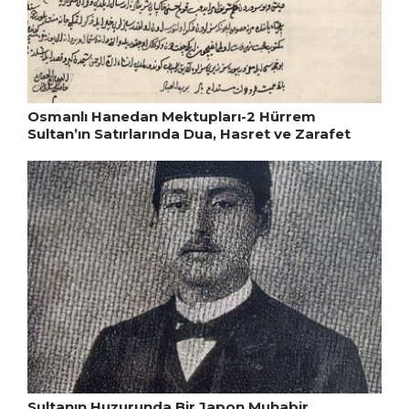
Osmanlı Hanedan Mektupları-2 Hürrem
Sultan’ın Satırlarında Dua, Hasret ve Zarafet
Sultanın Huzurunda Bir Japon Muhabir