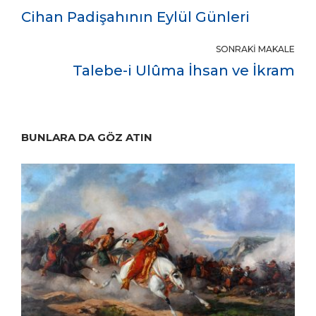
Cihan Padişahının Eylül Günleri
SONRAKI MAKALE
Talebe-i Ulûma İhsan ve İkram
BUNLARA DA GÖZ ATIN