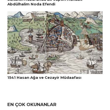
Abdülhalim Noda Efendi
1541 Hasan Ağa ve Cezayir Müdaafası
EN ÇOK OKUNANLAR