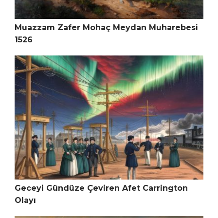
Muazzam Zafer Mohaç Meydan Muharebesi
1526
Geceyi Gündüze Çeviren Afet Carrington
Olayı