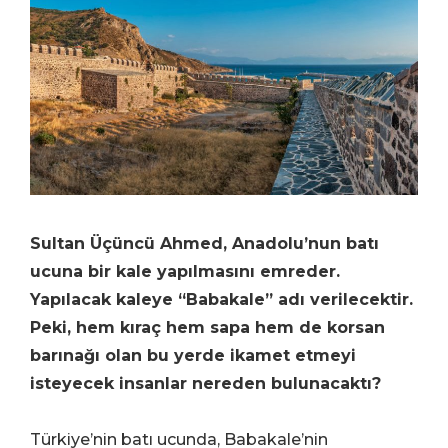
Sultan Üçüncü Ahmed, Anadolu’nun batı
ucuna bir kale yapılmasını emreder.
Yapılacak kaleye “Babakale” adı verilecektir.
Peki, hem kıraç hem sapa hem de korsan
barınağı olan bu yerde ikamet etmeyi
isteyecek insanlar nereden bulunacaktı?
Türkiye’nin batı ucunda, Babakale’nin