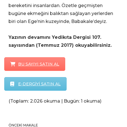
bereketini insanlardan. Özetle geçmişten
bugüne ekmeğini balıktan sağlayan yerlerden
biri olan Ege’nin kuzeyinde, Babakale’deyiz.
Yazının devamını Yedikıta Dergisi 107.
sayısından (Temmuz 2017) okuyabilirsiniz.
BU SAYIYI SATIN AL
E-DERGİYİ SATIN AL
(Toplam: 2.026 okuma | Bugün: 1 okuma)
ÖNCEKI MAKALE