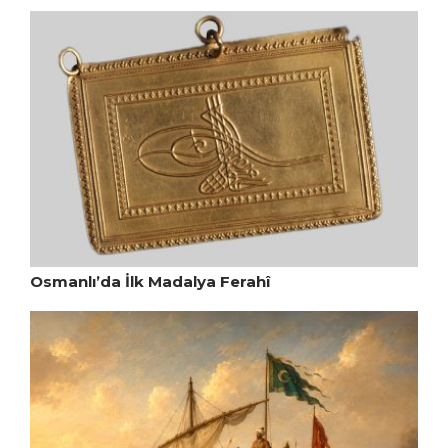
Osmanlı’da İlk Madalya Ferahî