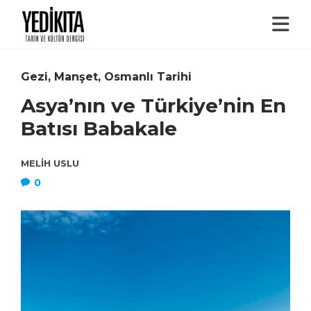
Gezi
,
Manşet
,
Osmanlı Tarihi
Asya’nın ve Türkiye’nin En
Batısı Babakale
MELIH USLU
0