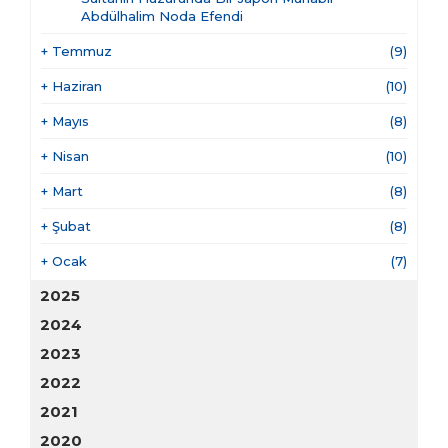
Abdülhalim Noda Efendi
+
Temmuz
(9)
+
Haziran
(10)
+
Mayıs
(8)
+
Nisan
(10)
+
Mart
(8)
+
Şubat
(8)
+
Ocak
(7)
2025
2024
2023
2022
2021
2020