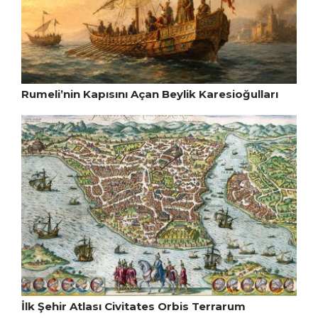
Rumeli’nin Kapısını Açan Beylik Karesioğulları
İlk Şehir Atlası Civitates Orbis Terrarum