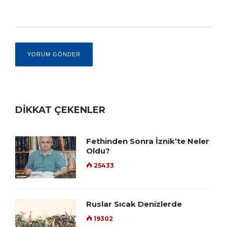
DİKKAT ÇEKENLER
Fethinden Sonra İznik’te Neler
Oldu?
25433
Ruslar Sıcak Denizlerde
19302