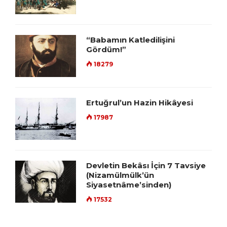
“Babamın Katledilişini
Gördüm!”
18279
Ertuğrul’un Hazin Hikâyesi
17987
Devletin Bekâsı İçin 7 Tavsiye
(Nizamülmülk’ün
Siyasetnâme’sinden)
17532