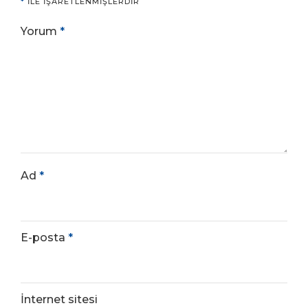
*
ILE IŞARETLENMIŞLERDIR
Yorum
*
Ad
*
E-posta
*
İnternet sitesi