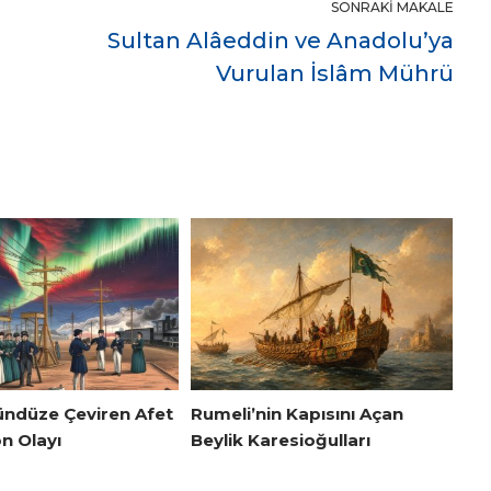
SONRAKI MAKALE
Sultan Alâeddin ve Anadolu’ya
Vurulan İslâm Mührü
ündüze Çeviren Afet
Rumeli’nin Kapısını Açan
n Olayı
Beylik Karesioğulları