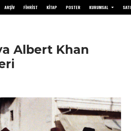
ARŞİV
FİHRİST
KİTAP
POSTER
KURUMSAL
SATI
ya Albert Khan
eri