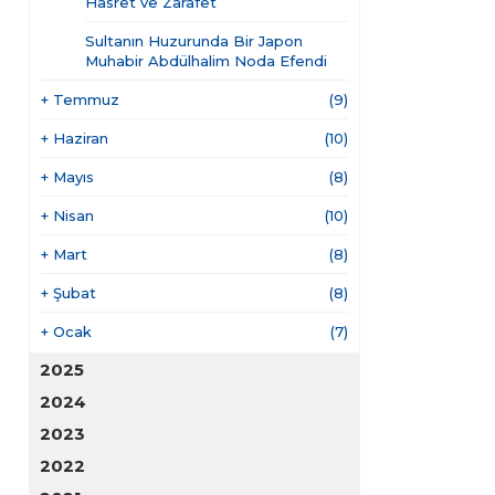
Hasret ve Zarafet
Sultanın Huzurunda Bir Japon
Muhabir Abdülhalim Noda Efendi
+
Temmuz
(9)
+
Haziran
(10)
+
Mayıs
(8)
+
Nisan
(10)
+
Mart
(8)
+
Şubat
(8)
+
Ocak
(7)
2025
2024
2023
2022