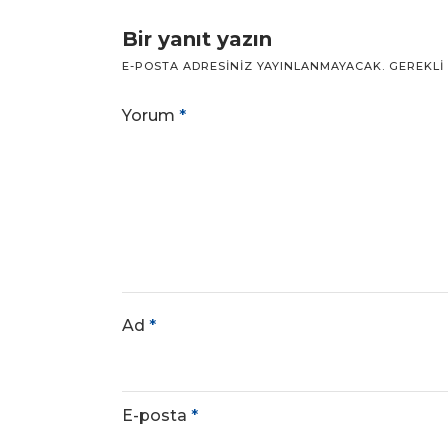
Bir yanıt yazın
E-POSTA ADRESINIZ YAYINLANMAYACAK.
GEREKLI
Yorum
*
Ad
*
E-posta
*