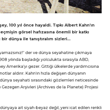
y, 100 yıl önce hayaldi. Tıpkı Albert Kahn’ın
geçmişin görsel hafızasına önemli bir katkı
 bir dünya ile tanıştıralım sizleri…
ayamazsınız!” der ve dünya seyahatine çıkmaya
908 yılında başladığı yolculukta sırasıyla ABD,
ney Amerika’yı gezer. Gittiği ülkelerde yardımcısına
notlar aldırır. Kahn’ın hızla değişen dünyanın
 dünya seyahati sırasındaki gözlemleri neticesinde
Gezegen Arşivleri (Archives de la Planete) Projesi
dünyaya ait siyah-beyaz değil, yeni icat edilen renkli