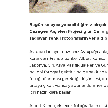
Bugün kolayca yapabildiğimiz birçok şe
Gezegen Arşivleri Projesi gibi. Gelin 
sağlayan renkli fotoğrafların yer aldığı
Avrupa’dan ayrılmazsanız Avrupa’yı anl
karar verir Fransız banker Albert Kahn… 1
Japonya, Çin, Asya Pasifik ülkeleri ve Gü
bol bol fotoğraf çektirir, bölge hakkında 
fotoğraflanması gerektiği düşüncesi, bu
ortaya çıkar. Fransa’ya döner dönmez de 
için hazırlıklara başlar.
Albert Kahn, çekilecek fotoğrafların eski 