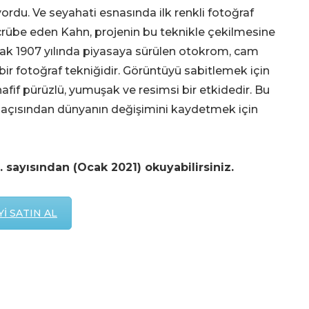
yordu. Ve seyahati esnasında ilk renkli fotoğraf
rübe eden Kahn, projenin bu teknikle çekilmesine
larak 1907 yılında piyasaya sürülen otokrom, cam
bir fotoğraf tekniğidir. Görüntüyü sabitlemek için
fif pürüzlü, yumuşak ve resimsi bir etkidedir. Bu
e açısından dünyanın değişimini kaydetmek için
 sayısından (Ocak 2021) okuyabilirsiniz.
İ SATIN AL