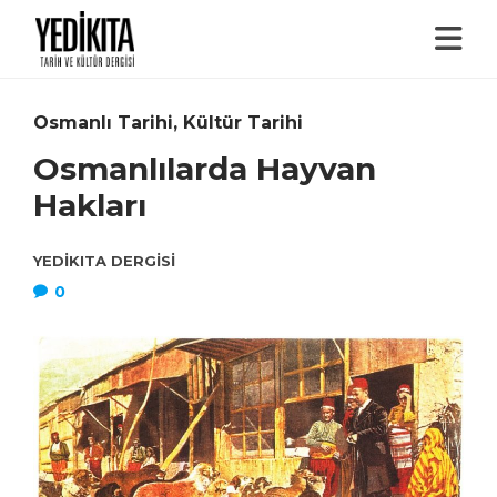
Osmanlı Tarihi
,
Kültür Tarihi
Osmanlılarda Hayvan
Hakları
YEDIKITA DERGISI
0