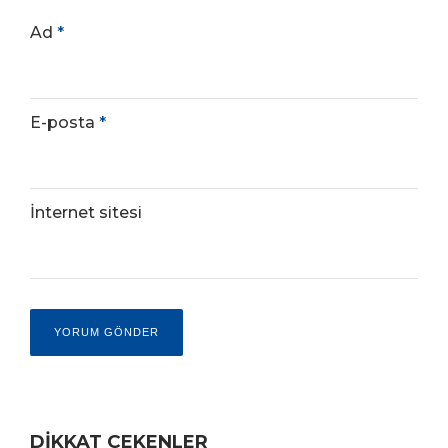
Ad
*
E-posta
*
İnternet sitesi
DİKKAT ÇEKENLER