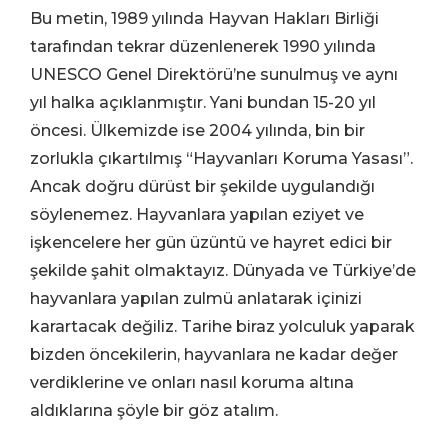
Bu metin, 1989 yılında Hayvan Hakları Birliği
tarafından tekrar düzenlenerek 1990 yılında
UNESCO Genel Direktörü’ne sunulmuş ve aynı
yıl halka açıklanmıştır. Yani bundan 15-20 yıl
öncesi. Ülkemizde ise 2004 yılında, bin bir
zorlukla çıkartılmış “Hayvanları Koruma Yasası”.
Ancak doğru dürüst bir şekilde uygulandığı
söylenemez. Hayvanlara yapılan eziyet ve
işkencelere her gün üzüntü ve hayret edici bir
şekilde şahit olmaktayız. Dünyada ve Türkiye’de
hayvanlara yapılan zulmü anlatarak içinizi
karartacak değiliz. Tarihe biraz yolculuk yaparak
bizden öncekilerin, hayvanlara ne kadar değer
verdiklerine ve onları nasıl koruma altına
aldıklarına şöyle bir göz atalım.