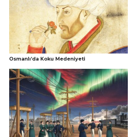
Osmanlı’da Koku Medeniyeti