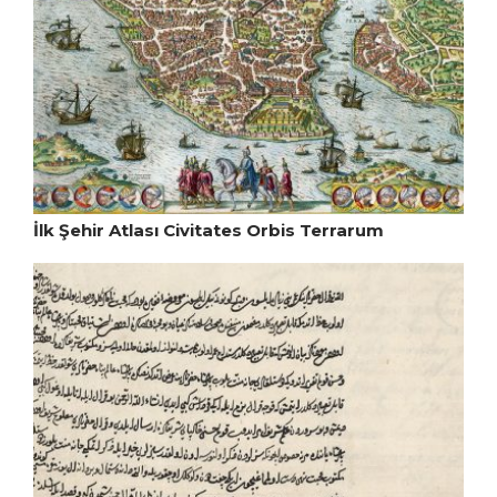
İlk Şehir Atlası Civitates Orbis Terrarum