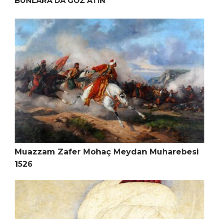
BUNLARA DA GÖZ ATIN
Muazzam Zafer Mohaç Meydan Muharebesi
1526