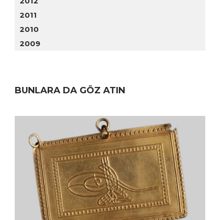
2012
2011
2010
2009
BUNLARA DA GÖZ ATIN