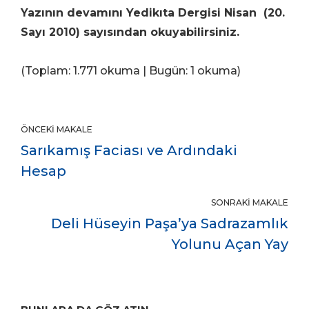
Yazının devamını Yedikıta Dergisi Nisan (20.
Sayı 2010) sayısından okuyabilirsiniz.
(Toplam: 1.771 okuma | Bugün: 1 okuma)
ÖNCEKI MAKALE
Sarıkamış Faciası ve Ardındaki
Hesap
SONRAKI MAKALE
Deli Hüseyin Paşa’ya Sadrazamlık
Yolunu Açan Yay