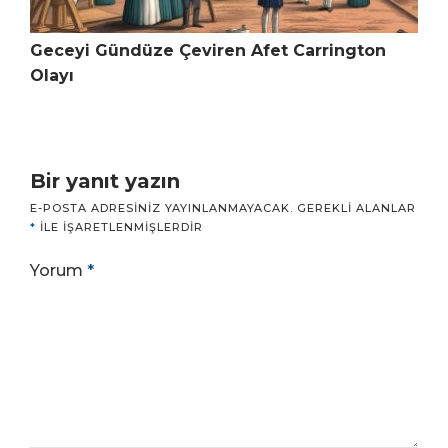
Geceyi Gündüze Çeviren Afet Carrington
Olayı
Bir yanıt yazın
E-POSTA ADRESINIZ YAYINLANMAYACAK.
GEREKLI ALANLAR
*
ILE IŞARETLENMIŞLERDIR
Yorum
*