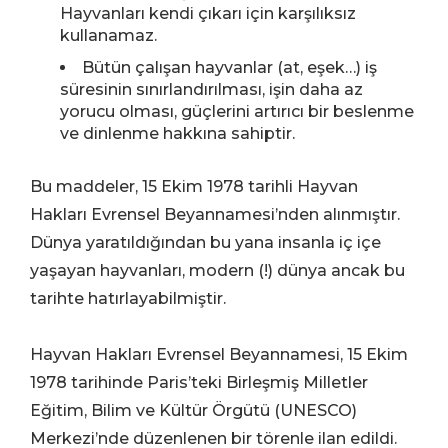
Hayvanları kendi çıkarı için karşılıksız
kullanamaz.
Bütün çalışan hayvanlar (at, eşek…) iş
süresinin sınırlandırılması, işin daha az
yorucu olması, güçlerini artırıcı bir beslenme
ve dinlenme hakkına sahiptir.
Bu maddeler, 15 Ekim 1978 tarihli Hayvan
Hakları Evrensel Beyannamesi’nden alınmıştır.
Dünya yaratıldığından bu yana insanla iç içe
yaşayan hayvanları, modern (!) dünya ancak bu
tarihte hatırlayabilmiştir.
Hayvan Hakları Evrensel Beyannamesi, 15 Ekim
1978 tarihinde Paris’teki Birleşmiş Milletler
Eğitim, Bilim ve Kültür Örgütü (UNESCO)
Merkezi’nde düzenlenen bir törenle ilan edildi.