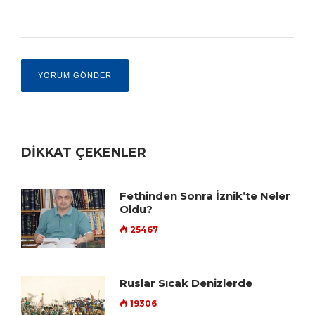
DİKKAT ÇEKENLER
Fethinden Sonra İznik’te Neler
Oldu?
25467
Ruslar Sıcak Denizlerde
19306