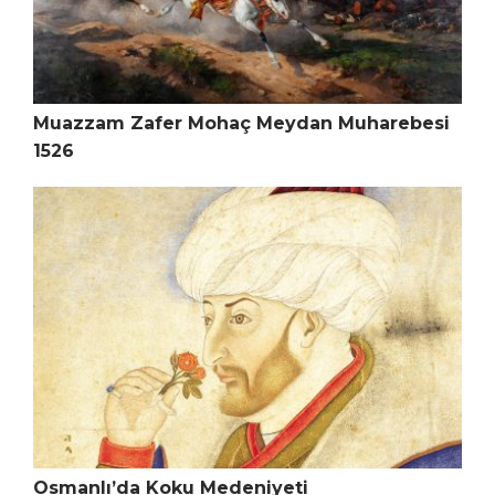
Muazzam Zafer Mohaç Meydan Muharebesi
1526
Osmanlı’da Koku Medeniyeti