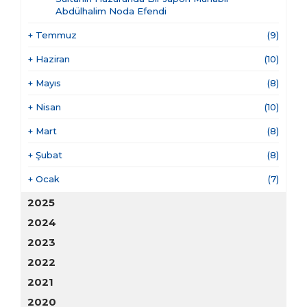
Abdülhalim Noda Efendi
+
Temmuz
(9)
+
Haziran
(10)
+
Mayıs
(8)
+
Nisan
(10)
+
Mart
(8)
+
Şubat
(8)
+
Ocak
(7)
2025
2024
2023
2022
2021
2020