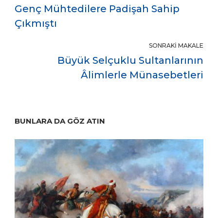
Genç Mühtedilere Padişah Sahip
Çıkmıştı
SONRAKI MAKALE
Büyük Selçuklu Sultanlarının
Âlimlerle Münasebetleri
BUNLARA DA GÖZ ATIN