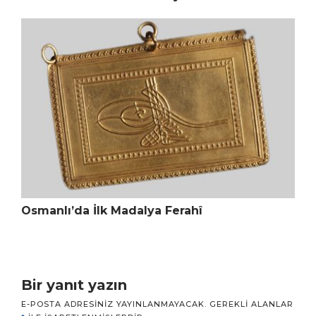
Osmanlı’da İlk Madalya Ferahî
Bir yanıt yazın
E-POSTA ADRESINIZ YAYINLANMAYACAK.
GEREKLI ALANLAR