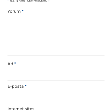
*
ILE IŞARETLENMIŞLERDIR
Yorum
*
Ad
*
E-posta
*
İnternet sitesi