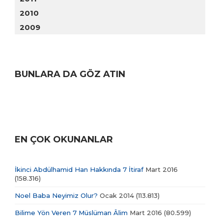
2010
2009
BUNLARA DA GÖZ ATIN
EN ÇOK OKUNANLAR
İkinci Abdülhamid Han Hakkında 7 İtiraf
Mart 2016
(158.316)
Noel Baba Neyimiz Olur?
Ocak 2014
(113.813)
Bilime Yön Veren 7 Müslüman Âlim
Mart 2016
(80.599)