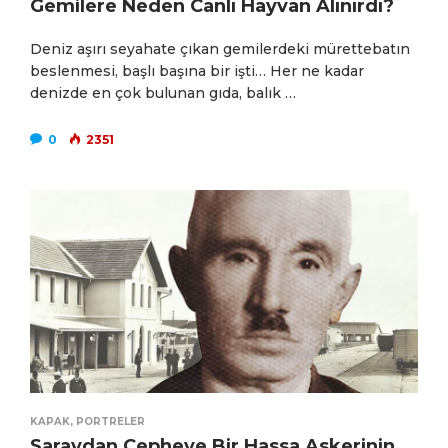
Gemilere Neden Canlı Hayvan Alınırdı?
Deniz aşırı seyahate çıkan gemilerdeki mürettebatın
beslenmesi, başlı başına bir işti… Her ne kadar
denizde en çok bulunan gıda, balık …
0
2351
KAPAK
,
PORTRELER
Saraydan Cepheye Bir Hassa Askerinin