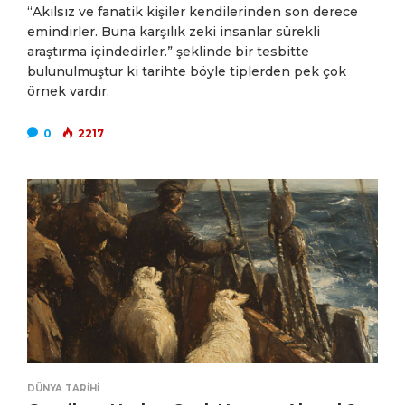
“Akılsız ve fanatik kişiler kendilerinden son derece
emindirler. Buna karşılık zeki insanlar sürekli
araştırma içindedirler.” şeklinde bir tesbitte
bulunulmuştur ki tarihte böyle tiplerden pek çok
örnek vardır.
0
2217
DÜNYA TARIHI