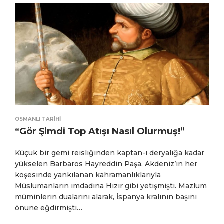
OSMANLI TARIHI
“Gör Şimdi Top Atışı Nasıl Olurmuş!”
Küçük bir gemi reisliğinden kaptan-ı deryalığa kadar
yükselen Barbaros Hayreddin Paşa, Akdeniz’in her
köşesinde yankılanan kahramanlıklarıyla
Müslümanların imdadına Hızır gibi yetişmişti. Mazlum
müminlerin dualarını alarak, İspanya kralının başını
önüne eğdirmişti…