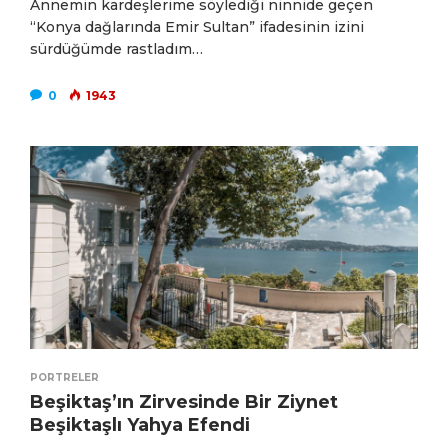
Annemin kardeşlerime söylediği ninnide geçen
“Konya dağlarında Emir Sultan” ifadesinin izini
sürdüğümde rastladım…
0
1943
PORTRELER
Beşiktaş’ın Zirvesinde Bir Ziynet
Beşiktaşlı Yahya Efendi