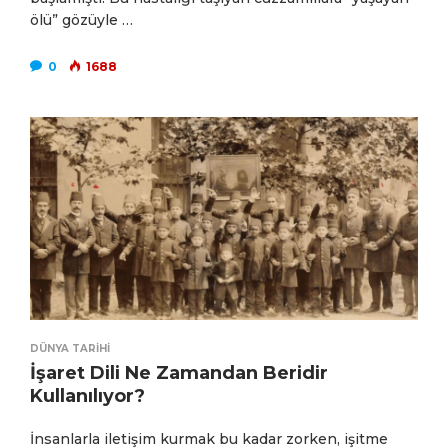
ölü” gözüyle …
0
1688
DÜNYA TARIHI
İşaret Dili Ne Zamandan Beridir
Kullanılıyor?
İnsanlarla iletişim kurmak bu kadar zorken, işitme