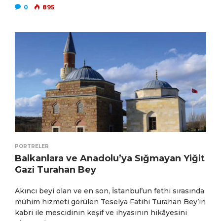
0
895
PORTRELER
Balkanlara ve Anadolu’ya Sığmayan Yiğit
Gazi Turahan Bey
Akıncı beyi olan ve en son, İstanbul’un fethi sırasında
mühim hizmeti görülen Teselya Fatihi Turahan Bey’in
kabri ile mescidinin keşif ve ihyasının hikâyesini