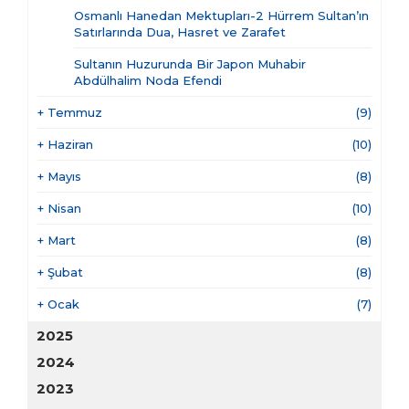
Osmanlı Hanedan Mektupları-2 Hürrem Sultan’ın
Satırlarında Dua, Hasret ve Zarafet
Sultanın Huzurunda Bir Japon Muhabir
Abdülhalim Noda Efendi
+
Temmuz
(9)
+
Haziran
(10)
+
Mayıs
(8)
+
Nisan
(10)
+
Mart
(8)
+
Şubat
(8)
+
Ocak
(7)
2025
2024
2023