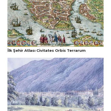
İlk Şehir Atlası Civitates Orbis Terrarum