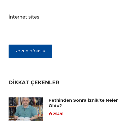
İnternet sitesi
DİKKAT ÇEKENLER
Fethinden Sonra İznik’te Neler
Oldu?
25491