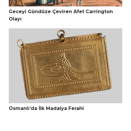
Geceyi Gündüze Çeviren Afet Carrington
Olayı
Osmanlı’da İlk Madalya Ferahî