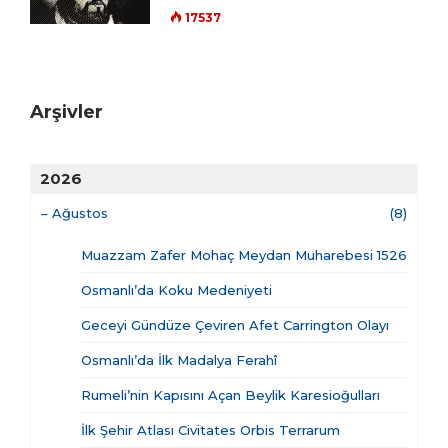
17537
Arşivler
2026
–
Ağustos
(8)
Muazzam Zafer Mohaç Meydan Muharebesi 1526
Osmanlı’da Koku Medeniyeti
Geceyi Gündüze Çeviren Afet Carrington Olayı
Osmanlı’da İlk Madalya Ferahî
Rumeli’nin Kapısını Açan Beylik Karesioğulları
İlk Şehir Atlası Civitates Orbis Terrarum