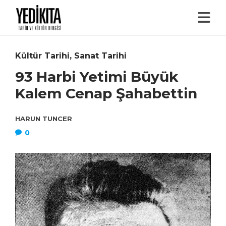
Kültür Tarihi
,
Sanat Tarihi
93 Harbi Yetimi Büyük
Kalem Cenap Şahabettin
HARUN TUNCER
0