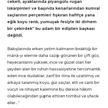
ceketi, ayaklarında piyangolu rugan
iskarpinleri ve başında kenarlarından kumral
saçlarının perçemleri fışkıran hafifçe yana
eğik koyu renk, yumuşak fesiyle iki dirhem
bir çekirdek” bu adam bir edipten başkası
değildi.
Bakışlarında erken yetim kalmanın bıraktığı bir
mânâ-yı elemle daha cazip görünen bir çift göz,
heyecanlarını yüksek, ince ve güzel olan her
şeyden alan bir ruhun hassasiyetine tercümanlık
eden ince dudaklar, zarif bir itina ile uzatılmış ve
arkaya taranmış koyu, gür saçlar, etli ve canlı bir
vücut ve nihayet kalemine bu derece hâkim
olabileceğinden şüphe ettiren tombul ve ufacık
eller…”