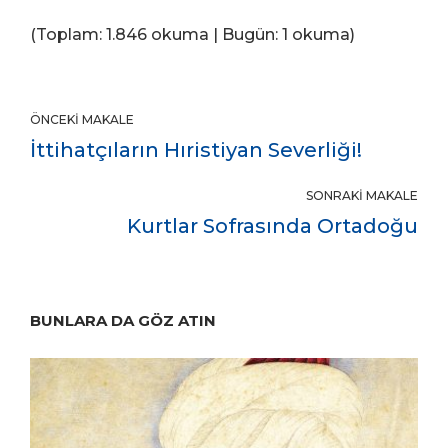
(Toplam: 1.846 okuma | Bugün: 1 okuma)
ÖNCEKI MAKALE
İttihatçıların Hıristiyan Severliği!
SONRAKI MAKALE
Kurtlar Sofrasında Ortadoğu
BUNLARA DA GÖZ ATIN