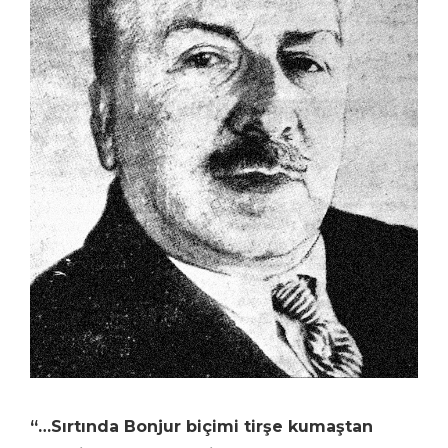
“…Sırtında Bonjur biçimi tirşe kumaştan