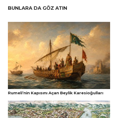
BUNLARA DA GÖZ ATIN
Rumeli’nin Kapısını Açan Beylik Karesioğulları