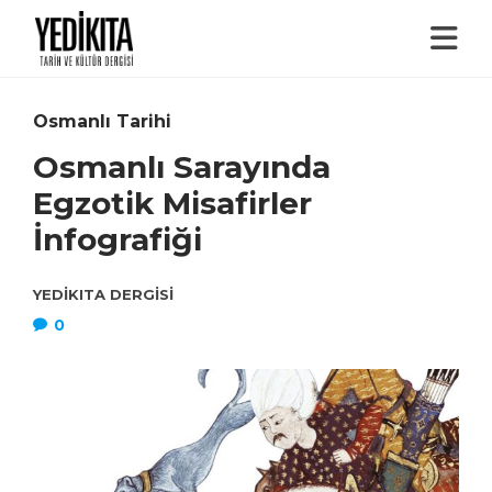
Osmanlı Tarihi
Osmanlı Sarayında
Egzotik Misafirler
İnfografiği
YEDIKITA DERGISI
0