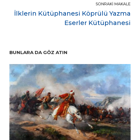
SONRAKI MAKALE
İlklerin Kütüphanesi Köprülü Yazma
Eserler Kütüphanesi
BUNLARA DA GÖZ ATIN