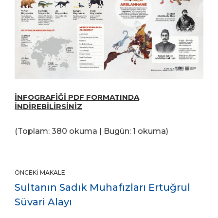
İNFOGRAFİĞİ PDF FORMATINDA
İNDİREBİLİRSİNİZ
(Toplam: 380 okuma | Bugün: 1 okuma)
ÖNCEKI MAKALE
Sultanın Sadık Muhafızları Ertuğrul
Süvari Alayı