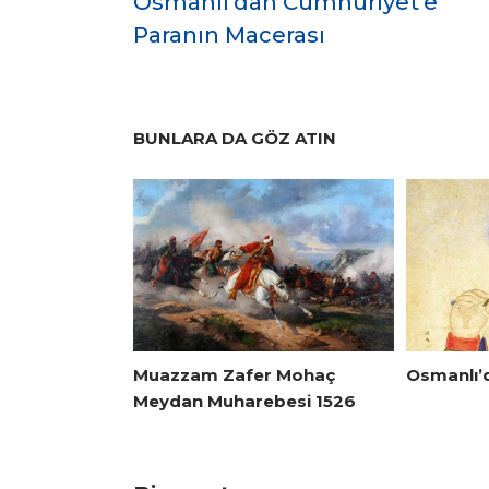
Osmanlı’dan Cumhuriyet’e
Paranın Macerası
BUNLARA DA GÖZ ATIN
Muazzam Zafer Mohaç
Osmanlı’
Meydan Muharebesi 1526