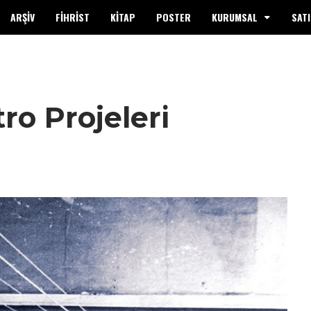
ARŞİV
FİHRİST
KİTAP
POSTER
KURUMSAL
SATI
ro Projeleri