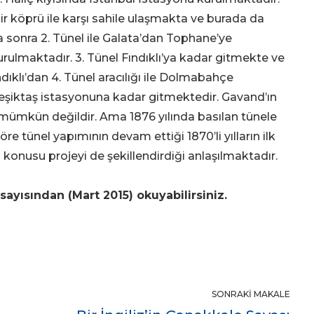
r köprü ile karşı sahile ulaşmakta ve burada da
 sonra 2. Tünel ile Galata’dan Tophane’ye
ulmaktadır. 3. Tünel Fındıklı’ya kadar gitmekte ve
dıklı’dan 4. Tünel aracılığı ile Dolmabahçe
Beşiktaş istasyonuna kadar gitmektedir. Gavand’ın
 mümkün değildir. Ama 1876 yılında basılan tünele
re tünel yapımının devam ettiği 1870’li yılların ilk
konusu projeyi de şekillendirdiği anlaşılmaktadır.
sayısından (Mart 2015) okuyabilirsiniz.
SONRAKI MAKALE