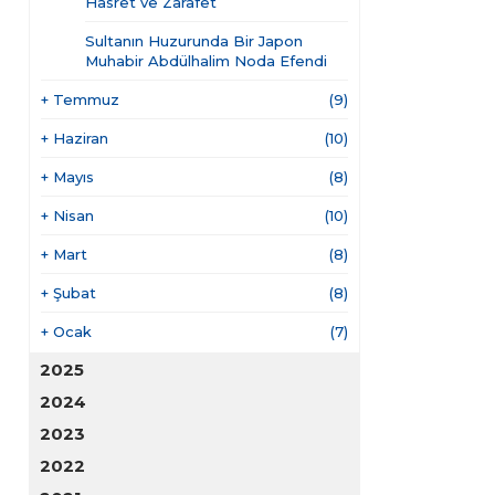
Hasret ve Zarafet
Sultanın Huzurunda Bir Japon
Muhabir Abdülhalim Noda Efendi
+
Temmuz
(9)
+
Haziran
(10)
+
Mayıs
(8)
+
Nisan
(10)
+
Mart
(8)
+
Şubat
(8)
+
Ocak
(7)
2025
2024
2023
2022