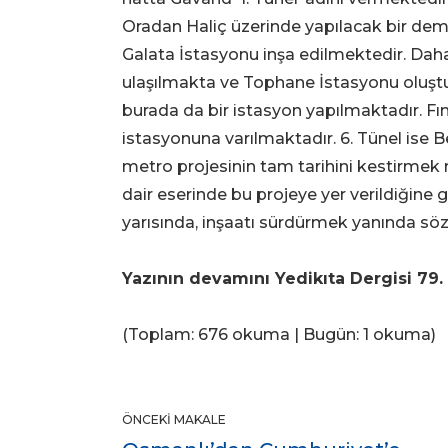
Oradan Haliç üzerinde yapılacak bir demi
Galata İstasyonu inşa edilmektedir. Daha
ulaşılmakta ve Tophane İstasyonu oluştur
burada da bir istasyon yapılmaktadır. Fın
istasyonuna varılmaktadır. 6. Tünel ise 
metro projesinin tam tarihini kestirmek
dair eserinde bu projeye yer verildiğine gö
yarısında, inşaatı sürdürmek yanında söz 
Yazının devamını Yedikıta Dergisi 79. 
(Toplam: 676 okuma | Bugün: 1 okuma)
ÖNCEKI MAKALE