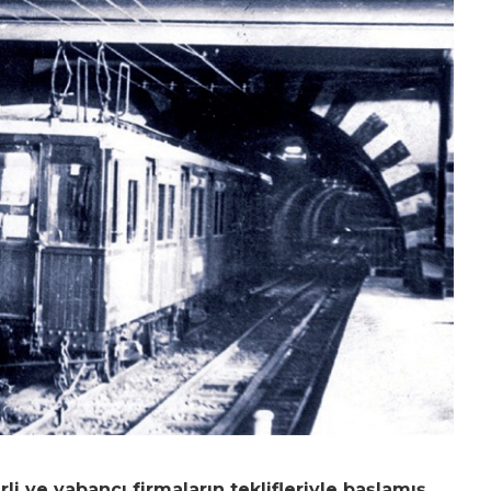
rli ve yabancı firmaların teklifleriyle başlamış,