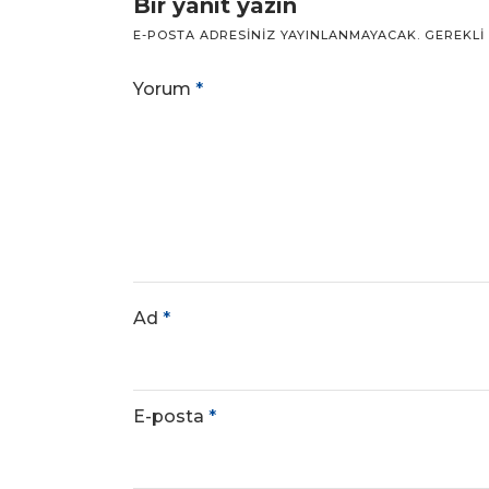
Bir yanıt yazın
E-POSTA ADRESINIZ YAYINLANMAYACAK.
GEREKLI
Yorum
*
Ad
*
E-posta
*