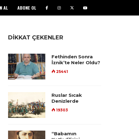
N AL
ABONE OL
DİKKAT ÇEKENLER
Fethinden Sonra
İznik’te Neler Oldu?
25441
Ruslar Sıcak
Denizlerde
19303
“Babamın