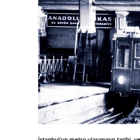
İstanbul’un metro ulaşımının tarihi, ye