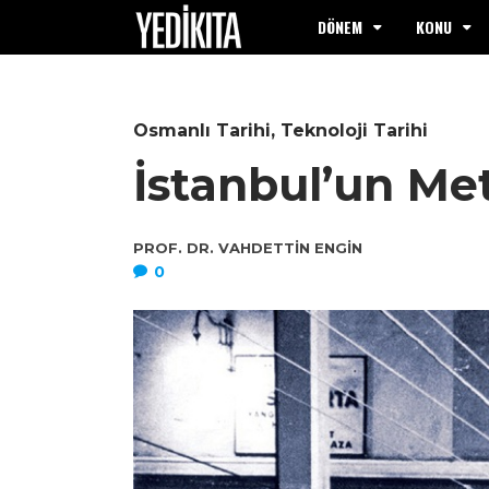
DÖNEM
KONU
Osmanlı Tarihi
,
Teknoloji Tarihi
İstanbul’un Met
PROF. DR. VAHDETTIN ENGIN
0