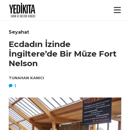
Seyahat
Ecdadın İzinde
İngiltere’de Bir Müze Fort
Nelson
TUNAHAN KANICI
1