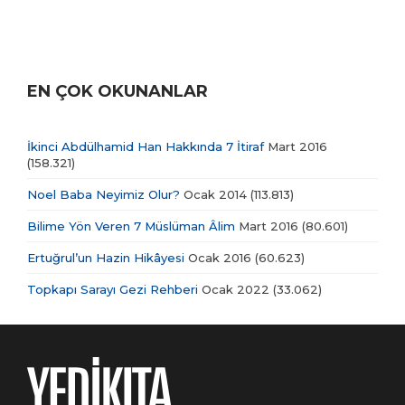
EN ÇOK OKUNANLAR
İkinci Abdülhamid Han Hakkında 7 İtiraf
Mart 2016
(158.321)
Noel Baba Neyimiz Olur?
Ocak 2014
(113.813)
Bilime Yön Veren 7 Müslüman Âlim
Mart 2016
(80.601)
Ertuğrul’un Hazin Hikâyesi
Ocak 2016
(60.623)
Topkapı Sarayı Gezi Rehberi
Ocak 2022
(33.062)