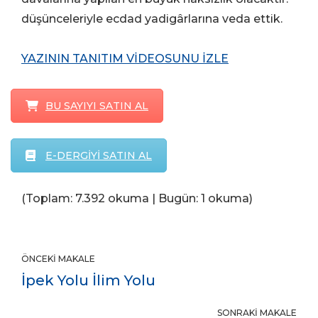
düşünceleriyle ecdad yadigârlarına veda ettik.
YAZININ TANITIM VİDEOSUNU İZLE
BU SAYIYI SATIN AL
E-DERGİYİ SATIN AL
(Toplam: 7.392 okuma | Bugün: 1 okuma)
ÖNCEKI MAKALE
İpek Yolu İlim Yolu
SONRAKI MAKALE