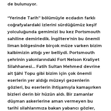
de bulunuyor.
“Yerinde Tarih” bölümüyle ecdadın farklı
coğrafyalardaki izlerini sürdüğümüz keşif
yolculuğunda gemimizi bu kez Portsmouth
sahiline demirledik. İngiltere’nin bu önemli
liman bölgesinde birçok müze varken bizim
kalbimizin attığı yer belliydi. Portsmouth
şehrinin yakınlarındaki Fort Nelson Kraliyet
Silahhanesi… Fatih Sultan Mehmed devrine
ait Şâhî Topu gibi bizim için çok önemli
eserlerin yer aldığı müzeyi gezenlerin
gözleri, bu eserlerin ihtişamıyla kamaşırken
bizleri derin bir hüzün aldı. Bir zamanlar
düşman askerlerine aman vermeyen bu
tarihî silahlarımıza bakan yabancı gözler,