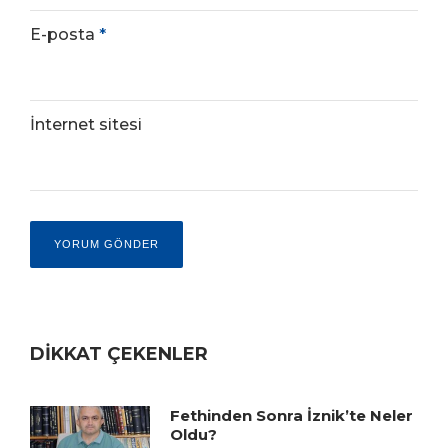
E-posta
*
İnternet sitesi
DİKKAT ÇEKENLER
Fethinden Sonra İznik’te Neler
Oldu?