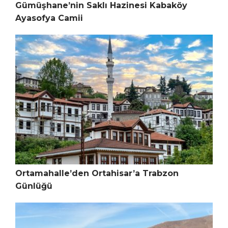
Gümüşhane’nin Saklı Hazinesi Kabaköy
Ayasofya Camii
Ortamahalle’den Ortahisar’a Trabzon
Günlüğü