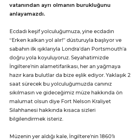
vatanından ayrı olmanın burukluğunu
anlayamazdı.
Ecdadı keşif yolculuğumuza, yine ecdadın
“Erken kalkan yol alır!” düsturuyla başlıyor ve
sabahın ilk ışıklarıyla Londra’dan Portsmouth’a
doğru yola koyuluyoruz. Seyahatimizde
İngiltere’nin alametifarikası, her an yağmaya
hazır kara bulutlar da bize eşlik ediyor. Yaklaşık 2
saat sürecek bu yolculuğumuzda canınız
sıkılmasın ve gideceğimiz müze hakkında ön
malumat olsun diye Fort Nelson Kraliyet
Silahhanesi hakkında kısaca sizleri
bilgilendirmek isteriz.
Müzenin yer aldığı kale, İngiltere’nin 1860’lı