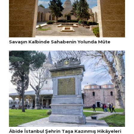
Savaşın Kalbinde Sahabenin Yolunda Mûte
Âbide İstanbul Şehrin Taşa Kazınmış Hikâyeleri