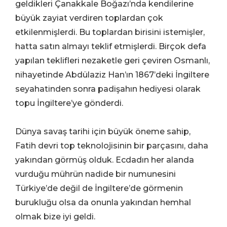
geldikleri Çanakkale Boğazı’nda kendilerine
büyük zayiat verdiren toplardan çok
etkilenmişlerdi. Bu toplardan birisini istemişler,
hatta satın almayı teklif etmişlerdi. Birçok defa
yapılan teklifleri nezaketle geri çeviren Osmanlı,
nihayetinde Abdülaziz Han’ın 1867’deki İngiltere
seyahatinden sonra padişahın hediyesi olarak
topu İngiltere’ye gönderdi.
Dünya savaş tarihi için büyük öneme sahip,
Fatih devri top teknolojisinin bir parçasını, daha
yakından görmüş olduk. Ecdadın her alanda
vurduğu mührün nadide bir numunesini
Türkiye’de değil de İngiltere’de görmenin
burukluğu olsa da onunla yakından hemhal
olmak bize iyi geldi.