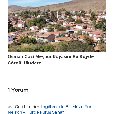
Osman Gazi Meşhur Rüyasını Bu Köyde
Gördü! Uludere
1 Yorum
Geri bildirim:
İngiltere’de Bir Müze Fort
Nelson – Hurde Furuş Sahaf