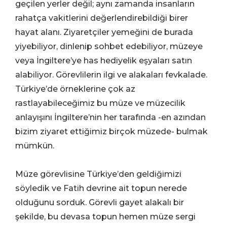
geçilen yerler değil; aynı zamanda insanların
rahatça vakitlerini değerlendirebildiği birer
hayat alanı. Ziyaretçiler yemeğini de burada
yiyebiliyor, dinlenip sohbet edebiliyor, müzeye
veya İngiltere’ye has hediyelik eşyaları satın
alabiliyor. Görevlilerin ilgi ve alakaları fevkalade.
Türkiye’de örneklerine çok az
rastlayabileceğimiz bu müze ve müzecilik
anlayışını İngiltere’nin her tarafında -en azından
bizim ziyaret ettiğimiz birçok müzede- bulmak
mümkün.
Müze görevlisine Türkiye’den geldiğimizi
söyledik ve Fatih devrine ait topun nerede
olduğunu sorduk. Görevli gayet alakalı bir
şekilde, bu devasa topun hemen müze sergi