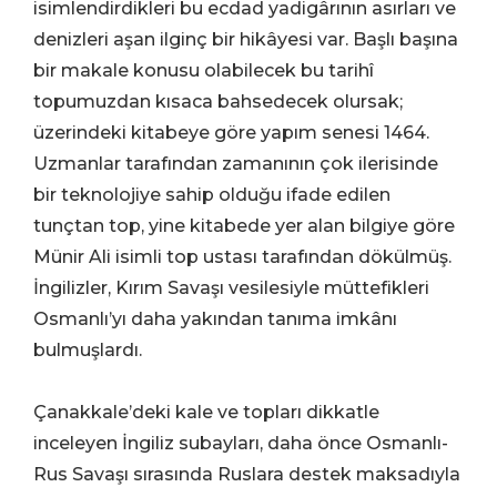
isimlendirdikleri bu ecdad yadigârının asırları ve
denizleri aşan ilginç bir hikâyesi var. Başlı başına
bir makale konusu olabilecek bu tarihî
topumuzdan kısaca bahsedecek olursak;
üzerindeki kitabeye göre yapım senesi 1464.
Uzmanlar tarafından zamanının çok ilerisinde
bir teknolojiye sahip olduğu ifade edilen
tunçtan top, yine kitabede yer alan bilgiye göre
Münir Ali isimli top ustası tarafından dökülmüş.
İngilizler, Kırım Savaşı vesilesiyle müttefikleri
Osmanlı’yı daha yakından tanıma imkânı
bulmuşlardı.
Çanakkale’deki kale ve topları dikkatle
inceleyen İngiliz subayları, daha önce Osmanlı-
Rus Savaşı sırasında Ruslara destek maksadıyla