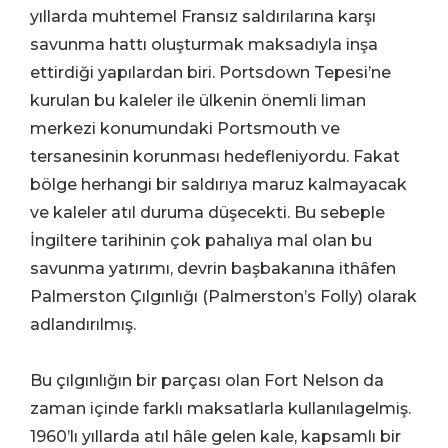
yıllarda muhtemel Fransız saldırılarına karşı
savunma hattı oluşturmak maksadıyla inşa
ettirdiği yapılardan biri. Portsdown Tepesi’ne
kurulan bu kaleler ile ülkenin önemli liman
merkezi konumundaki Portsmouth ve
tersanesinin korunması hedefleniyordu. Fakat
bölge herhangi bir saldırıya maruz kalmayacak
ve kaleler atıl duruma düşecekti. Bu sebeple
İngiltere tarihinin çok pahalıya mal olan bu
savunma yatırımı, devrin başbakanına ithâfen
Palmerston Çılgınlığı (Palmerston’s Folly) olarak
adlandırılmış.
Bu çılgınlığın bir parçası olan Fort Nelson da
zaman içinde farklı maksatlarla kullanılagelmiş.
1960’lı yıllarda atıl hâle gelen kale, kapsamlı bir