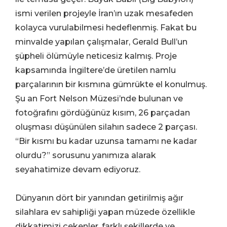
ismi verilen projeyle İran’ın uzak mesafeden
kolayca vurulabilmesi hedeflenmiş. Fakat bu
minvalde yapılan çalışmalar, Gerald Bull’un
şüpheli ölümüyle neticesiz kalmış. Proje
kapsamında İngiltere’de üretilen namlu
parçalarının bir kısmına gümrükte el konulmuş.
Şu an Fort Nelson Müzesi’nde bulunan ve
fotoğrafını gördüğünüz kısım, 26 parçadan
oluşması düşünülen silahın sadece 2 parçası.
“Bir kısmı bu kadar uzunsa tamamı ne kadar
olurdu?” sorusunu yanımıza alarak
seyahatimize devam ediyoruz.
Dünyanın dört bir yanından getirilmiş ağır
silahlara ev sahipliği yapan müzede özellikle
dikkatimizi çekenler, farklı şekillerde ve