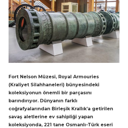
Fort Nelson Müzesi, Royal Armouries
(Kraliyet Silahhaneleri) bünyesindeki
koleksiyonun önemli bir parçasını
barındırıyor. Dünyanın farklı
coğrafyalarından Birleşik Krallık’a getirilen
savaş aletlerine ev sahipliği yapan
koleksiyonda, 221 tane Osmanlı-Türk eseri