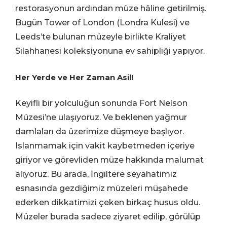
restorasyonun ardından müze hâline getirilmiş.
Bugün Tower of London (Londra Kulesi) ve
Leeds’te bulunan müzeyle birlikte Kraliyet
Silahhanesi koleksiyonuna ev sahipliği yapıyor.
Her Yerde ve Her Zaman Asil!
Keyifli bir yolculuğun sonunda Fort Nelson
Müzesi’ne ulaşıyoruz. Ve beklenen yağmur
damlaları da üzerimize düşmeye başlıyor.
Islanmamak için vakit kaybetmeden içeriye
giriyor ve görevliden müze hakkında malumat
alıyoruz. Bu arada, İngiltere seyahatimiz
esnasında gezdiğimiz müzeleri müşahede
ederken dikkatimizi çeken birkaç husus oldu.
Müzeler burada sadece ziyaret edilip, görülüp