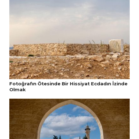
Fotoğrafın Ötesinde Bir Hissiyat Ecdadın İzinde
Olmak