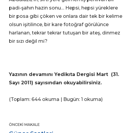
padi-şahın hazin sonu… Hepsi, hepsi yüreklere
bir posa gibi çöken ve onlara dair tek bir kelime
olsun işitilince, bir kare fotoğraf görülünce
harlanan, tekrar tekrar tutuşan bir ateş, dinmez
bir sızı değil mi?
Yazının devamını Yedikıta Dergisi Mart (31.
Sayı 2011) sayısından okuyabilirsiniz.
(Toplam: 644 okuma | Bugün: 1 okuma)
ÖNCEKI MAKALE