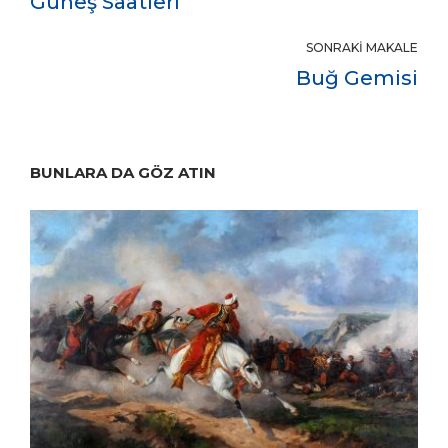
Güneş Saatleri
SONRAKI MAKALE
Buğ Gemisi
BUNLARA DA GÖZ ATIN