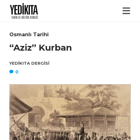
Osmanlı Tarihi
“Aziz” Kurban
YEDIKITA DERGISI
0