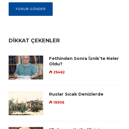
DİKKAT ÇEKENLER
Fethinden Sonra İznik’te Neler
Oldu?
25462
Ruslar Sıcak Denizlerde
19306