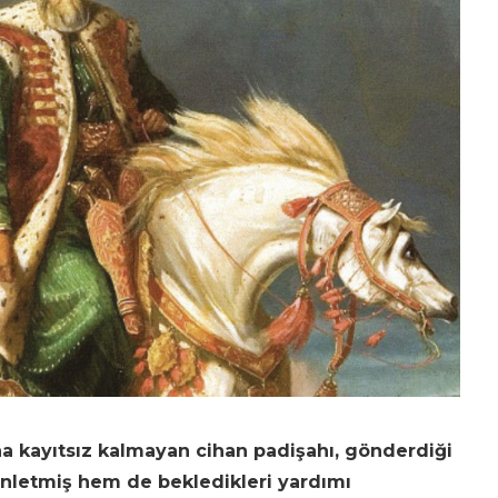
na kayıtsız kalmayan cihan padişahı, gönderdiği
inletmiş hem de bekledikleri yardımı