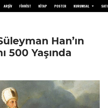
ARŞİV
FİHRİST
KİTAP
POSTER
KURUMSAL
SATI
Süleyman Han’ın
ı 500 Yaşında