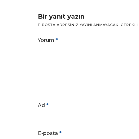
Bir yanıt yazın
E-POSTA ADRESINIZ YAYINLANMAYACAK.
GEREKLI
Yorum
*
Ad
*
E-posta
*