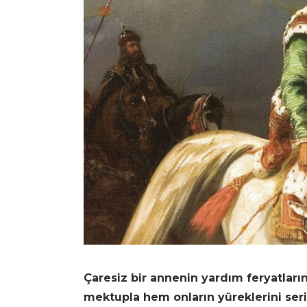
Çaresiz bir annenin yardım feryatları
mektupla hem onların yüreklerini ser