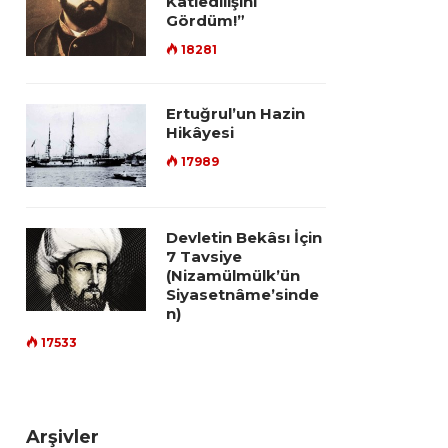
Katledilişini
Gördüm!”
18281
Ertuğrul’un Hazin
Hikâyesi
17989
Devletin Bekâsı İçin
7 Tavsiye
(Nizamülmülk’ün
Siyasetnâme’sinde
n)
17533
Arşivler