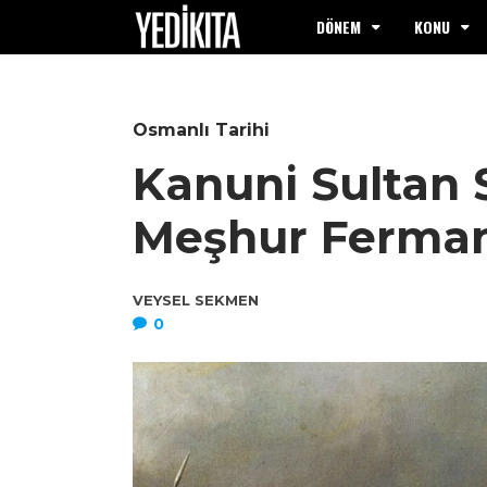
DÖNEM
KONU
Osmanlı Tarihi
Kanuni Sultan 
Meşhur Ferman
VEYSEL SEKMEN
0