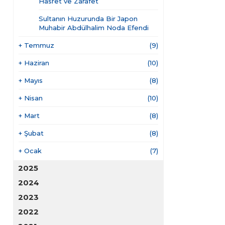
Hasret ve Zarafet
Sultanın Huzurunda Bir Japon
Muhabir Abdülhalim Noda Efendi
+
Temmuz
(9)
+
Haziran
(10)
+
Mayıs
(8)
+
Nisan
(10)
+
Mart
(8)
+
Şubat
(8)
+
Ocak
(7)
2025
2024
2023
2022