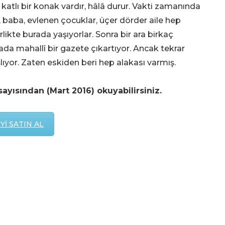
 katlı bir konak vardır, hâlâ durur. Vakti zamanında
 baba, evlenen çocuklar, üçer dörder aile hep
rlikte burada yaşıyorlar. Sonra bir ara birkaç
ada mahallî bir gazete çıkartıyor. Ancak tekrar
lıyor. Zaten eskiden beri hep alakası varmış.
sayısından (Mart 2016) okuyabilirsiniz.
Yİ SATIN AL