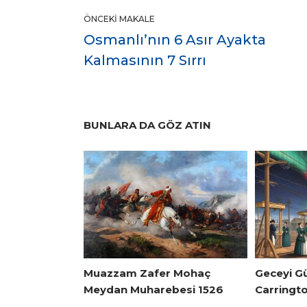
ÖNCEKI MAKALE
Osmanlı’nın 6 Asır Ayakta
Kalmasının 7 Sırrı
BUNLARA DA GÖZ ATIN
Muazzam Zafer Mohaç
Geceyi G
Meydan Muharebesi 1526
Carringto