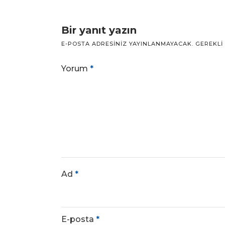
Bir yanıt yazın
E-POSTA ADRESINIZ YAYINLANMAYACAK.
GEREKLI
Yorum
*
Ad
*
E-posta
*