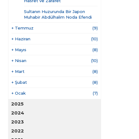
Hasret ve Zarafet
Sultanın Huzurunda Bir Japon
Muhabir Abdülhalim Noda Efendi
+
Temmuz
(9)
+
Haziran
(10)
+
Mayıs
(8)
+
Nisan
(10)
+
Mart
(8)
+
Şubat
(8)
+
Ocak
(7)
2025
2024
2023
2022