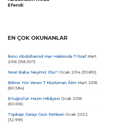
Efendi
EN ÇOK OKUNANLAR
İkinci Abdülhamid Han Hakkında 7 İtiraf
Mart
2016
(158.307)
Noel Baba Neyimiz Olur?
Ocak 2014
(113.810)
Bilime Yön Veren 7 Müslüman Âlim
Mart 2016
(80.584)
Ertuğrul’un Hazin Hikâyesi
Ocak 2016
(60.616)
Topkapı Sarayı Gezi Rehberi
Ocak 2022
(32.991)