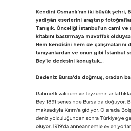
Kendini Osmanlı’nın iki büyük şehri, 
yadigârı eserlerini araştırıp fotoğrafl
Tanışık. Önceliği İstanbul’un cami v
kitabını bastırmaya muvaffak olduysa 
Hem kendisini hem de çalışmalarını d
tanıyanlardan ve onun gibi İstanbul s
Bey’le dedesini konuştuk…
Dedeniz Bursa’da doğmuş, oradan baş
Rahmetli validem ve teyzemin anlattıkla
Bey, 1891 senesinde Bursa’da doğuyor. Bi
maksadıyla Kırım’a gidiyor. O sırada Bolşe
deniz yolculuğundan sonra Türkiye’ye ge
oluyor. 1919’da anneannemle evleniyorlar