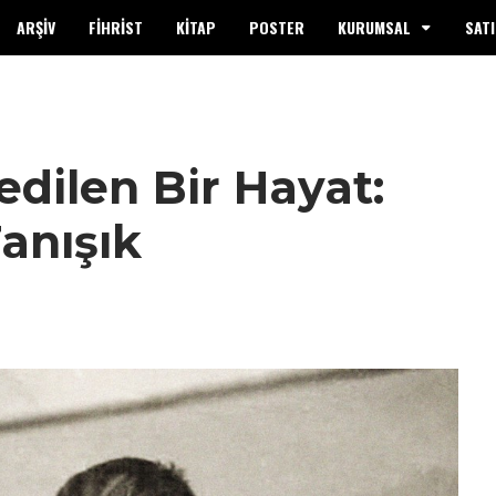
ARŞİV
FİHRİST
KİTAP
POSTER
KURUMSAL
SATI
edilen Bir Hayat:
anışık