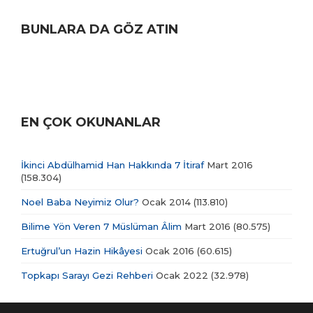
BUNLARA DA GÖZ ATIN
EN ÇOK OKUNANLAR
İkinci Abdülhamid Han Hakkında 7 İtiraf
Mart 2016
(158.304)
Noel Baba Neyimiz Olur?
Ocak 2014
(113.810)
Bilime Yön Veren 7 Müslüman Âlim
Mart 2016
(80.575)
Ertuğrul’un Hazin Hikâyesi
Ocak 2016
(60.615)
Topkapı Sarayı Gezi Rehberi
Ocak 2022
(32.978)