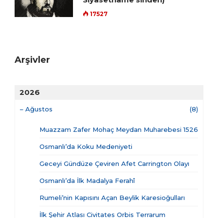
17527
Arşivler
2026
–
Ağustos
(8)
Muazzam Zafer Mohaç Meydan Muharebesi 1526
Osmanlı’da Koku Medeniyeti
Geceyi Gündüze Çeviren Afet Carrington Olayı
Osmanlı’da İlk Madalya Ferahî
Rumeli’nin Kapısını Açan Beylik Karesioğulları
İlk Şehir Atlası Civitates Orbis Terrarum