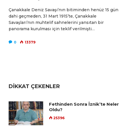
Çanakkale Deniz Savaşı’nın bitiminden henüz 15 gün
dahi geçmeden, 31 Mart 1915’te, Çanakkale
Savaşları’nın muhtelif sahnelerini yansıtan bir
panorama kurulması için teklif verilmişti…
0
13379
DİKKAT ÇEKENLER
Fethinden Sonra İznik’te Neler
Oldu?
25396