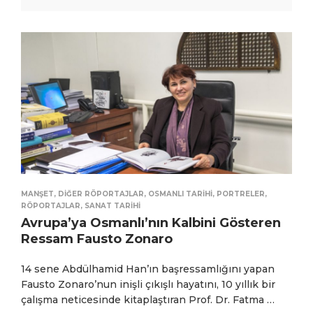
MANŞET
,
DIĞER RÖPORTAJLAR
,
OSMANLI TARIHI
,
PORTRELER
,
RÖPORTAJLAR
,
SANAT TARIHI
Avrupa’ya Osmanlı’nın Kalbini Gösteren
Ressam Fausto Zonaro
14 sene Abdülhamid Han’ın başressamlığını yapan
Fausto Zonaro’nun inişli çıkışlı hayatını, 10 yıllık bir
çalışma neticesinde kitaplaştıran Prof. Dr. Fatma …