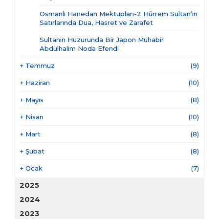
Osmanlı Hanedan Mektupları-2 Hürrem Sultan’ın
Satırlarında Dua, Hasret ve Zarafet
Sultanın Huzurunda Bir Japon Muhabir
Abdülhalim Noda Efendi
+
Temmuz
(9)
+
Haziran
(10)
+
Mayıs
(8)
+
Nisan
(10)
+
Mart
(8)
+
Şubat
(8)
+
Ocak
(7)
2025
2024
2023