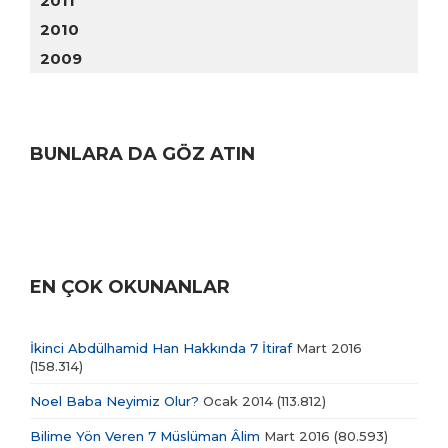
2011
2010
2009
BUNLARA DA GÖZ ATIN
EN ÇOK OKUNANLAR
İkinci Abdülhamid Han Hakkında 7 İtiraf
Mart 2016
(158.314)
Noel Baba Neyimiz Olur?
Ocak 2014
(113.812)
Bilime Yön Veren 7 Müslüman Âlim
Mart 2016
(80.593)