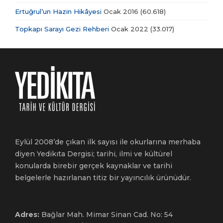
Ertuğrul’un Hazin Hikâyesi
Ocak 2016
(60.618)
Topkapı Sarayı Gezi Rehberi
Ocak 2022
(33.017)
Eylül 2008’de çıkan ilk sayısı ile okurlarına merhaba
diyen Yedikıta Dergisi; tarihi, ilmi ve kültürel
konularda birebir gerçek kaynaklar ve tarihi
belgelerle hazırlanan titiz bir yayıncılık ürünüdür.
Adres:
Bağlar Mah. Mimar Sinan Cad. No: 54