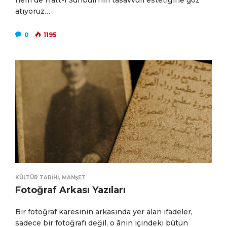
atıyoruz…
0
1195
KÜLTÜR TARIHI
,
MANŞET
Fotoğraf Arkası Yazıları
Bir fotoğraf karesinin arkasında yer alan ifadeler,
sadece bir fotoğrafı değil, o ânın içindeki bütün