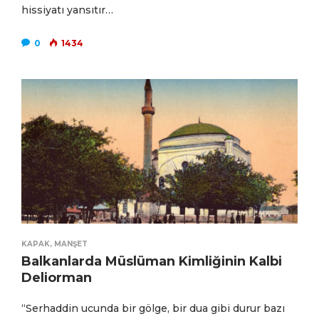
hissiyatı yansıtır…
0
1434
KAPAK
,
MANŞET
Balkanlarda Müslüman Kimliğinin Kalbi
Deliorman
“Serhaddin ucunda bir gölge, bir dua gibi durur bazı