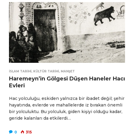
İSLAM TARIHI
,
KÜLTÜR TARIHI
,
MANŞET
Haremeyn’in Gölgesi Düşen Haneler Hacı
Evleri
Hac yolculuğu, eskiden yalnızca bir ibadet değil; şehir
hayatında, evlerde ve mahallelerde iz bırakan önemli
bir yolculuktu. Bu yolculuk, giden kişiyi olduğu kadar,
geride kalanları da etkilerdi…
0
315