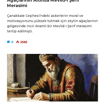
Ağaçlarının Altında Mevlid-i Şerif
Merasimi
Çanakkale Cephesi’ndeki askerlerin moral ve
motivasyonunu yüksek tutmak için zeytin ağaçlarının
gölgesinde incir ikramlı bir Mevlid-i Şerif merasimi
tertip edilmişti.
0
2565