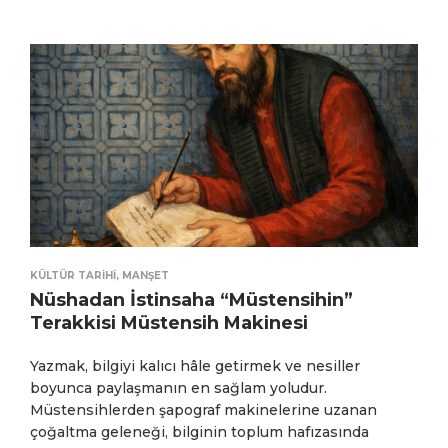
KÜLTÜR TARIHI
,
MANŞET
Nüshadan İstinsaha “Müstensihin”
Terakkisi Müstensih Makinesi
Yazmak, bilgiyi kalıcı hâle getirmek ve nesiller
boyunca paylaşmanın en sağlam yoludur.
Müstensihlerden şapograf makinelerine uzanan
çoğaltma geleneği, bilginin toplum hafızasında