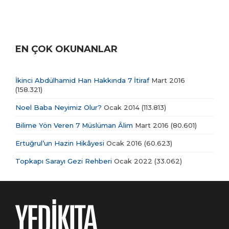
EN ÇOK OKUNANLAR
İkinci Abdülhamid Han Hakkında 7 İtiraf
Mart 2016
(158.321)
Noel Baba Neyimiz Olur?
Ocak 2014
(113.813)
Bilime Yön Veren 7 Müslüman Âlim
Mart 2016
(80.601)
Ertuğrul’un Hazin Hikâyesi
Ocak 2016
(60.623)
Topkapı Sarayı Gezi Rehberi
Ocak 2022
(33.062)