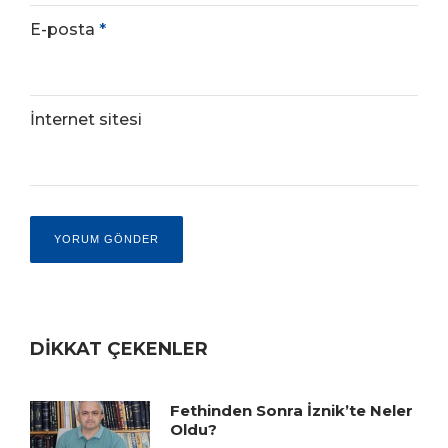
E-posta
*
İnternet sitesi
DİKKAT ÇEKENLER
Fethinden Sonra İznik’te Neler
Oldu?