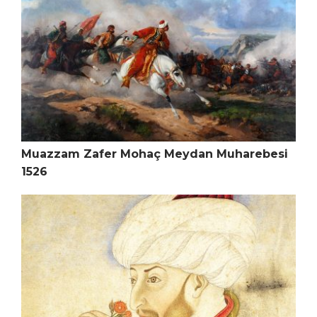
Muazzam Zafer Mohaç Meydan Muharebesi
1526