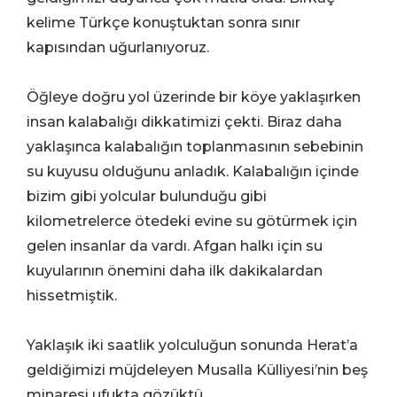
kelime Türkçe konuştuktan sonra sınır
kapısından uğurlanıyoruz
.
Öğleye doğru yol üzerinde bir köye yaklaşırken
insan kalabalığı dikkatimizi çekti. Biraz daha
yaklaşınca kalabalığın toplanmasının sebebinin
su kuyusu olduğunu anladık. Kalabalığın içinde
bizim gibi yolcular bulunduğu gibi
kilometrelerce ötedeki evine su götürmek için
gelen insanlar da vardı. Afgan halkı için su
kuyularının önemini daha ilk dakikalardan
hissetmiştik.
Yaklaşık iki saatlik yolculuğun sonunda Herat’a
geldiğimizi müjdeleyen Musalla Külliyesi’nin beş
minaresi ufukta gözüktü.