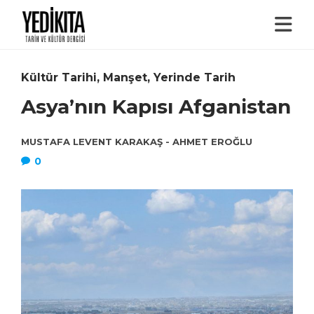
Kültür Tarihi
,
Manşet
,
Yerinde Tarih
Asya’nın Kapısı Afganistan
MUSTAFA LEVENT KARAKAŞ - AHMET EROĞLU
0