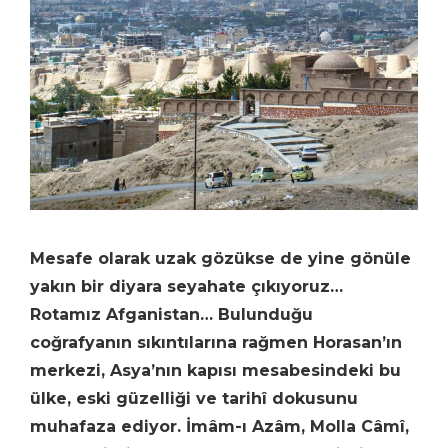
Mesafe olarak uzak gözükse de yine gönüle
yakın bir diyara seyahate çıkıyoruz…
Rotamız Afganistan… Bulunduğu
coğrafyanın sıkıntılarına rağmen Horasan’ın
merkezi, Asya’nın kapısı mesabesindeki bu
ülke, eski güzelliği ve tarihî dokusunu
muhafaza ediyor. İmâm-ı Azâm, Molla Câmî,