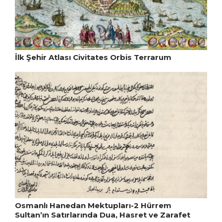
İlk Şehir Atlası Civitates Orbis Terrarum
Osmanlı Hanedan Mektupları-2 Hürrem
Sultan’ın Satırlarında Dua, Hasret ve Zarafet