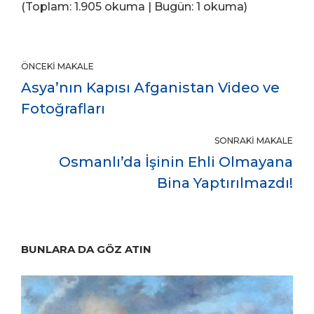
(Toplam: 1.905 okuma | Bugün: 1 okuma)
ÖNCEKI MAKALE
Asya’nın Kapısı Afganistan Video ve
Fotoğrafları
SONRAKI MAKALE
Osmanlı’da İşinin Ehli Olmayana
Bina Yaptırılmazdı!
BUNLARA DA GÖZ ATIN