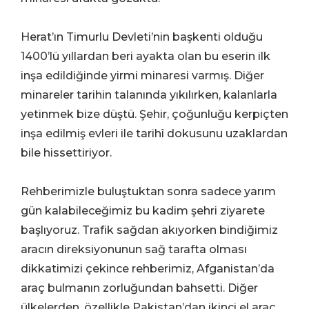
Herat’ın Timurlu Devleti’nin başkenti olduğu
1400’lü yıllardan beri ayakta olan bu eserin ilk
inşa edildiğinde yirmi minaresi varmış. Diğer
minareler tarihin talanında yıkılırken, kalanlarla
yetinmek bize düştü. Şehir, çoğunluğu kerpiçten
inşa edilmiş evleri ile tarihî dokusunu uzaklardan
bile hissettiriyor.
Rehberimizle buluştuktan sonra sadece yarım
gün kalabileceğimiz bu kadim şehri ziyarete
başlıyoruz. Trafik sağdan akıyorken bindiğimiz
aracın direksiyonunun sağ tarafta olması
dikkatimizi çekince rehberimiz, Afganistan’da
araç bulmanın zorluğundan bahsetti. Diğer
ülkelerden, özellikle Pakistan’dan ikinci el araç