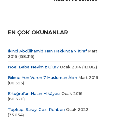
EN ÇOK OKUNANLAR
İkinci Abdülhamid Han Hakkında 7 İtiraf
Mart
2016
(158.316)
Noel Baba Neyimiz Olur?
Ocak 2014
(113.812)
Bilime Yön Veren 7 Müslüman Âlim
Mart 2016
(80.595)
Ertuğrul’un Hazin Hikâyesi
Ocak 2016
(60.620)
Topkapı Sarayı Gezi Rehberi
Ocak 2022
(33.034)