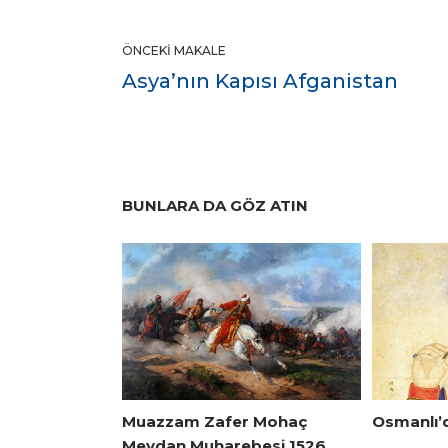
ÖNCEKI MAKALE
Asya’nın Kapısı Afganistan
BUNLARA DA GÖZ ATIN
Muazzam Zafer Mohaç
Osmanlı’
Meydan Muharebesi 1526