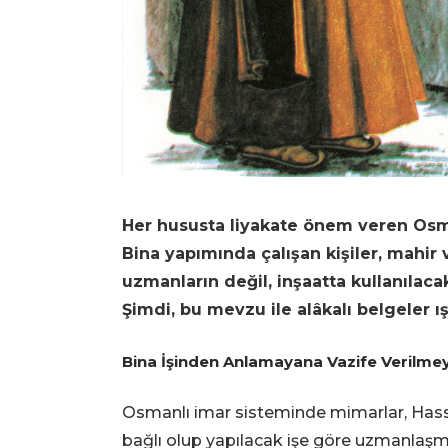
Her hususta liyakate önem veren Osman
Bina yapımında çalışan kişiler, mahir 
uzmanların değil, inşaatta kullanılaca
Şimdi, bu mevzu ile alâkalı belgeler ı
Bina
İşinden Anlamayana Vazife Verilme
Osmanlı imar sisteminde mimarlar, Hass
bağlı olup yapılacak işe göre uzmanlaşmış