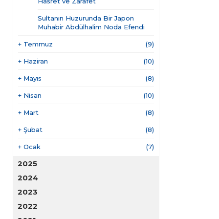
Hasret ve Zarafet
Sultanın Huzurunda Bir Japon
Muhabir Abdülhalim Noda Efendi
+
Temmuz
(9)
+
Haziran
(10)
+
Mayıs
(8)
+
Nisan
(10)
+
Mart
(8)
+
Şubat
(8)
+
Ocak
(7)
2025
2024
2023
2022