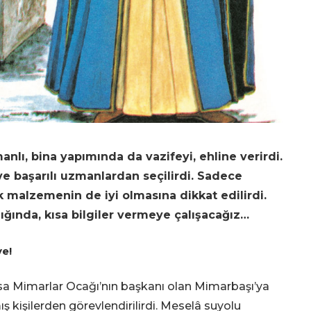
lı, bina yapımında da vazifeyi, ehline verirdi.
ve başarılı uzmanlardan seçilirdi. Sadece
k malzemenin de iyi olmasına dikkat edilirdi.
şığında, kısa bilgiler vermeye çalışacağız…
ye
!
a Mimarlar Ocağı’nın başkanı olan Mimarbaşı’ya
 kişilerden görevlendirilirdi. Meselâ suyolu