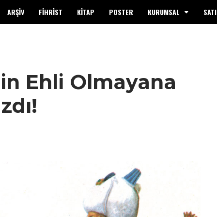
ARŞİV
FİHRİST
KİTAP
POSTER
KURUMSAL
SATI
nin Ehli Olmayana
zdı!