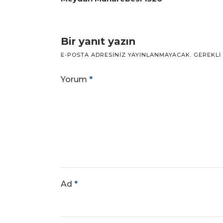
Bir yanıt yazın
E-POSTA ADRESINIZ YAYINLANMAYACAK.
GEREKLI
Yorum
*
Ad
*