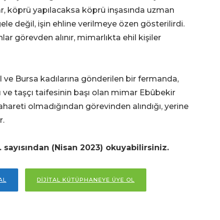
r, köprü yapılacaksa köprü inşasında uzman
ele değil, işin ehline verilmeye özen gösterilirdi.
ar görevden alınır, mimarlıkta ehil kişiler
 ve Bursa kadılarına gönderilen bir fermanda,
 ve taşçı taifesinin başı olan mimar Ebûbekir
ahareti olmadığından görevinden alındığı, yerine
r.
 sayısından (Nisan 2023) okuyabilirsiniz.
AL
DİJİTAL KÜTÜPHANEYE ÜYE OL