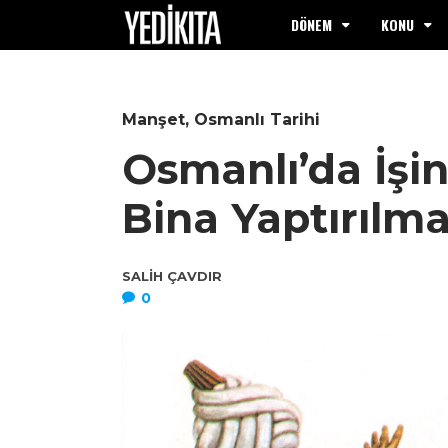
DÖNEM
KONU
Manşet
,
Osmanlı Tarihi
Osmanlı’da İşi
Bina Yaptırılma
SALIH ÇAVDIR
0