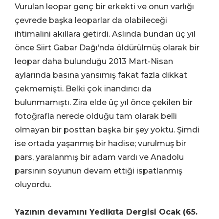
Vurulan leopar genç bir erkekti ve onun varlığı
çevrede başka leoparlar da olabileceği
ihtimalini akıllara getirdi. Aslında bundan üç yıl
önce Siirt Gabar Dağı’nda öldürülmüş olarak bir
leopar daha bulunduğu 2013 Mart-Nisan
aylarında basına yansımış fakat fazla dikkat
çekmemişti. Belki çok inandırıcı da
bulunmamıştı. Zira elde üç yıl önce çekilen bir
fotoğrafla nerede olduğu tam olarak belli
olmayan bir posttan başka bir şey yoktu. Şimdi
ise ortada yaşanmış bir hadise; vurulmuş bir
pars, yaralanmış bir adam vardı ve Anadolu
parsının soyunun devam ettiği ispatlanmış
oluyordu.
Yazının devamını Yedikıta Dergisi Ocak (65.