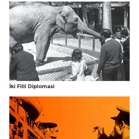
İki Filli Diplomasi