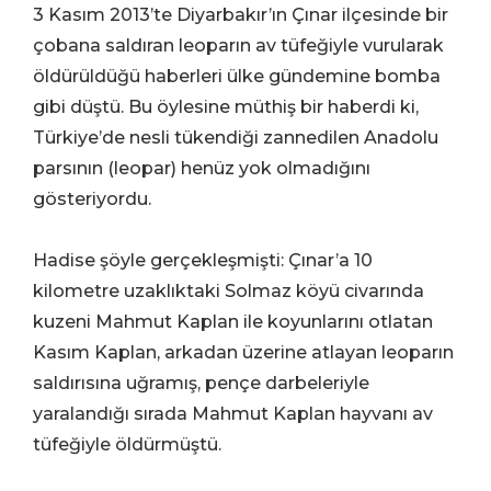
3 Kasım 2013’te Diyarbakır’ın Çınar ilçesinde bir
çobana saldıran leoparın av tüfeğiyle vurularak
öldürüldüğü haberleri ülke gündemine bomba
gibi düştü. Bu öylesine müthiş bir haberdi ki,
Türkiye’de nesli tükendiği zannedilen Anadolu
parsının (leopar) henüz yok olmadığını
gösteriyordu.
Hadise şöyle gerçekleşmişti: Çınar’a 10
kilometre uzaklıktaki Solmaz köyü civarında
kuzeni Mahmut Kaplan ile koyunlarını otlatan
Kasım Kaplan, arkadan üzerine atlayan leoparın
saldırısına uğramış, pençe darbeleriyle
yaralandığı sırada Mahmut Kaplan hayvanı av
tüfeğiyle öldürmüştü.