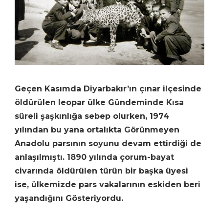
Geçen Kasımda Diyarbakır’ın çınar ilçesinde
öldürülen leopar ülke Gündeminde Kısa
süreli şaşkınlığa sebep olurken, 1974
yılından bu yana ortalıkta Görünmeyen
Anadolu parsının soyunu devam ettirdiği de
anlaşılmıştı. 1890 yılında çorum-bayat
civarında öldürülen türün bir başka üyesi
ise, ülkemizde pars vakalarının eskiden beri
yaşandığını Gösteriyordu.