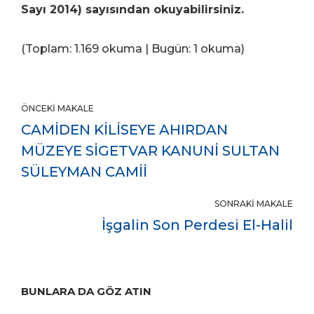
Sayı 2014) sayısından okuyabilirsiniz.
(Toplam: 1.169 okuma | Bugün: 1 okuma)
ÖNCEKI MAKALE
CAMİDEN KİLİSEYE AHIRDAN
MÜZEYE SİGETVAR KANUNİ SULTAN
SÜLEYMAN CAMİİ
SONRAKI MAKALE
İşgalin Son Perdesi El-Halil
BUNLARA DA GÖZ ATIN