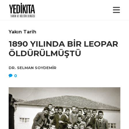
Yakın Tarih
1890 YILINDA BİR LEOPAR
ÖLDÜRÜLMÜŞTÜ
DR. SELMAN SOYDEMIR
0